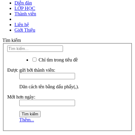
Diễn đàn
LỚP HỌC
Thành viên
Liên hệ
Giới Thiệu
Tìm kiếm
Chỉ tìm trong tiêu đề
Được gửi bởi thành viên:
Dãn cách tên bằng dấu phẩy(,).
Mới hơn ngày:
Thêm...