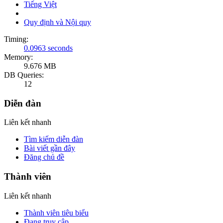
Tiếng Việt
Quy định và Nội quy
Timing:
0.0963 seconds
Memory:
9.676 MB
DB Queries:
12
Diễn đàn
Liên kết nhanh
Tìm kiếm diễn đàn
Bài viết gần đây
Đăng chủ đề
Thành viên
Liên kết nhanh
Thành viên tiêu biểu
Đang truy cập