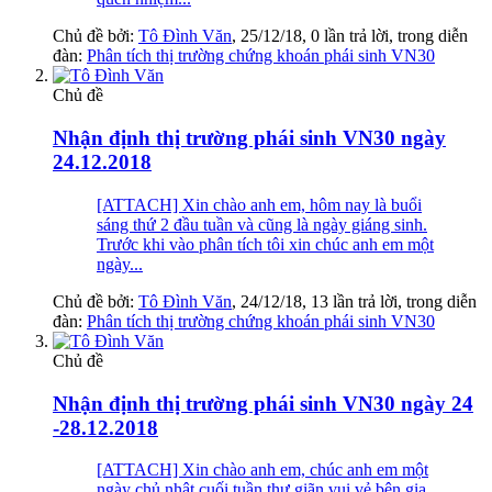
Chủ đề bởi:
Tô Đình Văn
,
25/12/18
, 0 lần trả lời, trong diễn
đàn:
Phân tích thị trường chứng khoán phái sinh VN30
Chủ đề
Nhận định thị trường phái sinh VN30 ngày
24.12.2018
[ATTACH] Xin chào anh em, hôm nay là buổi
sáng thứ 2 đầu tuần và cũng là ngày giáng sinh.
Trước khi vào phân tích tôi xin chúc anh em một
ngày...
Chủ đề bởi:
Tô Đình Văn
,
24/12/18
, 13 lần trả lời, trong diễn
đàn:
Phân tích thị trường chứng khoán phái sinh VN30
Chủ đề
Nhận định thị trường phái sinh VN30 ngày 24
-28.12.2018
[ATTACH] Xin chào anh em, chúc anh em một
ngày chủ nhật cuối tuần thư giãn vui vẻ bên gia