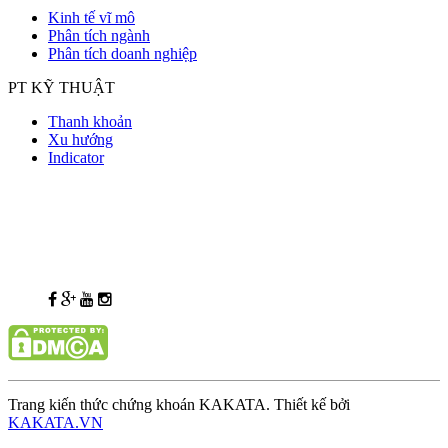
Kinh tế vĩ mô
Phân tích ngành
Phân tích doanh nghiệp
PT KỸ THUẬT
Thanh khoản
Xu hướng
Indicator
Trang kiến thức chứng khoán KAKATA. Thiết kế bởi
KAKATA.VN