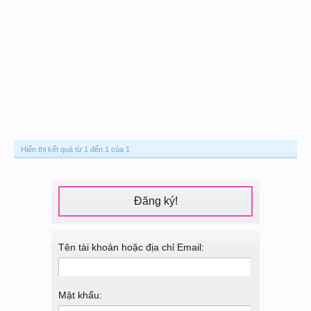
Hiển thị kết quả từ 1 đến 1 của 1
Đăng ký!
Tên tài khoản hoặc địa chỉ Email:
Mật khẩu: