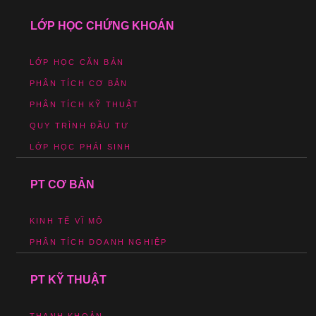
LỚP HỌC CHỨNG KHOÁN
LỚP HỌC CĂN BẢN
PHÂN TÍCH CƠ BẢN
PHÂN TÍCH KỸ THUẬT
QUY TRÌNH ĐẦU TƯ
LỚP HỌC PHÁI SINH
PT CƠ BẢN
KINH TẾ VĨ MÔ
PHÂN TÍCH DOANH NGHIỆP
PT KỸ THUẬT