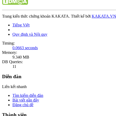
Trang kiến thức chứng khoán KAKATA. Thiết kế bởi
KAKATA.V
Tiếng Việt
Quy định và Nội quy
Timing:
0.0663 seconds
Memory:
9.340 MB
DB Queries:
11
Diễn đàn
Liên kết nhanh
Tìm kiếm diễn đàn
Bài viết gần đây
Đăng chủ đề
Thành viên