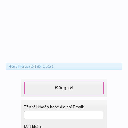
Hiển thị kết quả từ 1 đến 1 của 1
Đăng ký!
Tên tài khoản hoặc địa chỉ Email:
Mật khẩu: