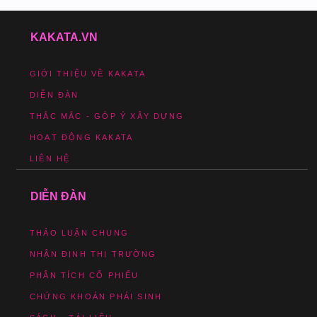
KAKATA.VN
GIỚI THIỆU VỀ KAKATA
DIỄN ĐÀN
THẮC MẮC - GÓP Ý XÂY DỰNG
HOẠT ĐỘNG KAKATA
LIÊN HỆ
DIỄN ĐÀN
THẢO LUẬN CHUNG
NHẬN ĐỊNH THỊ TRƯỜNG
PHÂN TÍCH CỔ PHIẾU
CHỨNG KHOÁN PHÁI SINH