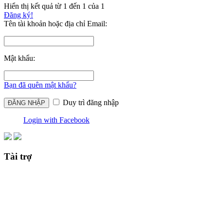
Hiển thị kết quả từ 1 đến 1 của 1
Đăng ký!
Tên tài khoản hoặc địa chỉ Email:
Mật khẩu:
Bạn đã quên mật khẩu?
Duy trì đăng nhập
Login with Facebook
Tài trợ