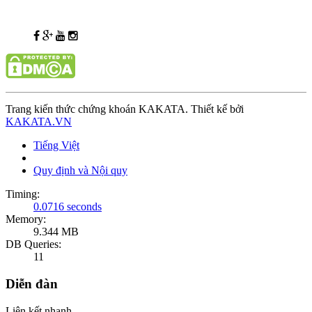
Trang kiến thức chứng khoán KAKATA. Thiết kế bởi
KAKATA.VN
Tiếng Việt
Quy định và Nội quy
Timing:
0.0716 seconds
Memory:
9.344 MB
DB Queries:
11
Diễn đàn
Liên kết nhanh