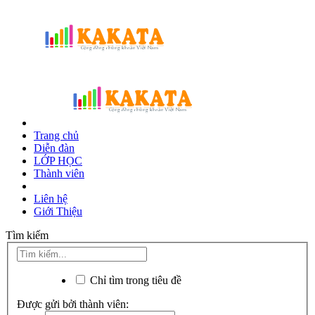
Trang chủ
Diễn đàn
LỚP HỌC
Thành viên
Liên hệ
Giới Thiệu
Tìm kiếm
Chỉ tìm trong tiêu đề
Được gửi bởi thành viên: