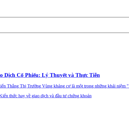
 Dịch Cổ Phiếu: Lý Thuyết và Thực Tiễn
Thắng Thị Trường Vùng kháng cự là một trong những khái niệm "kin
Kiến thức hay về giao dịch và đầu tư chứng khoán