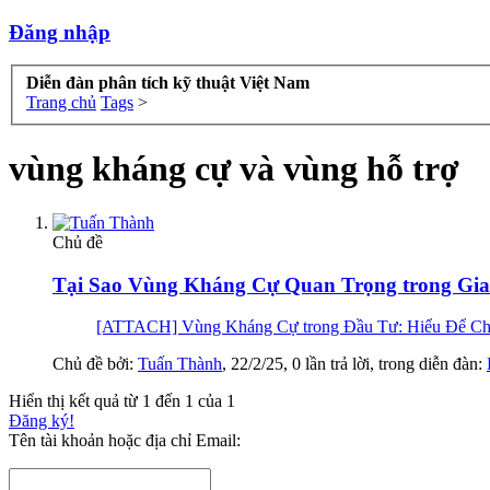
Đăng nhập
Diễn đàn phân tích kỹ thuật Việt Nam
Trang chủ
Tags
>
vùng kháng cự và vùng hỗ trợ
Chủ đề
Tại Sao Vùng Kháng Cự Quan Trọng trong Giao
[ATTACH] Vùng Kháng Cự trong Đầu Tư: Hiểu Để Chiến 
Chủ đề bởi:
Tuấn Thành
,
22/2/25
, 0 lần trả lời, trong diễn đàn:
Hiển thị kết quả từ 1 đến 1 của 1
Đăng ký!
Tên tài khoản hoặc địa chỉ Email: