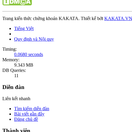
Trang kiến thức chứng khoán KAKATA. Thiết kế bởi
KAKATA.V
Tiếng Việt
Quy định và Nội quy
Timing:
0.0680 seconds
Memory:
9.343 MB
DB Queries:
11
Diễn đàn
Liên kết nhanh
Tìm kiếm diễn đàn
Bài viết gần đây
Đăng chủ đề
Thành viên