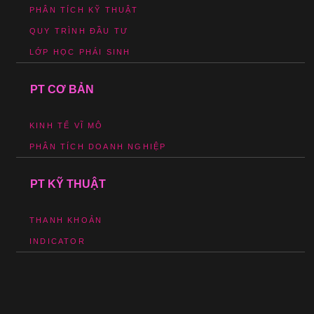
PHÂN TÍCH KỸ THUẬT
QUY TRÌNH ĐẦU TƯ
LỚP HỌC PHÁI SINH
PT CƠ BẢN
KINH TẾ VĨ MÔ
PHÂN TÍCH DOANH NGHIỆP
PT KỸ THUẬT
THANH KHOẢN
INDICATOR