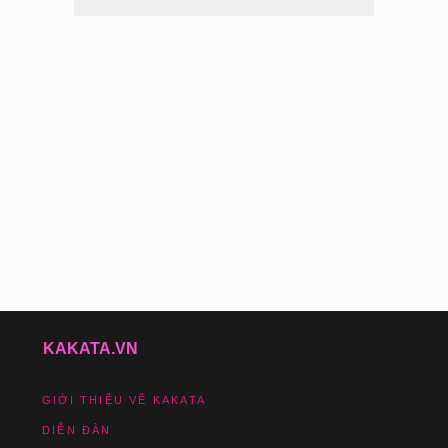
KAKATA.VN
GIỚI THIỆU VỀ KAKATA
DIỄN ĐÀN