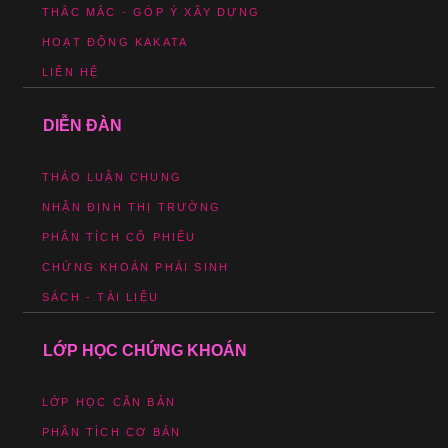
THẮC MẮC - GÓP Ý XÂY DỰNG
HOẠT ĐỘNG KAKATA
LIÊN HỆ
DIỄN ĐÀN
THẢO LUẬN CHUNG
NHẬN ĐỊNH THỊ TRƯỜNG
PHÂN TÍCH CỔ PHIẾU
CHỨNG KHOÁN PHÁI SINH
SÁCH - TÀI LIỆU
LỚP HỌC CHỨNG KHOÁN
LỚP HỌC CĂN BẢN
PHÂN TÍCH CƠ BẢN