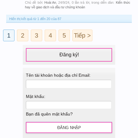
Chủ đề bởi:
Hoài An
,
24/9/24
, 0 lần trả lời, trong diễn đàn:
Kiến thức
hay về giao dịch và đầu tư chứng khoán
Hiển thị kết quả từ 1 đến 20 của 87
1
2
3
4
5
Tiếp >
Đăng ký!
Tên tài khoản hoặc địa chỉ Email:
Mật khẩu:
Bạn đã quên mật khẩu?