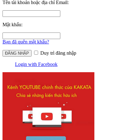
Tên tài khoản hoặc địa chỉ Email:
Mật khẩu:
Bạn đã quên mật khẩu?
Duy trì đăng nhập
Login with Facebook