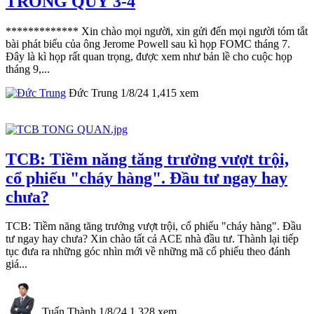
TRONG QUÝ 3-4
************* Xin chào mọi người, xin gửi đến mọi người tóm tắt
bài phát biểu của ông Jerome Powell sau kì họp FOMC tháng 7.
Đây là kì họp rất quan trọng, được xem như bản lề cho cuộc họp
tháng 9,...
Đức Trung
1/8/24
1,415
xem
TCB: Tiềm năng tăng trưởng vượt trội,
cổ phiếu "cháy hàng". Đầu tư ngay hay
chưa?
TCB: Tiềm năng tăng trưởng vượt trội, cổ phiếu "cháy hàng". Đầu
tư ngay hay chưa? Xin chào tất cả ACE nhà đầu tư. Thành lại tiếp
tục đưa ra những góc nhìn mới về những mã cổ phiếu theo đánh
giá...
Tuấn Thành
1/8/24
1,328
xem