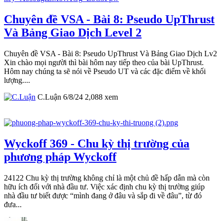
Chuyên đề VSA - Bài 8: Pseudo UpThrust
Và Bảng Giao Dịch Level 2
Chuyên đề VSA - Bài 8: Pseudo UpThrust Và Bảng Giao Dịch Lv2
Xin chào mọi người thì bài hôm nay tiếp theo của bài UpThrust.
Hôm nay chúng ta sẽ nói về Pseudo UT và các đặc điểm về khối
lượng....
C.Luận
6/8/24
2,088
xem
Wyckoff 369 - Chu kỳ thị trường của
phương pháp Wyckoff
24122 Chu kỳ thị trường không chỉ là một chủ đề hấp dẫn mà còn
hữu ích đối với nhà đầu tư. Việc xác định chu kỳ thị trường giúp
nhà đầu tư biết được “mình đang ở đâu và sắp đi về đâu”, từ đó
đưa...