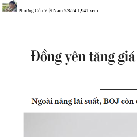
Phương Của Việt Nam
5/8/24
1,941
xem