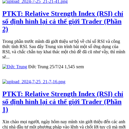
PTKT: Relative Strength Index (RSI) chỉ
số định hình lại cả thế giới Trader (Phần
2)
Trong phần trước mình đã giới thiệu sơ bộ về chỉ số RSI và công
thức tính RSI. Sau đây Trung xin trình bài một số ứng dụng của
RSI, và chắc chắn tuy khai thác một chủ đề đã cũ như vầy, thì mình
sẽ...
Đức Trung
25/7/24
1,545
xem
PTKT: Relative Strength Index (RSI) chỉ
số định hình lại cả thế giới Trader (Phần
1)
Xin chào mọi người, ngày hôm nay mình xin giới thiệu đến các anh
chị nhà đầu tư một phương pháp vào lệnh và chốt lời tuy cũ mà mới