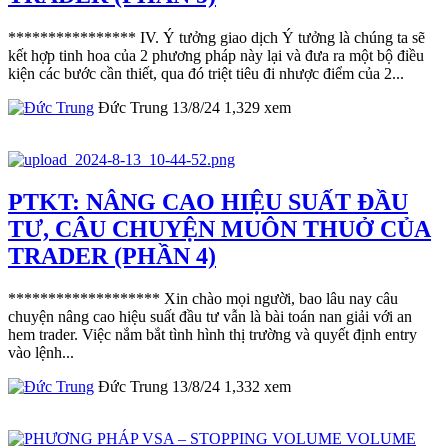
**************** IV. Ý tưởng giao dịch Ý tưởng là chúng ta sẽ
kết hợp tinh hoa của 2 phương pháp này lại và đưa ra một bộ điều
kiện các bước cần thiết, qua đó triệt tiêu đi nhược điểm của 2...
Đức Trung
13/8/24
1,329
xem
PTKT: NÂNG CAO HIỆU SUẤT ĐẦU
TƯ, CÂU CHUYỆN MUÔN THUỞ CỦA
TRADER (PHẦN 4)
******************* Xin chào mọi người, bao lâu nay câu
chuyện nâng cao hiệu suất đầu tư vẫn là bài toán nan giải với an
hem trader. Việc nắm bắt tình hình thị trường và quyết định entry
vào lệnh...
Đức Trung
13/8/24
1,332
xem