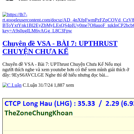
Chuyên đề VSA - BÀI 7: UPTHRUST
CHUYỆN CHƯA KỂ
Chuyên đề VSA - Bài 7: UPThrust Chuyện Chưa Kể Nếu mọi
người thích nghe và xem youtube hơn có thể xem mình giải thích ở
đây: 9EyS6AVCLGE Nghe thì dễ hiểu nhưng đọc bài...
C.Luận
31/7/24
1,887
xem