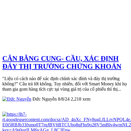
CÂN BẰNG CUNG- CẦU, XÁC ĐỊNH
ĐÁY THỊ TRƯỜNG CHỨNG KHOÁN
"Liệu có cách nào để xác định chính xác đỉnh và đáy thị trường
không?” Câu trả lời không. Tuy nhiên, đối với Smart Money khi họ
tham gia gom hàng tích cực tại vùng giá trị của cổ phiếu thì thị...
Đức Nguyễn
8/8/24
2,218
xem