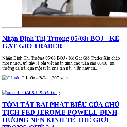
Nhận Định Thị Trường 05/08: BOJ - KẺ
GẠT GIÒ TRADER
Nhận Định Thị Trường 05/08 BOJ - Kẻ Gạt Giò Trader Xin chào
mọi người, thì đây là bài viết nhận định cho tuần sau 05/08, thị
trường đã trải qua một tuần khá tan nát. Vẫn như cũ...
C.Luận
4/8/24
1,307
xem
TÓM TẮT BÀI PHÁT BIỂU CỦA CHỦ
TỊCH FED JEROME POWELL-ĐỊNH
HƯỚNG NỀN KINH TẾ THẾ GIỚI