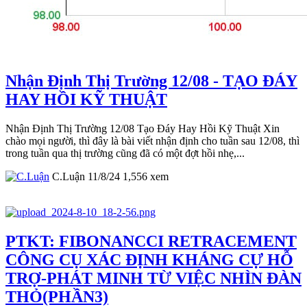
Nhận Định Thị Trường 12/08 - TẠO ĐÁY
HAY HỒI KỸ THUẬT
Nhận Định Thị Trường 12/08 Tạo Đáy Hay Hồi Kỹ Thuật Xin
chào mọi người, thì đây là bài viết nhận định cho tuần sau 12/08, thì
trong tuần qua thị trường cũng đã có một đợt hồi nhẹ,...
C.Luận
11/8/24
1,556
xem
PTKT: FIBONANCCI RETRACEMENT
CÔNG CỤ XÁC ĐỊNH KHÁNG CỰ HỖ
TRỢ-PHÁT MINH TỪ VIỆC NHÌN ĐÀN
THỎ(PHẦN3)