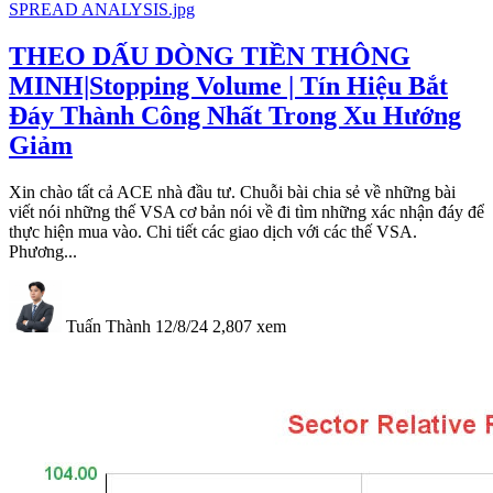
THEO DẤU DÒNG TIỀN THÔNG
MINH|Stopping Volume | Tín Hiệu Bắt
Đáy Thành Công Nhất Trong Xu Hướng
Giảm
Xin chào tất cả ACE nhà đầu tư. Chuỗi bài chia sẻ về những bài
viết nói những thế VSA cơ bản nói về đi tìm những xác nhận đáy để
thực hiện mua vào. Chi tiết các giao dịch với các thế VSA.
Phương...
Tuấn Thành
12/8/24
2,807
xem