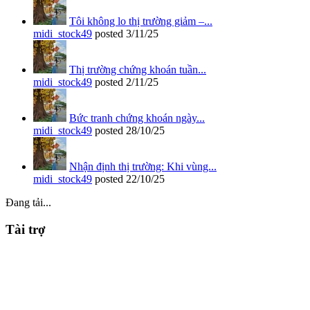
Tôi không lo thị trường giảm –...
midi_stock49
posted
3/11/25
Thị trường chứng khoán tuần...
midi_stock49
posted
2/11/25
Bức tranh chứng khoán ngày...
midi_stock49
posted
28/10/25
Nhận định thị trường: Khi vùng...
midi_stock49
posted
22/10/25
Đang tải...
Tài trợ