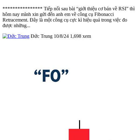
**************** Tiếp nối sau bài “giới thiệu cơ bản về RSI” thì
hôm nay mình xin gửi đến anh em về công cụ Fibonacci
Retracement. Đây là một công cụ cực kì hiệu quả trong việc đo
được những...
Đức Trung
10/8/24
1,698
xem