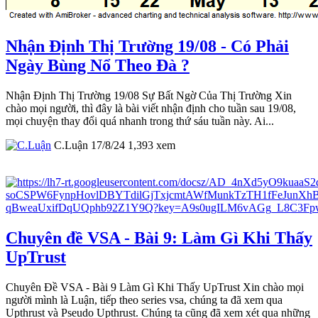
Nhận Định Thị Trường 19/08 - Có Phải
Ngày Bùng Nổ Theo Đà ?
Nhận Định Thị Trường 19/08 Sự Bất Ngờ Của Thị Trường Xin
chào mọi người, thì đây là bài viết nhận định cho tuần sau 19/08,
mọi chuyện thay đổi quá nhanh trong thứ sáu tuần này. Ai...
C.Luận
17/8/24
1,393
xem
Chuyên đề VSA - Bài 9: Làm Gì Khi Thấy
UpTrust
Chuyên Đề VSA - Bài 9 Làm Gì Khi Thấy UpTrust Xin chào mọi
người mình là Luận, tiếp theo series vsa, chúng ta đã xem qua
Upthrust và Pseudo Upthrust. Chúng ta cũng đã xem xét qua những