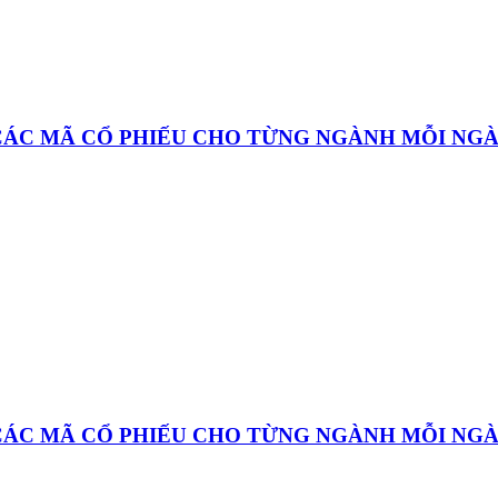
 CÁC MÃ CỔ PHIẾU CHO TỪNG NGÀNH MỖI NG
 CÁC MÃ CỔ PHIẾU CHO TỪNG NGÀNH MỖI NG