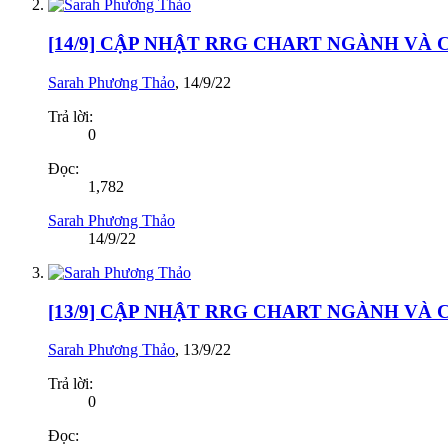
[14/9] CẬP NHẬT RRG CHART NGÀNH VÀ
Sarah Phương Thảo
,
14/9/22
Trả lời:
0
Đọc:
1,782
Sarah Phương Thảo
14/9/22
[13/9] CẬP NHẬT RRG CHART NGÀNH VÀ
Sarah Phương Thảo
,
13/9/22
Trả lời:
0
Đọc: