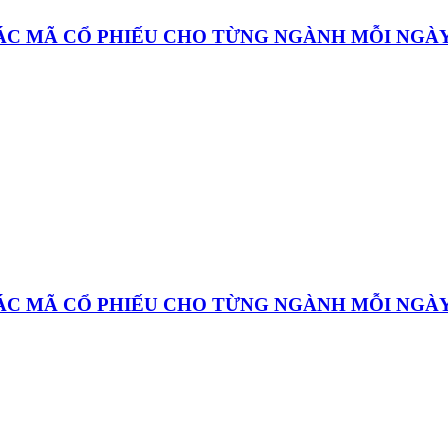
CÁC MÃ CỔ PHIẾU CHO TỪNG NGÀNH MỖI NGÀ
CÁC MÃ CỔ PHIẾU CHO TỪNG NGÀNH MỖI NGÀ