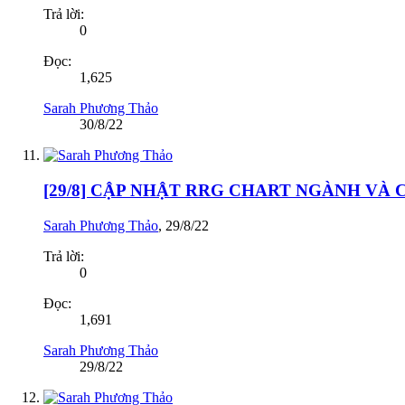
Trả lời:
0
Đọc:
1,625
Sarah Phương Thảo
30/8/22
[29/8] CẬP NHẬT RRG CHART NGÀNH VÀ
Sarah Phương Thảo
,
29/8/22
Trả lời:
0
Đọc:
1,691
Sarah Phương Thảo
29/8/22