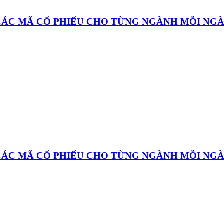
 CÁC MÃ CỔ PHIẾU CHO TỪNG NGÀNH MỖI NG
 CÁC MÃ CỔ PHIẾU CHO TỪNG NGÀNH MỖI NG