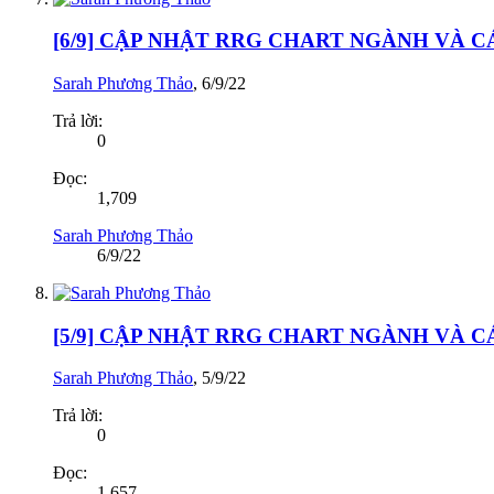
[6/9] CẬP NHẬT RRG CHART NGÀNH VÀ 
Sarah Phương Thảo
,
6/9/22
Trả lời:
0
Đọc:
1,709
Sarah Phương Thảo
6/9/22
[5/9] CẬP NHẬT RRG CHART NGÀNH VÀ 
Sarah Phương Thảo
,
5/9/22
Trả lời:
0
Đọc:
1,657