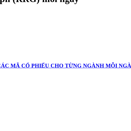
 CÁC MÃ CỔ PHIẾU CHO TỪNG NGÀNH MỖI NG