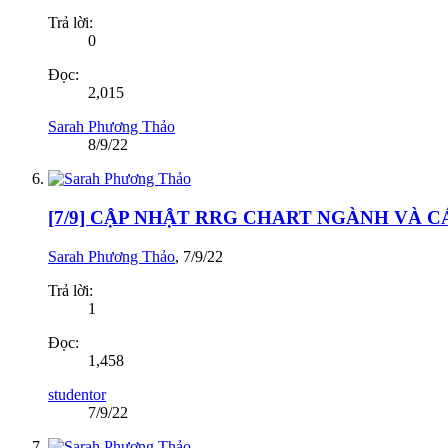
Trả lời:
0
Đọc:
2,015
Sarah Phương Thảo
8/9/22
[7/9] CẬP NHẬT RRG CHART NGÀNH VÀ 
Sarah Phương Thảo
,
7/9/22
Trả lời:
1
Đọc:
1,458
studentor
7/9/22