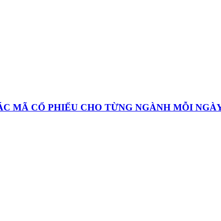
CÁC MÃ CỔ PHIẾU CHO TỪNG NGÀNH MỖI NGÀ