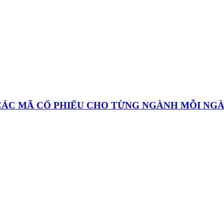
 CÁC MÃ CỔ PHIẾU CHO TỪNG NGÀNH MỖI NG