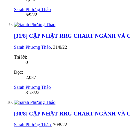
Sarah Phương Thảo
5/9/22
[31/8] CẬP NHẬT RRG CHART NGÀNH VÀ
Sarah Phương Thảo
,
31/8/22
Trả lời:
0
Đọc:
2,087
Sarah Phương Thảo
31/8/22
[30/8] CẬP NHẬT RRG CHART NGÀNH VÀ
Sarah Phương Thảo
,
30/8/22