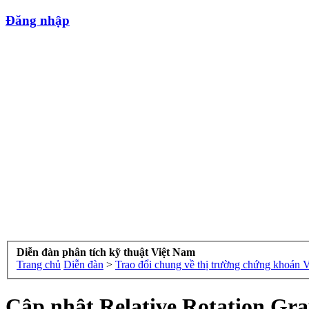
Đăng nhập
Diễn đàn phân tích kỹ thuật Việt Nam
Trang chủ
Diễn đàn
>
Trao đổi chung về thị trường chứng khoán 
Cập nhật Relative Rotation Gr