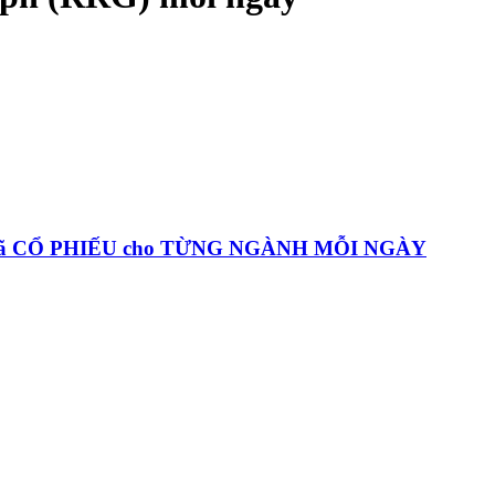
 mã CỔ PHIẾU cho TỪNG NGÀNH MỖI NGÀY