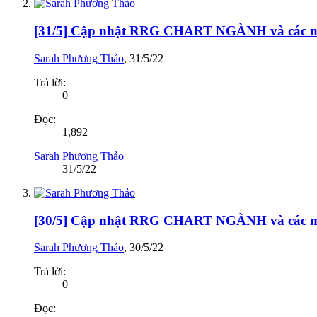
[31/5] Cập nhật RRG CHART NGÀNH và cá
Sarah Phương Thảo
,
31/5/22
Trả lời:
0
Đọc:
1,892
Sarah Phương Thảo
31/5/22
[30/5] Cập nhật RRG CHART NGÀNH và cá
Sarah Phương Thảo
,
30/5/22
Trả lời:
0
Đọc: