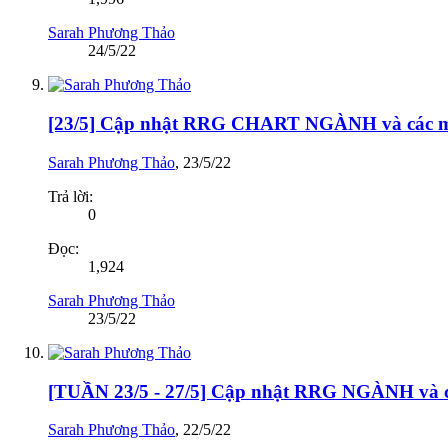
Sarah Phương Thảo
24/5/22
[23/5] Cập nhật RRG CHART NGÀNH và cá
Sarah Phương Thảo
,
23/5/22
Trả lời:
0
Đọc:
1,924
Sarah Phương Thảo
23/5/22
[TUẦN 23/5 - 27/5] Cập nhật RRG NGÀNH v
Sarah Phương Thảo
,
22/5/22