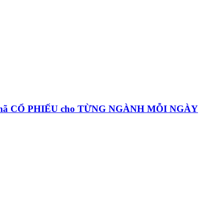
c mã CỔ PHIẾU cho TỪNG NGÀNH MỖI NGÀY