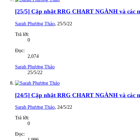
[25/5] Cập nhật RRG CHART NGÀNH và cá
Sarah Phương Thảo
,
25/5/22
Trả lời:
0
Đọc:
2,074
Sarah Phương Thảo
25/5/22
[24/5] Cập nhật RRG CHART NGÀNH và cá
Sarah Phương Thảo
,
24/5/22
Trả lời:
0
Đọc:
1,996