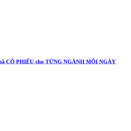
c mã CỔ PHIẾU cho TỪNG NGÀNH MỖI NGÀY