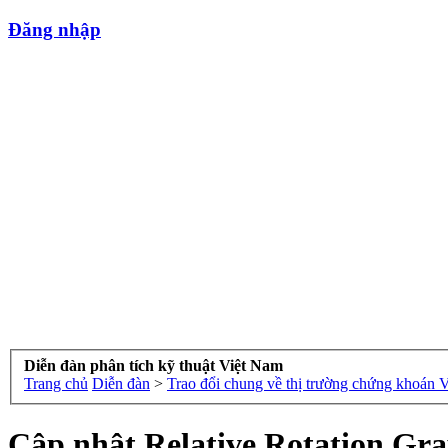
Đăng nhập
Diễn đàn phân tích kỹ thuật Việt Nam
Trang chủ
Diễn đàn
>
Trao đổi chung về thị trường chứng khoán 
Cập nhật Relative Rotation Gr