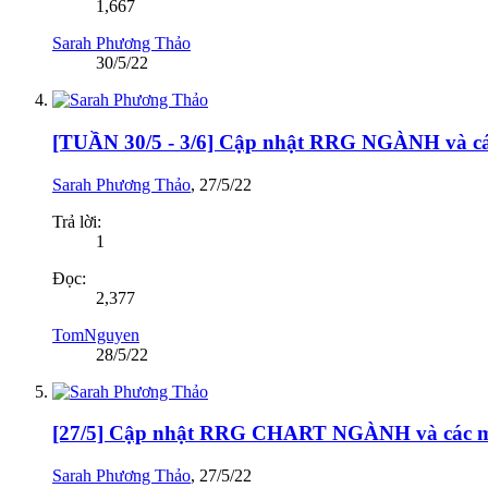
1,667
Sarah Phương Thảo
30/5/22
[TUẦN 30/5 - 3/6] Cập nhật RRG NGÀNH và
Sarah Phương Thảo
,
27/5/22
Trả lời:
1
Đọc:
2,377
TomNguyen
28/5/22
[27/5] Cập nhật RRG CHART NGÀNH và cá
Sarah Phương Thảo
,
27/5/22