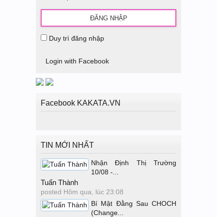
Duy trì đăng nhập
Login with Facebook
Facebook KAKATA.VN
TIN MỚI NHẤT
Nhận Định Thị Trường
10/08 -...
Tuấn Thành
posted
Hôm qua, lúc 23:08
Bí Mật Đằng Sau CHOCH
(Change...