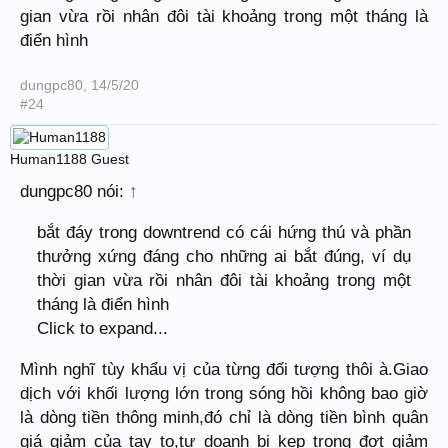
gian vừa rồi nhân đôi tài khoảng trong một tháng là
điển hình
dungpc80
,
14/5/20
#24
Human1188
Guest
dungpc80 nói:
↑
bắt đáy trong downtrend có cái hứng thú và phần
thưởng xứng đáng cho những ai bắt đúng, ví dụ
thời gian vừa rồi nhân đôi tài khoảng trong một
tháng là điển hình
Click to expand...
Mình nghĩ tùy khẩu vị của từng đối tượng thôi à.Giao
dịch với khối lượng lớn trong sóng hồi không bao giờ
là dòng tiền thông minh,đó chỉ là dòng tiền bình quân
giá giảm của tay to,tự doanh bị kẹp trong đợt giảm