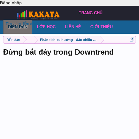
Đăng nhập
TRANG CHỦ
Tìm kiếm diễn đàn
Bài viết gần đây
Đăng chủ đề
DIỄN ĐÀN
LỚP HỌC
LIÊN HỆ
GIỚI THIỆU
Diễn đàn
...
Phân tích xu hướng - đảo chiều xu hướng
Đừng bắt đáy trong Downtrend