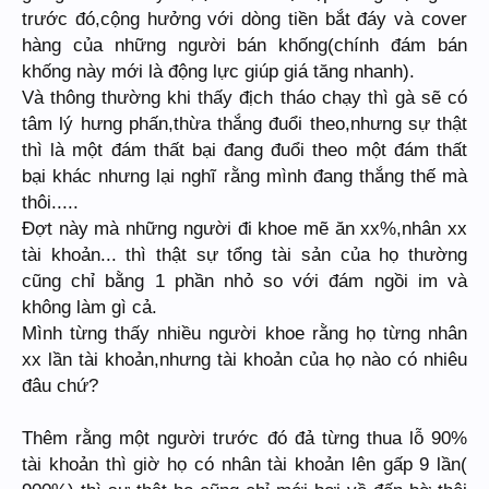
trước đó,cộng hưởng với dòng tiền bắt đáy và cover
hàng của những người bán khống(chính đám bán
khống này mới là động lực giúp giá tăng nhanh).
Và thông thường khi thấy địch tháo chạy thì gà sẽ có
tâm lý hưng phấn,thừa thắng đuổi theo,nhưng sự thật
thì là một đám thất bại đang đuổi theo một đám thất
bại khác nhưng lại nghĩ rằng mình đang thắng thế mà
thôi.....
Đợt này mà những người đi khoe mẽ ăn xx%,nhân xx
tài khoản... thì thật sự tổng tài sản của họ thường
cũng chỉ bằng 1 phần nhỏ so với đám ngồi im và
không làm gì cả.
Mình từng thấy nhiều người khoe rằng họ từng nhân
xx lần tài khoản,nhưng tài khoản của họ nào có nhiêu
đâu chứ?
Thêm rằng một người trước đó đả từng thua lỗ 90%
tài khoản thì giờ họ có nhân tài khoản lên gấp 9 lần(