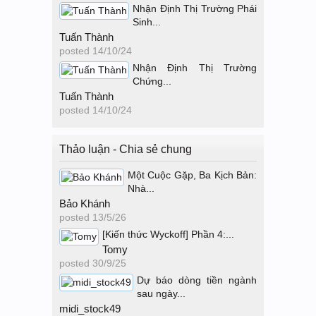
Nhận Định Thị Trường Phái
Sinh...
Tuấn Thành
posted
14/10/24
Nhận Định Thị Trường
Chứng...
Tuấn Thành
posted
14/10/24
Thảo luận - Chia sẻ chung
Một Cuộc Gặp, Ba Kịch Bản:
Nhà...
Bảo Khánh
posted
13/5/26
[Kiến thức Wyckoff] Phần 4:...
Tomy
posted
30/9/25
Dự báo dòng tiền ngành
sau ngày...
midi_stock49