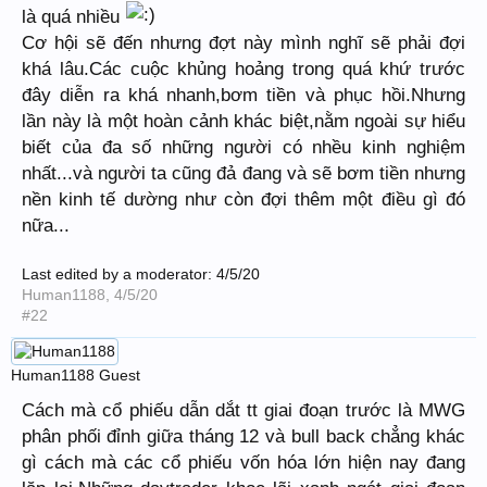
là quá nhiều
Cơ hội sẽ đến nhưng đợt này mình nghĩ sẽ phải đợi
khá lâu.Các cuộc khủng hoảng trong quá khứ trước
đây diễn ra khá nhanh,bơm tiền và phục hồi.Nhưng
lần này là một hoàn cảnh khác biệt,nằm ngoài sự hiểu
biết của đa số những người có nhều kinh nghiệm
nhất...và người ta cũng đả đang và sẽ bơm tiền nhưng
nền kinh tế dường như còn đợi thêm một điều gì đó
nữa...
Last edited by a moderator:
4/5/20
Human1188
,
4/5/20
#22
Human1188
Guest
Cách mà cổ phiếu dẫn dắt tt giai đoạn trước là MWG
phân phối đỉnh giữa tháng 12 và bull back chẳng khác
gì cách mà các cổ phiếu vốn hóa lớn hiện nay đang