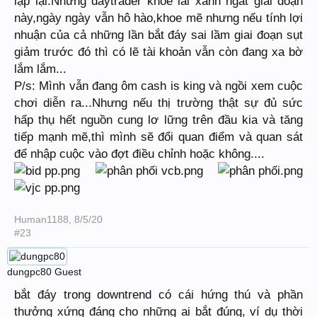
lặp lại.Những daytrader khoe lãi xanh ngát giai đoạn
này,ngày ngày vẫn hô hào,khoe mẽ nhưng nếu tính lợi
nhuận của cả những lần bắt đáy sai lầm giai đoạn sụt
giảm trước đó thì có lẽ tài khoản vẫn còn đang xa bờ
lắm lắm...
P/s: Mình vẫn đang ôm cash is king và ngồi xem cuộc
chơi diễn ra...Nhưng nếu thị trường thật sự đủ sức
hấp thụ hết nguồn cung lơ lững trên đầu kia và tăng
tiếp mạnh mẽ,thì mình sẽ đổi quan điểm và quan sát
để nhập cuộc vào đợt điều chỉnh hoặc không....
Human1188
,
8/5/20
#23
dungpc80
Guest
bắt đáy trong downtrend có cái hứng thú và phần
thưởng xứng đáng cho những ai bắt đúng, ví dụ thời