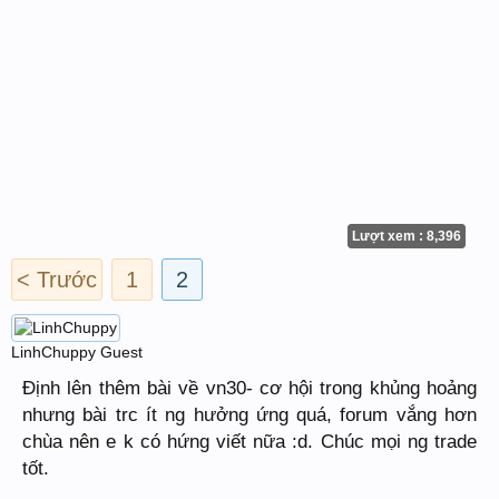
Lượt xem : 8,396
< Trước
1
2
LinhChuppy
Guest
Định lên thêm bài về vn30- cơ hội trong khủng hoảng
nhưng bài trc ít ng hưởng ứng quá, forum vắng hơn
chùa nên e k có hứng viết nữa :d. Chúc mọi ng trade
tốt.