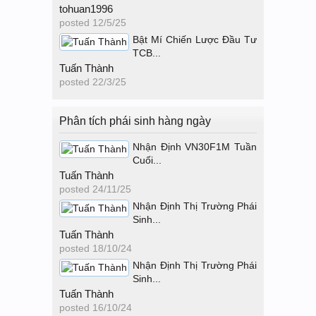
tohuan1996
posted
12/5/25
Bật Mí Chiến Lược Đầu Tư
TCB...
Tuấn Thành
posted
22/3/25
Phân tích phái sinh hàng ngày
Nhận Định VN30F1M Tuần
Cuối...
Tuấn Thành
posted
24/11/25
Nhận Định Thị Trường Phái
Sinh...
Tuấn Thành
posted
18/10/24
Nhận Định Thị Trường Phái
Sinh...
Tuấn Thành
posted
16/10/24