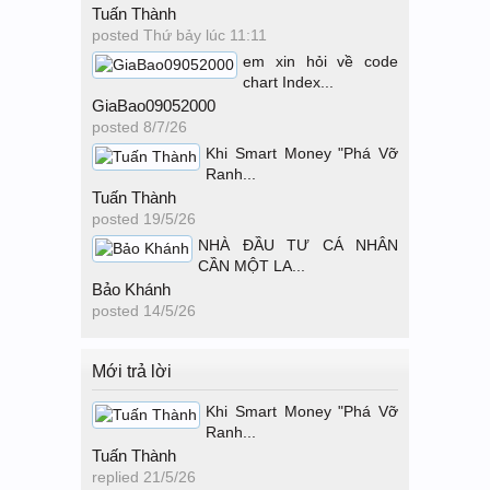
Tuấn Thành
posted
Thứ bảy lúc 11:11
em xin hỏi về code
chart Index...
GiaBao09052000
posted
8/7/26
Khi Smart Money "Phá Vỡ
Ranh...
Tuấn Thành
posted
19/5/26
NHÀ ĐẦU TƯ CÁ NHÂN
CẦN MỘT LA...
Bảo Khánh
posted
14/5/26
Mới trả lời
Khi Smart Money "Phá Vỡ
Ranh...
Tuấn Thành
replied
21/5/26