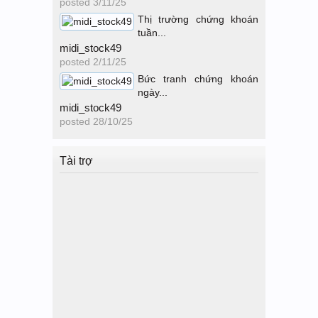
posted
3/11/25
Thị trường chứng khoán
tuần...
midi_stock49
posted
2/11/25
Bức tranh chứng khoán
ngày...
midi_stock49
posted
28/10/25
Tài trợ