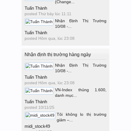
(Change...
Tuấn Thành
posted
Thứ bảy lúc 11:11
Nhận Định Thị Trường
10/08 -...
Tuấn Thành
posted
Hôm qua, lúc 23:08
Nhận định thị trường hàng ngày
Nhận Định Thị Trường
10/08 -...
Tuấn Thành
posted
Hôm qua, lúc 23:08
VN-Index thủng 1.600,
danh mục...
Tuấn Thành
posted
10/11/25
Tôi không lo thị trường
giảm –...
midi_stock49