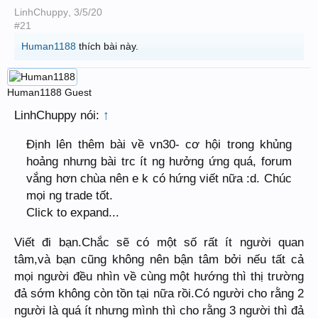
LinhChuppy
,
3/5/20
#21
Human1188
thích bài này.
Human1188
Guest
LinhChuppy nói:
↑
Định lên thêm bài về vn30- cơ hội trong khủng
hoảng nhưng bài trc ít ng hưởng ứng quá, forum
vắng hơn chùa nên e k có hứng viết nữa :d. Chúc
mọi ng trade tốt.
Click to expand...
Viết đi bạn.Chắc sẽ có một số rất ít người quan
tâm,và bạn cũng không nên bận tâm bởi nếu tất cả
mọi người đều nhìn về cùng một hướng thì thị trường
đả sớm không còn tồn tại nữa rồi.Có người cho rằng 2
người là quá ít nhưng mình thì cho rằng 3 người thì đả