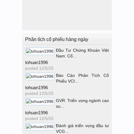
Phân tích cổ phiếu hàng ngày
Đầu Tư Chứng Khoán Việt
Nam: Cổ...
tohuan1996
posted
12/5/25
Báo Cáo Phân Tích Cổ
Phiếu VCI...
tohuan1996
posted
12/5/25
GVR: Triển vọng ngành cao
su...
tohuan1996
posted
12/5/25
Đánh giá triển vọng đầu tư
VCG...