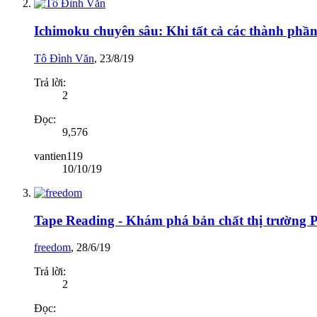
Ichimoku chuyên sâu: Khi tất cả các thành phần 
Tô Đình Văn
,
23/8/19
Trả lời:
2
Đọc:
9,576
vantien119
10/10/19
Tape Reading - Khám phá bản chất thị trường P
freedom
,
28/6/19
Trả lời:
2
Đọc: