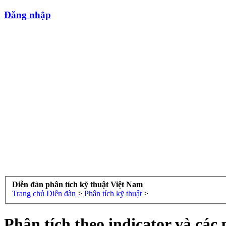
Đăng nhập
Diễn đàn phân tích kỹ thuật Việt Nam
Trang chủ
Diễn đàn
>
Phân tích kỹ thuật
>
Phân tích theo indicator và cá