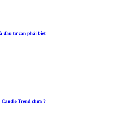
à đầu tư cần phải biết
về Candle Trend chưa ?