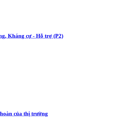
ng, Kháng cự - Hỗ trợ (P2)
hoàn của thị trường