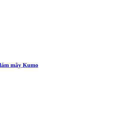
ề đám mây Kumo