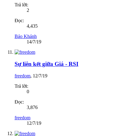
Trả lời:
2
Đọc:
4,435
Bảo Khánh
14/7/19
Sự liên kết giữa Giá - RSI
freedom
,
12/7/19
Trả lời:
0
Đọc:
3,876
freedom
12/7/19