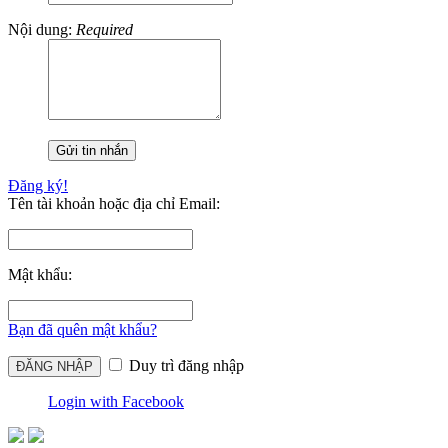
Nội dung:
Required
Đăng ký!
Tên tài khoản hoặc địa chỉ Email:
Mật khẩu:
Bạn đã quên mật khẩu?
Duy trì đăng nhập
Login with Facebook