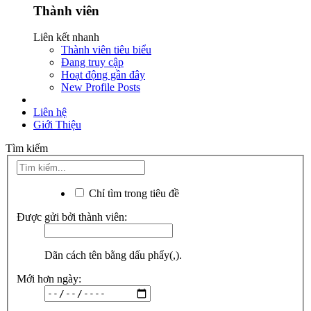
Thành viên
Liên kết nhanh
Thành viên tiêu biểu
Đang truy cập
Hoạt động gần đây
New Profile Posts
Liên hệ
Giới Thiệu
Tìm kiếm
Chỉ tìm trong tiêu đề
Được gửi bởi thành viên:
Dãn cách tên bằng dấu phẩy(,).
Mới hơn ngày: