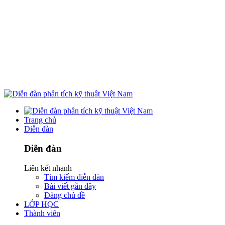
Trang chủ
Diễn đàn
Diễn đàn
Liên kết nhanh
Tìm kiếm diễn đàn
Bài viết gần đây
Đăng chủ đề
LỚP HỌC
Thành viên