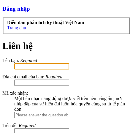
Đăng nhập
Diễn đàn phân tích kỹ thuật Việt Nam
Trang chủ
Liên hệ
Tên bạn:
Required
Địa chỉ email của bạn:
Required
Mã xác nhận:
Một bản nhạc năng động được viết trên nền nắng ấm, nơi
nhịp đập của sự hiện đại luôn hòa quyện cùng sự tử tế giản
đơn.
Tiêu đề:
Required