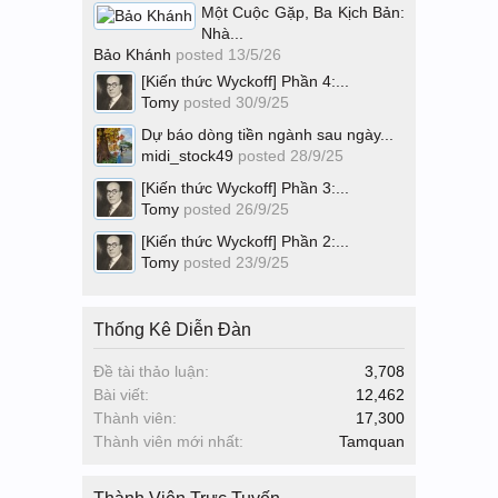
Một Cuộc Gặp, Ba Kịch Bản:
Nhà...
Bảo Khánh
posted
13/5/26
[Kiến thức Wyckoff] Phần 4:...
Tomy
posted
30/9/25
Dự báo dòng tiền ngành sau ngày...
midi_stock49
posted
28/9/25
[Kiến thức Wyckoff] Phần 3:...
Tomy
posted
26/9/25
[Kiến thức Wyckoff] Phần 2:...
Tomy
posted
23/9/25
Thống Kê Diễn Đàn
Đề tài thảo luận:
3,708
Bài viết:
12,462
Thành viên:
17,300
Thành viên mới nhất:
Tamquan