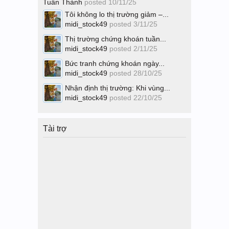
Tuấn Thành
posted
10/11/25
Tôi không lo thị trường giảm –...
midi_stock49
posted
3/11/25
Thị trường chứng khoán tuần...
midi_stock49
posted
2/11/25
Bức tranh chứng khoán ngày...
midi_stock49
posted
28/10/25
Nhận định thị trường: Khi vùng...
midi_stock49
posted
22/10/25
Tài trợ