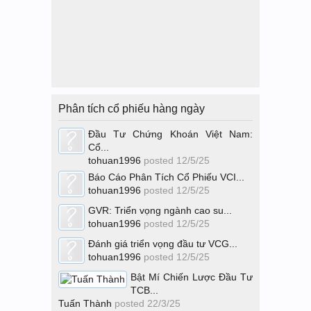
Phân tích cổ phiếu hàng ngày
Đầu Tư Chứng Khoán Việt Nam:
Cổ...
tohuan1996
posted
12/5/25
Báo Cáo Phân Tích Cổ Phiếu VCI...
tohuan1996
posted
12/5/25
GVR: Triển vọng ngành cao su...
tohuan1996
posted
12/5/25
Đánh giá triển vọng đầu tư VCG...
tohuan1996
posted
12/5/25
Bật Mí Chiến Lược Đầu Tư
TCB...
Tuấn Thành
posted
22/3/25