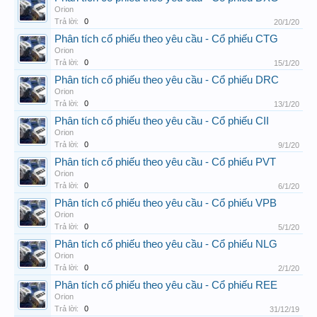
Orion
Trả lời:
0
20/1/20
Phân tích cổ phiếu theo yêu cầu - Cổ phiếu CTG
Orion
Trả lời:
0
15/1/20
Phân tích cổ phiếu theo yêu cầu - Cổ phiếu DRC
Orion
Trả lời:
0
13/1/20
Phân tích cổ phiếu theo yêu cầu - Cổ phiếu CII
Orion
Trả lời:
0
9/1/20
Phân tích cổ phiếu theo yêu cầu - Cổ phiếu PVT
Orion
Trả lời:
0
6/1/20
Phân tích cổ phiếu theo yêu cầu - Cổ phiếu VPB
Orion
Trả lời:
0
5/1/20
Phân tích cổ phiếu theo yêu cầu - Cổ phiếu NLG
Orion
Trả lời:
0
2/1/20
Phân tích cổ phiếu theo yêu cầu - Cổ phiếu REE
Orion
Trả lời:
0
31/12/19