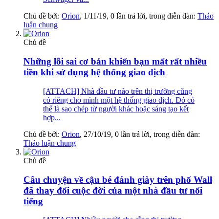
Chủ đề bởi:
Orion
,
1/11/19
, 0 lần trả lời, trong diễn đàn:
Thảo
luận chung
Chủ đề
Những lỗi sai cơ bản khiến bạn mất rất nhiều
tiền khi sử dụng hệ thống giao dịch
[ATTACH] Nhà đầu tư nào trên thị trường cũng
có riêng cho mình một hệ thống giao dịch. Đó có
thể là sao chép từ người khác hoặc sáng tạo kết
hợp...
Chủ đề bởi:
Orion
,
27/10/19
, 0 lần trả lời, trong diễn đàn:
Thảo luận chung
Chủ đề
Câu chuyện về cậu bé đánh giày trên phố Wall
đã thay đổi cuộc đời của một nhà đầu tư nổi
tiếng