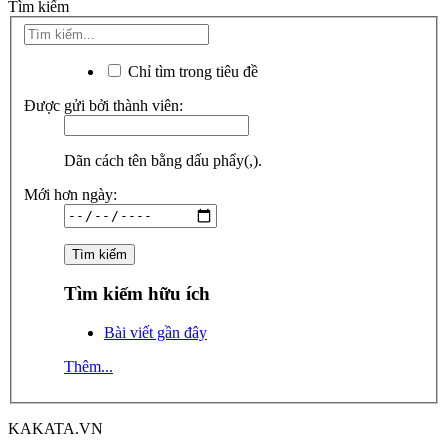
Tìm kiếm
Chỉ tìm trong tiêu đề
Được gửi bởi thành viên:
Dãn cách tên bằng dấu phẩy(,).
Mới hơn ngày:
Tìm kiếm hữu ích
Bài viết gần đây
Thêm...
KAKATA.VN