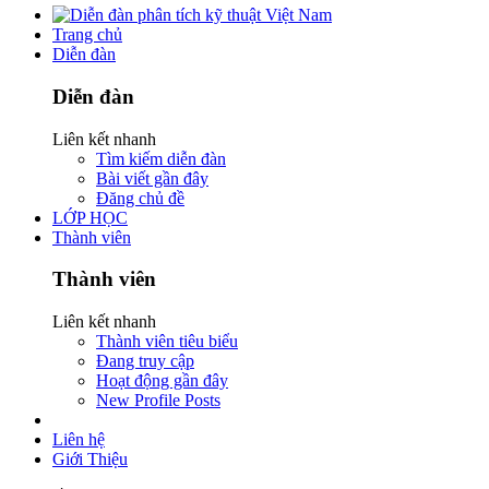
Trang chủ
Diễn đàn
Diễn đàn
Liên kết nhanh
Tìm kiếm diễn đàn
Bài viết gần đây
Đăng chủ đề
LỚP HỌC
Thành viên
Thành viên
Liên kết nhanh
Thành viên tiêu biểu
Đang truy cập
Hoạt động gần đây
New Profile Posts
Liên hệ
Giới Thiệu