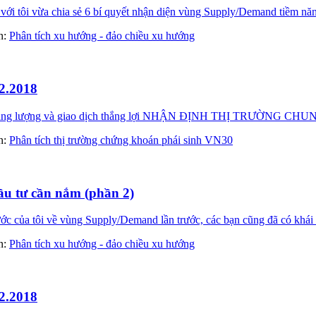
với tôi vừa chia sẻ 6 bí quyết nhận diện vùng Supply/Demand tiềm năn
àn:
Phân tích xu hướng - đảo chiều xu hướng
2.2018
ầy năng lượng và giao dịch thắng lợi NHẬN ĐỊNH THỊ TRƯỜNG
àn:
Phân tích thị trường chứng khoán phái sinh VN30
u tư cần nắm (phần 2)
ớc của tôi về vùng Supply/Demand lần trước, các bạn cũng đã có khái 
àn:
Phân tích xu hướng - đảo chiều xu hướng
2.2018