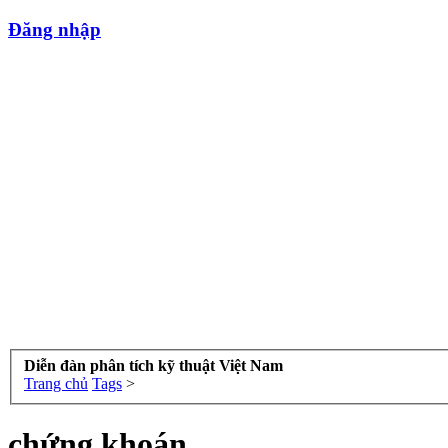
Đăng nhập
Diễn đàn phân tích kỹ thuật Việt Nam
Trang chủ
Tags
>
chứng khoán