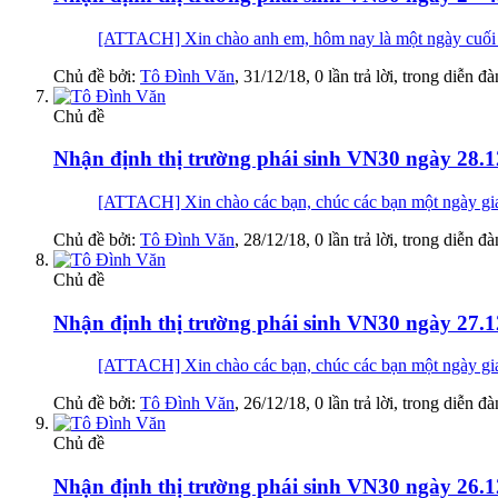
[ATTACH] Xin chào anh em, hôm nay là một ngày cuối nă
Chủ đề bởi:
Tô Đình Văn
,
31/12/18
, 0 lần trả lời, trong diễn đ
Chủ đề
Nhận định thị trường phái sinh VN30 ngày 28.1
[ATTACH] Xin chào các bạn, chúc các bạn một ng
Chủ đề bởi:
Tô Đình Văn
,
28/12/18
, 0 lần trả lời, trong diễn đ
Chủ đề
Nhận định thị trường phái sinh VN30 ngày 27.1
[ATTACH] Xin chào các bạn, chúc các bạn một ng
Chủ đề bởi:
Tô Đình Văn
,
26/12/18
, 0 lần trả lời, trong diễn đ
Chủ đề
Nhận định thị trường phái sinh VN30 ngày 26.1