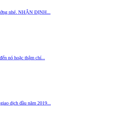
u hướng nhé. NHẬN ĐỊNH...
đến nó hoặc thậm chí...
giao dịch đầu năm 2019...