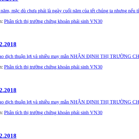
m, mặc dù chưa phải là ngày cuối năm của tết chúng ta nhưng nếu tí
àn:
Phân tích thị trường chứng khoán phái sinh VN30
2.2018
ày giao dịch thuận lợi và nhiều may mắn NHẬN ĐỊNH THỊ TRƯ
àn:
Phân tích thị trường chứng khoán phái sinh VN30
2.2018
ày giao dịch thuận lợi và nhiều may mắn NHẬN ĐỊNH THỊ TRƯỜN
àn:
Phân tích thị trường chứng khoán phái sinh VN30
2.2018