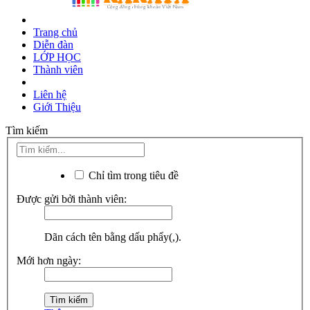
Trang chủ
Diễn đàn
LỚP HỌC
Thành viên
Liên hệ
Giới Thiệu
Tìm kiếm
Chỉ tìm trong tiêu đề
Được gửi bởi thành viên:
Dãn cách tên bằng dấu phẩy(,).
Mới hơn ngày: