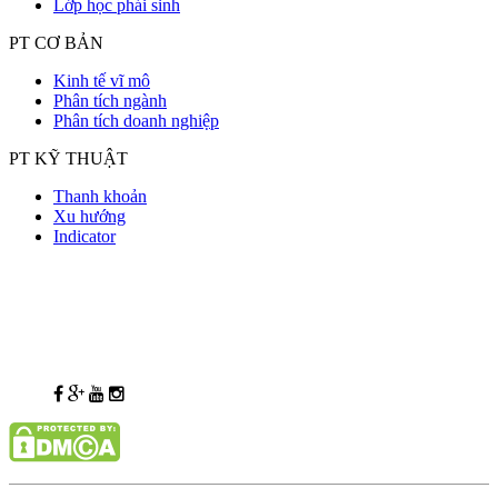
Lớp học phái sinh
PT CƠ BẢN
Kinh tế vĩ mô
Phân tích ngành
Phân tích doanh nghiệp
PT KỸ THUẬT
Thanh khoản
Xu hướng
Indicator