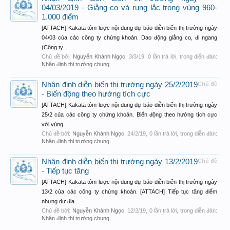
04/03/2019 - Giằng co và rung lắc trong vùng 960-
1.000 điểm
[ATTACH] Kakata tóm lược nội dung dự báo diễn biến thị trường ngày
04/03 của các công ty chứng khoán. Dao động giằng co, đi ngang
(Công ty...
Chủ đề bởi:
Nguyễn Khánh Ngọc
,
3/3/19
, 0 lần trả lời, trong diễn đàn:
Nhận định thị trường chung
Nhận định diễn biến thị trường ngày 25/2/2019
Chủ đề
- Biến động theo hướng tích cực
[ATTACH] Kakata tóm lược nội dung dự báo diễn biến thị trường ngày
25/2 của các công ty chứng khoán. Biến động theo hướng tích cực
với vùng...
Chủ đề bởi:
Nguyễn Khánh Ngọc
,
24/2/19
, 0 lần trả lời, trong diễn đàn:
Nhận định thị trường chung
Nhận định diễn biến thị trường ngày 13/2/2019
Chủ đề
- Tiếp tục tăng
[ATTACH] Kakata tóm lược nội dung dự báo diễn biến thị trường ngày
13/2 của các công ty chứng khoán. [ATTACH] Tiếp tục tăng điểm
nhưng dư địa...
Chủ đề bởi:
Nguyễn Khánh Ngọc
,
12/2/19
, 0 lần trả lời, trong diễn đàn:
Nhận định thị trường chung