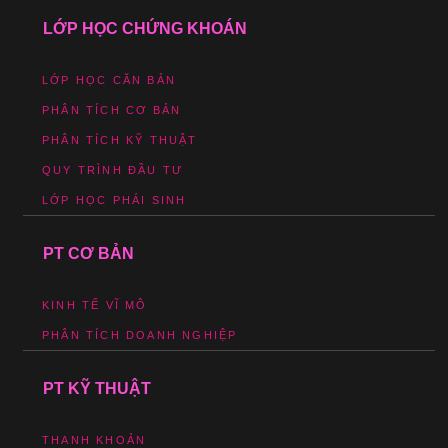
LỚP HỌC CHỨNG KHOÁN
LỚP HỌC CĂN BẢN
PHÂN TÍCH CƠ BẢN
PHÂN TÍCH KỸ THUẬT
QUY TRÌNH ĐẦU TƯ
LỚP HỌC PHÁI SINH
PT CƠ BẢN
KINH TẾ VĨ MÔ
PHÂN TÍCH DOANH NGHIỆP
PT KỸ THUẬT
THANH KHOẢN