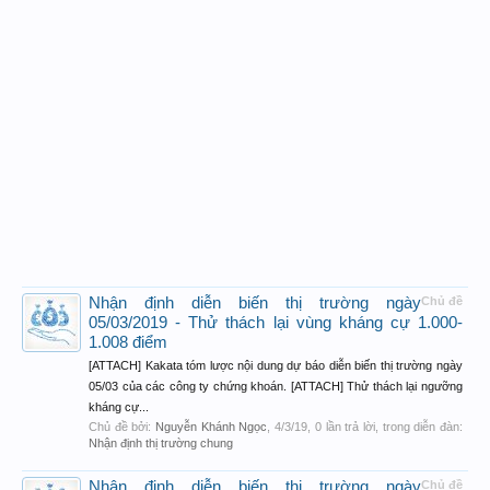
Nhận định diễn biến thị trường ngày
Chủ đề
05/03/2019 - Thử thách lại vùng kháng cự 1.000-
1.008 điểm
[ATTACH] Kakata tóm lược nội dung dự báo diễn biến thị trường ngày
05/03 của các công ty chứng khoán. [ATTACH] Thử thách lại ngưỡng
kháng cự...
Chủ đề bởi:
Nguyễn Khánh Ngọc
,
4/3/19
, 0 lần trả lời, trong diễn đàn:
Nhận định thị trường chung
Nhận định diễn biến thị trường ngày
Chủ đề