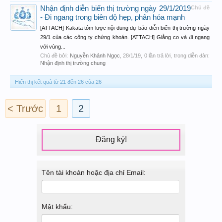
Nhận định diễn biến thị trường ngày 29/1/2019
Chủ đề
- Đi ngang trong biên độ hẹp, phân hóa mạnh
[ATTACH] Kakata tóm lược nội dung dự báo diễn biến thị trường ngày
29/1 của các công ty chứng khoán. [ATTACH] Giằng co và đi ngang
với vùng...
Chủ đề bởi:
Nguyễn Khánh Ngọc
,
28/1/19
, 0 lần trả lời, trong diễn đàn:
Nhận định thị trường chung
Hiển thị kết quả từ 21 đến 26 của 26
< Trước
1
2
Đăng ký!
Tên tài khoản hoặc địa chỉ Email:
Mật khẩu: