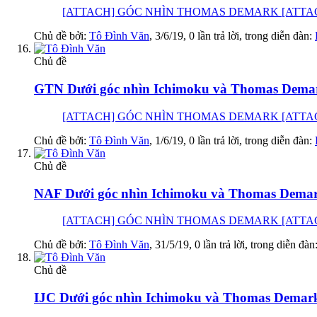
[ATTACH] GÓC NHÌN THOMAS DEMARK [ATTACH] GÓC 
Chủ đề bởi:
Tô Đình Văn
,
3/6/19
, 0 lần trả lời, trong diễn đàn:
Chủ đề
GTN Dưới góc nhìn Ichimoku và Thomas Demark
[ATTACH] GÓC NHÌN THOMAS DEMARK [ATTACH] GÓC 
Chủ đề bởi:
Tô Đình Văn
,
1/6/19
, 0 lần trả lời, trong diễn đàn:
Chủ đề
NAF Dưới góc nhìn Ichimoku và Thomas Demark
[ATTACH] GÓC NHÌN THOMAS DEMARK [ATTACH] GÓC 
Chủ đề bởi:
Tô Đình Văn
,
31/5/19
, 0 lần trả lời, trong diễn đàn
Chủ đề
IJC Dưới góc nhìn Ichimoku và Thomas Demark: