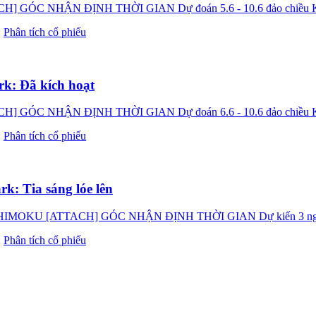
NHẬN ĐỊNH THỜI GIAN Dự đoán 5.6 - 10.6 đảo chiều Kakata 
:
Phân tích cổ phiếu
k: Đã kích hoạt
NHẬN ĐỊNH THỜI GIAN Dự đoán 6.6 - 10.6 đảo chiều Kakata 
:
Phân tích cổ phiếu
: Tia sáng lóe lên
[ATTACH] GÓC NHẬN ĐỊNH THỜI GIAN Dự kiến 3 ngày nữa bắt
:
Phân tích cổ phiếu