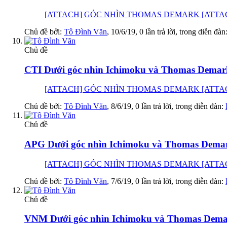
[ATTACH] GÓC NHÌN THOMAS DEMARK [ATTACH] GÓC
Chủ đề bởi:
Tô Đình Văn
,
10/6/19
, 0 lần trả lời, trong diễn đàn
Chủ đề
CTI Dưới góc nhìn Ichimoku và Thomas Demark
[ATTACH] GÓC NHÌN THOMAS DEMARK [ATTACH] GÓC
Chủ đề bởi:
Tô Đình Văn
,
8/6/19
, 0 lần trả lời, trong diễn đàn:
Chủ đề
APG Dưới góc nhìn Ichimoku và Thomas Demar
[ATTACH] GÓC NHÌN THOMAS DEMARK [ATTACH] GÓC 
Chủ đề bởi:
Tô Đình Văn
,
7/6/19
, 0 lần trả lời, trong diễn đàn:
Chủ đề
VNM Dưới góc nhìn Ichimoku và Thomas Demar