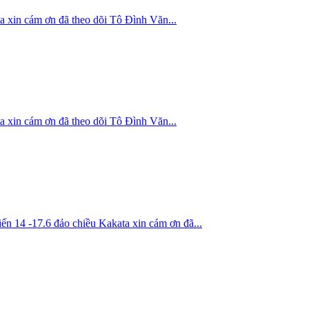
ám ơn đã theo dõi Tô Đình Văn...
ám ơn đã theo dõi Tô Đình Văn...
17.6 đảo chiều Kakata xin cám ơn đã...