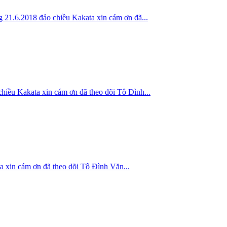
018 đảo chiều Kakata xin cám ơn đã...
kata xin cám ơn đã theo dõi Tô Đình...
ám ơn đã theo dõi Tô Đình Văn...