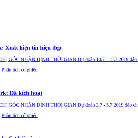
 Xuất hiện tín hiệu đẹp
NHẬN ĐỊNH THỜI GIAN Dự đoán 10.7 - 15.7.2019 đảo chiều Ka
:
Phân tích cổ phiếu
k: Đã kích hoạt
NHẬN ĐỊNH THỜI GIAN Dự đoán 3.7 - 5.7.2019 đảo chiều Kaka
:
Phân tích cổ phiếu