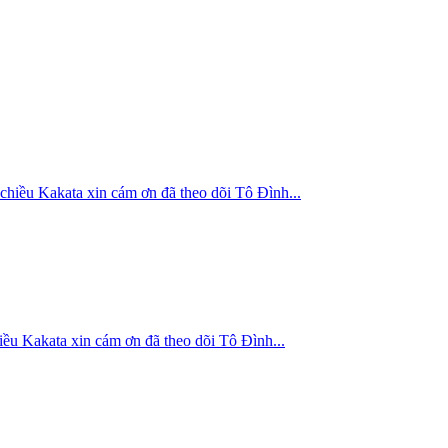
kata xin cám ơn đã theo dõi Tô Đình...
ta xin cám ơn đã theo dõi Tô Đình...