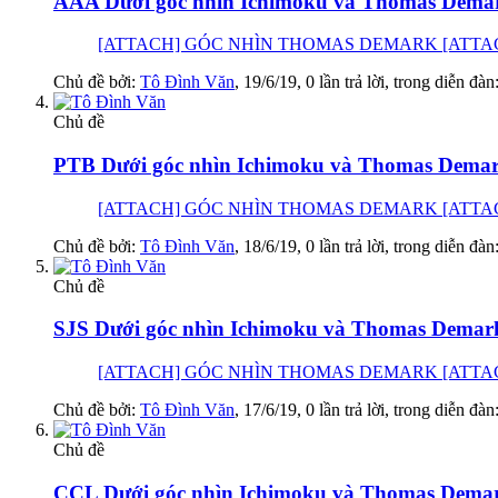
AAA Dưới góc nhìn Ichimoku và Thomas Demar
[ATTACH] GÓC NHÌN THOMAS DEMARK [ATTACH] GÓC
Chủ đề bởi:
Tô Đình Văn
,
19/6/19
, 0 lần trả lời, trong diễn đàn
Chủ đề
PTB Dưới góc nhìn Ichimoku và Thomas Demar
[ATTACH] GÓC NHÌN THOMAS DEMARK [ATTACH] GÓC
Chủ đề bởi:
Tô Đình Văn
,
18/6/19
, 0 lần trả lời, trong diễn đàn
Chủ đề
SJS Dưới góc nhìn Ichimoku và Thomas Dema
[ATTACH] GÓC NHÌN THOMAS DEMARK [ATTACH] GÓC 
Chủ đề bởi:
Tô Đình Văn
,
17/6/19
, 0 lần trả lời, trong diễn đàn
Chủ đề
CCL Dưới góc nhìn Ichimoku và Thomas Demar