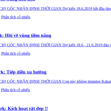
NHẬN ĐỊNH THỜI GIAN Dự kiến 18.6.2019 bắt đầu tăng 21.6.2
:
Phân tích cổ phiếu
: Hồi về vùng tiềm năng
NHẬN ĐỊNH THỜI GIAN Dự kiến 18.6 - 21.6.2019 đảo chiều Ka
:
Phân tích cổ phiếu
k: Tiếp diễn xu hướng
 NHẬN ĐỊNH THỜI GIAN Con này không timming Kakata xin c
:
Phân tích cổ phiếu
: Kích hoạt rất đẹp !!