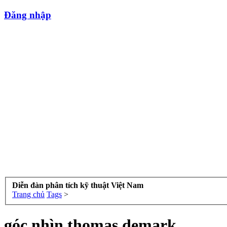
Đăng nhập
Diễn đàn phân tích kỹ thuật Việt Nam
Trang chủ
Tags
>
góc nhìn thomas demark