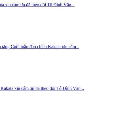
cám ơn đã theo dõi Tô Đình Văn...
uối tuần đảo chiều Kakata xin cám...
 xin cám ơn đã theo dõi Tô Đình Văn...