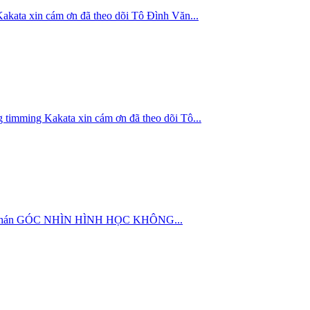
in cám ơn đã theo dõi Tô Đình Văn...
g Kakata xin cám ơn đã theo dõi Tô...
nhàm chán GÓC NHÌN HÌNH HỌC KHÔNG...