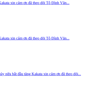
xin cám ơn đã theo dõi Tô Đình Văn...
xin cám ơn đã theo dõi Tô Đình Văn...
 đầu tăng Kakata xin cám ơn đã theo dõi...