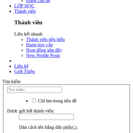
Đăng chủ đề
LỚP HỌC
Thành viên
Thành viên
Liên kết nhanh
Thành viên tiêu biểu
Đang truy cập
Hoạt động gần đây
New Profile Posts
Liên hệ
Giới Thiệu
Tìm kiếm
Chỉ tìm trong tiêu đề
Được gửi bởi thành viên:
Dãn cách tên bằng dấu phẩy(,).