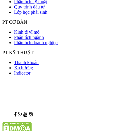
Phân tích kỹ thuật
Quy trình đầu tư
Lớp học phái sinh
PT CƠ BẢN
Kinh tế vĩ mô
Phân tích ngành
Phân tích doanh nghiệp
PT KỸ THUẬT
Thanh khoản
Xu hướng
Indicator