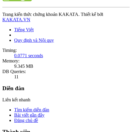
Trang kiến thức chứng khoán KAKATA. Thiết kế bởi
KAKATA.VN
Tiếng Việt
Quy định và Nội quy
Timing:
0.0771 seconds
Memory:
9.345 MB
DB Queries:
11
Diễn đàn
Liên kết nhanh
Tìm kiếm diễn đàn
Bài viết gần đây
Đăng chủ đề
Thành viên