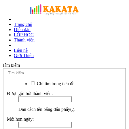
Trang chủ
Diễn đàn
LỚP HỌC
Thành viên
Liên hệ
Giới Thiệu
Tìm kiếm
Chỉ tìm trong tiêu đề
Được gửi bởi thành viên:
Dãn cách tên bằng dấu phẩy(,).
Mới hơn ngày: