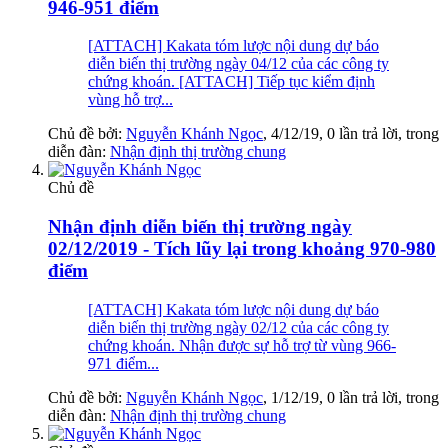
946-951 điểm
[ATTACH] Kakata tóm lược nội dung dự báo
diễn biến thị trường ngày 04/12 của các công ty
chứng khoán. [ATTACH] Tiếp tục kiểm định
vùng hỗ trợ...
Chủ đề bởi:
Nguyễn Khánh Ngọc
,
4/12/19
, 0 lần trả lời, trong
diễn đàn:
Nhận định thị trường chung
Chủ đề
Nhận định diễn biến thị trường ngày
02/12/2019 - Tích lũy lại trong khoảng 970-980
điểm
[ATTACH] Kakata tóm lược nội dung dự báo
diễn biến thị trường ngày 02/12 của các công ty
chứng khoán. Nhận được sự hỗ trợ từ vùng 966-
971 điểm...
Chủ đề bởi:
Nguyễn Khánh Ngọc
,
1/12/19
, 0 lần trả lời, trong
diễn đàn:
Nhận định thị trường chung