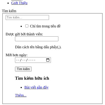
Giới Thiệu
Tìm kiếm
Chỉ tìm trong tiêu đề
Được gửi bởi thành viên:
Dãn cách tên bằng dấu phẩy(,).
Mới hơn ngày:
Tìm kiếm hữu ích
Bài viết gần đây
Thêm...