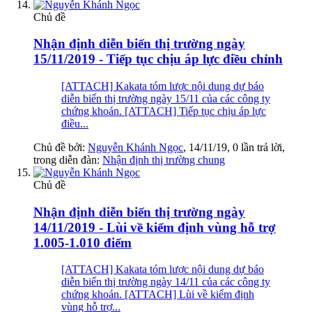
Chủ đề
Nhận định diễn biến thị trường ngày
15/11/2019 - Tiếp tục chịu áp lực điều chỉnh
[ATTACH] Kakata tóm lược nội dung dự báo
diễn biến thị trường ngày 15/11 của các công ty
chứng khoán. [ATTACH] Tiếp tục chịu áp lực
điều...
Chủ đề bởi:
Nguyễn Khánh Ngọc
,
14/11/19
, 0 lần trả lời,
trong diễn đàn:
Nhận định thị trường chung
Chủ đề
Nhận định diễn biến thị trường ngày
14/11/2019 - Lùi về kiểm định vùng hỗ trợ
1.005-1.010 điểm
[ATTACH] Kakata tóm lược nội dung dự báo
diễn biến thị trường ngày 14/11 của các công ty
chứng khoán. [ATTACH] Lùi về kiểm định
vùng hỗ trợ...