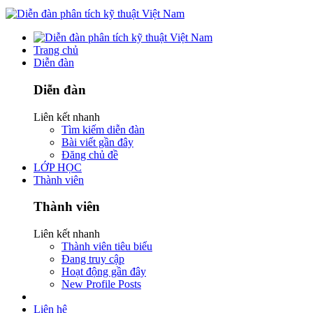
Trang chủ
Diễn đàn
Diễn đàn
Liên kết nhanh
Tìm kiếm diễn đàn
Bài viết gần đây
Đăng chủ đề
LỚP HỌC
Thành viên
Thành viên
Liên kết nhanh
Thành viên tiêu biểu
Đang truy cập
Hoạt động gần đây
New Profile Posts
Liên hệ