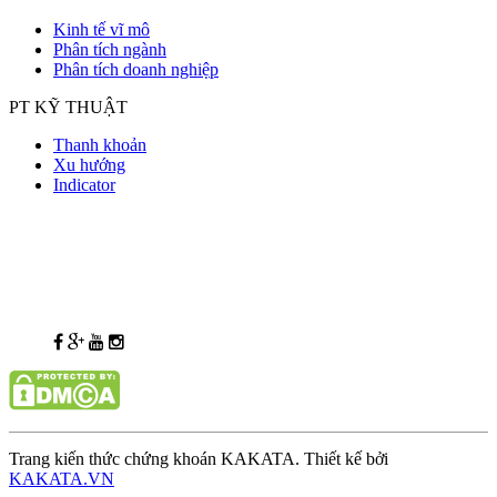
Kinh tế vĩ mô
Phân tích ngành
Phân tích doanh nghiệp
PT KỸ THUẬT
Thanh khoản
Xu hướng
Indicator
Trang kiến thức chứng khoán KAKATA. Thiết kế bởi
KAKATA.VN