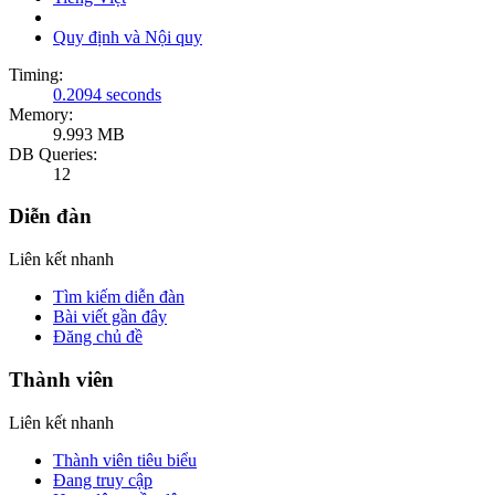
Quy định và Nội quy
Timing:
0.2094 seconds
Memory:
9.993 MB
DB Queries:
12
Diễn đàn
Liên kết nhanh
Tìm kiếm diễn đàn
Bài viết gần đây
Đăng chủ đề
Thành viên
Liên kết nhanh
Thành viên tiêu biểu
Đang truy cập