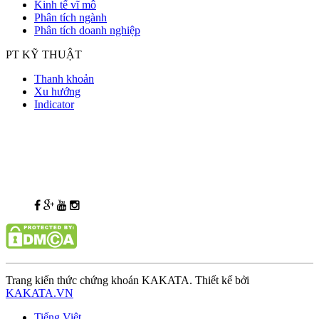
Kinh tế vĩ mô
Phân tích ngành
Phân tích doanh nghiệp
PT KỸ THUẬT
Thanh khoản
Xu hướng
Indicator
Trang kiến thức chứng khoán KAKATA. Thiết kế bởi
KAKATA.VN
Tiếng Việt