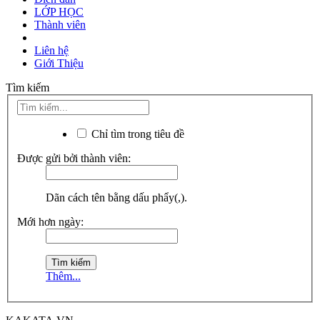
LỚP HỌC
Thành viên
Liên hệ
Giới Thiệu
Tìm kiếm
Chỉ tìm trong tiêu đề
Được gửi bởi thành viên:
Dãn cách tên bằng dấu phẩy(,).
Mới hơn ngày:
Thêm...