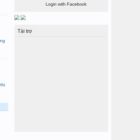
Login with Facebook
Tài trợ
ứng
thị