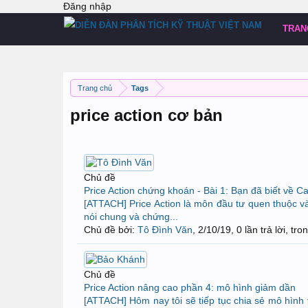
Đăng nhập
TRAN
Trang chủ
Tags
price action cơ bản
Chủ đề
Price Action chứng khoán - Bài 1: Bạn đã biết về C
[ATTACH] Price Action là môn đầu tư quen thuộc và
nói chung và chứng...
Chủ đề bởi:
Tô Đình Văn
,
2/10/19
, 0 lần trả lời, tr
Chủ đề
Price Action nâng cao phần 4: mô hình giảm dần
[ATTACH] Hôm nay tôi sẽ tiếp tục chia sẻ mô hình