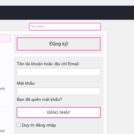
Đăng ký!
Tên tài khoản hoặc địa chỉ Email:
Mật khẩu:
ính
Bạn đã quên mật khẩu?
Duy trì đăng nhập
Xem