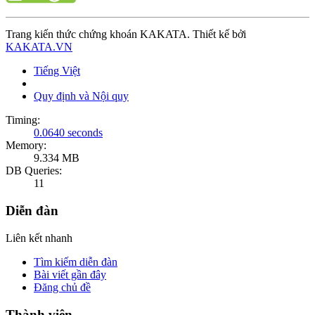
Trang kiến thức chứng khoán KAKATA. Thiết kế bởi
KAKATA.VN
Tiếng Việt
Quy định và Nội quy
Timing:
0.0640 seconds
Memory:
9.334 MB
DB Queries:
11
Diễn đàn
Liên kết nhanh
Tìm kiếm diễn đàn
Bài viết gần đây
Đăng chủ đề
Thành viên