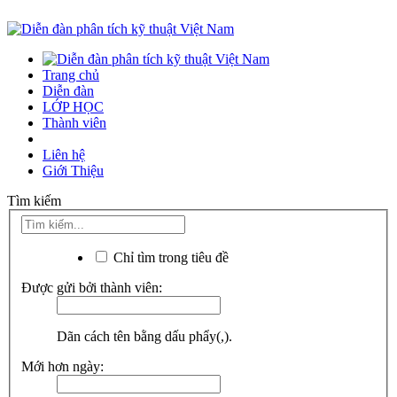
Trang chủ
Diễn đàn
LỚP HỌC
Thành viên
Liên hệ
Giới Thiệu
Tìm kiếm
Chỉ tìm trong tiêu đề
Được gửi bởi thành viên:
Dãn cách tên bằng dấu phẩy(,).
Mới hơn ngày: