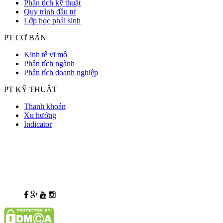
Phân tích kỹ thuật
Quy trình đầu tư
Lớp học phái sinh
PT CƠ BẢN
Kinh tế vĩ mô
Phân tích ngành
Phân tích doanh nghiệp
PT KỸ THUẬT
Thanh khoản
Xu hướng
Indicator