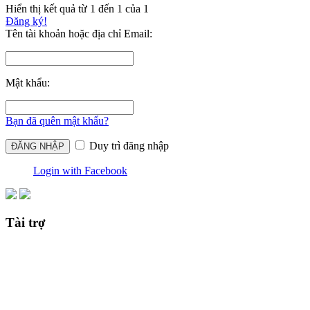
Hiển thị kết quả từ 1 đến 1 của 1
Đăng ký!
Tên tài khoản hoặc địa chỉ Email:
Mật khẩu:
Bạn đã quên mật khẩu?
Duy trì đăng nhập
Login with Facebook
Tài trợ