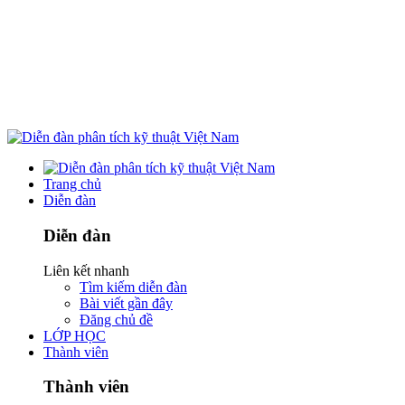
Trang chủ
Diễn đàn
Diễn đàn
Liên kết nhanh
Tìm kiếm diễn đàn
Bài viết gần đây
Đăng chủ đề
LỚP HỌC
Thành viên
Thành viên