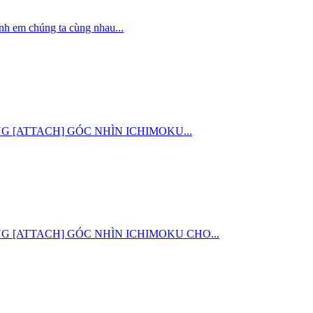
nh em chúng ta cùng nhau...
 CHUNG [ATTACH] GÓC NHÌN ICHIMOKU...
G CHUNG [ATTACH] GÓC NHÌN ICHIMOKU CHO...