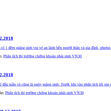
2.2018
 1 đêm giáng sinh vui vẻ an lành bên người thân và gia đình, nhưng 
àn:
Phân tích thị trường chứng khoán phái sinh VN30
2.2018
ầu tuần và cũng là ngày giáng sinh. Trước khi vào phân tích tôi xin 
đàn:
Phân tích thị trường chứng khoán phái sinh VN30