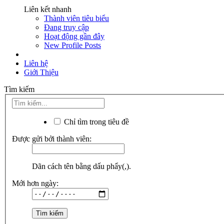
Liên kết nhanh
Thành viên tiêu biểu
Đang truy cập
Hoạt động gần đây
New Profile Posts
Liên hệ
Giới Thiệu
Tìm kiếm
Chỉ tìm trong tiêu đề
Được gửi bởi thành viên:
Dãn cách tên bằng dấu phẩy(,).
Mới hơn ngày: