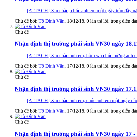
[ATTACH] Xin chào, chúc anh em một ngày tràn 
Chủ đề bởi:
Tô Đình Văn
,
18/12/18
, 0 lần trả lời, trong diễn đ
Chủ đề
Nhận định thị trường phái sinh VN30 ngày 18.1
[ATTACH] Xin chào anh em, hôm wa chúc mừng anh em nào
Chủ đề bởi:
Tô Đình Văn
,
17/12/18
, 0 lần trả lời, trong diễn đ
Chủ đề
Nhận định thị trường phái sinh VN30 ngày 17.1
[ATTACH] Xin chào anh em, chúc anh em một ngày 
Chủ đề bởi:
Tô Đình Văn
,
17/12/18
, 0 lần trả lời, trong diễn đ
Chủ đề
Nhận định thị trường phái sinh VN30 ngày 17 -