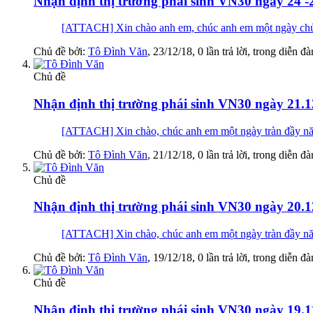
Nhận định thị trường phái sinh VN30 ngày 24 -
[ATTACH] Xin chào anh em, chúc anh em một ngày chủ nhậ
Chủ đề bởi:
Tô Đình Văn
,
23/12/18
, 0 lần trả lời, trong diễn đ
Chủ đề
Nhận định thị trường phái sinh VN30 ngày 21.1
[ATTACH] Xin chào, chúc anh em một ngày tràn đ
Chủ đề bởi:
Tô Đình Văn
,
21/12/18
, 0 lần trả lời, trong diễn đ
Chủ đề
Nhận định thị trường phái sinh VN30 ngày 20.1
[ATTACH] Xin chào, chúc anh em một ngày tràn 
Chủ đề bởi:
Tô Đình Văn
,
19/12/18
, 0 lần trả lời, trong diễn đ
Chủ đề
Nhận định thị trường phái sinh VN30 ngày 19.1