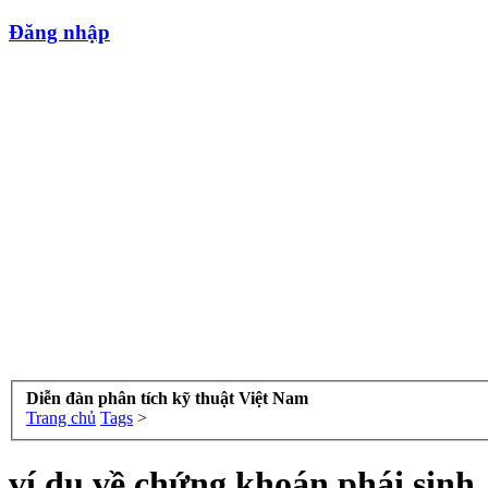
Đăng nhập
Diễn đàn phân tích kỹ thuật Việt Nam
Trang chủ
Tags
>
ví dụ về chứng khoán phái sinh