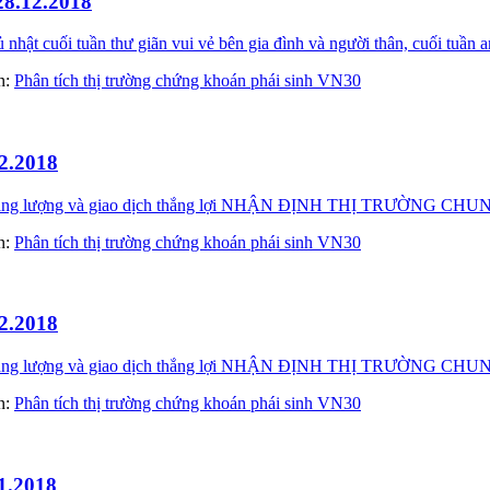
28.12.2018
t cuối tuần thư giãn vui vẻ bên gia đình và người thân, cuối tuần a
àn:
Phân tích thị trường chứng khoán phái sinh VN30
2.2018
ầy năng lượng và giao dịch thắng lợi NHẬN ĐỊNH THỊ TRƯỜNG
àn:
Phân tích thị trường chứng khoán phái sinh VN30
2.2018
đầy năng lượng và giao dịch thắng lợi NHẬN ĐỊNH THỊ TRƯỜN
àn:
Phân tích thị trường chứng khoán phái sinh VN30
1.2018