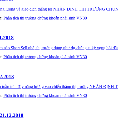
đầy năng lượng và giao dịch thắng lợi NHẬN ĐỊNH THỊ TRƯỜN
àn:
Phân tích thị trường chứng khoán phái sinh VN30
1.2018
 Short Sell nhé, thị trường đúng như dự chúng ta kỳ vọng hồi đầu t
àn:
Phân tích thị trường chứng khoán phái sinh VN30
2.2018
đầu tuần tràn đầy năng lượng vào chiến thắng thị trường NHẬN
àn:
Phân tích thị trường chứng khoán phái sinh VN30
 21.12.2018