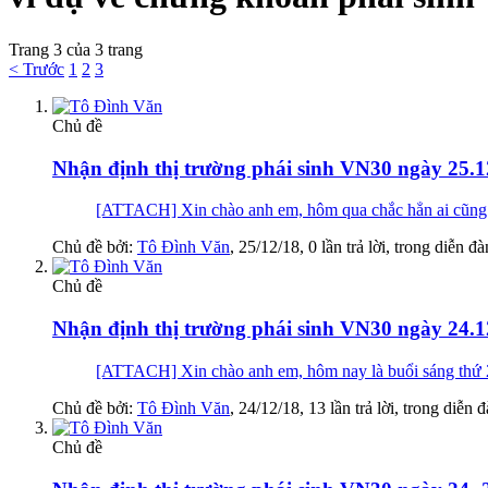
Trang 3 của 3 trang
< Trước
1
2
3
Chủ đề
Nhận định thị trường phái sinh VN30 ngày 25.1
[ATTACH] Xin chào anh em, hôm qua chắc hẳn ai cũng có
Chủ đề bởi:
Tô Đình Văn
,
25/12/18
, 0 lần trả lời, trong diễn đ
Chủ đề
Nhận định thị trường phái sinh VN30 ngày 24.1
[ATTACH] Xin chào anh em, hôm nay là buổi sáng thứ 2 đ
Chủ đề bởi:
Tô Đình Văn
,
24/12/18
, 13 lần trả lời, trong diễn 
Chủ đề