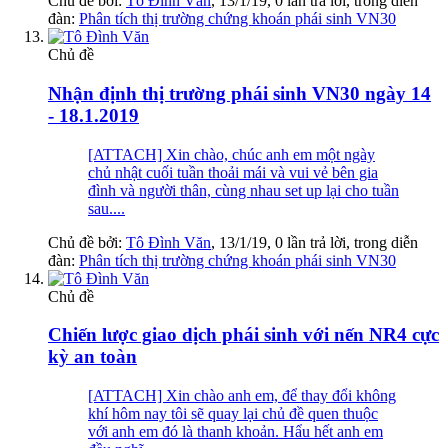
Chủ đề bởi:
Tô Đình Văn
,
13/1/19
, 0 lần trả lời, trong diễn
đàn:
Phân tích thị trường chứng khoán phái sinh VN30
Chủ đề
Nhận định thị trường phái sinh VN30 ngày 14
- 18.1.2019
[ATTACH] Xin chào, chúc anh em một ngày
chủ nhật cuối tuần thoải mái và vui vẻ bên gia
đình và người thân, cùng nhau set up lại cho tuần
sau....
Chủ đề bởi:
Tô Đình Văn
,
13/1/19
, 0 lần trả lời, trong diễn
đàn:
Phân tích thị trường chứng khoán phái sinh VN30
Chủ đề
Chiến lược giao dịch phái sinh với nến NR4 cực
kỳ an toàn
[ATTACH] Xin chào anh em, để thay đổi không
khí hôm nay tôi sẽ quay lại chủ đề quen thuộc
với anh em đó là thanh khoản. Hẩu hết anh em