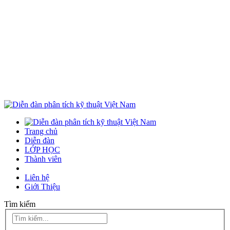
Trang chủ
Diễn đàn
LỚP HỌC
Thành viên
Liên hệ
Giới Thiệu
Tìm kiếm