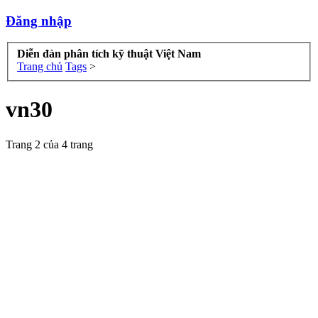
Đăng nhập
Diễn đàn phân tích kỹ thuật Việt Nam
Trang chủ
Tags
>
vn30
Trang 2 của 4 trang