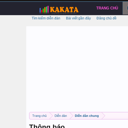
TRANG CHỦ
Tìm kiếm diễn đàn
Bài viết gần đây
Đăng chủ đề
Trang chủ
Diễn đàn
Diễn đàn chung
Thông báo