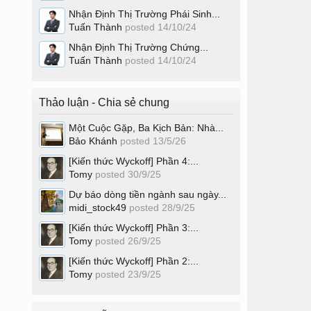
Nhận Định Thị Trường Phái Sinh...
Tuấn Thành
posted
14/10/24
Nhận Định Thị Trường Chứng...
Tuấn Thành
posted
14/10/24
Thảo luận - Chia sẻ chung
Một Cuộc Gặp, Ba Kịch Bản: Nhà...
Bảo Khánh
posted
13/5/26
[Kiến thức Wyckoff] Phần 4:...
Tomy
posted
30/9/25
Dự báo dòng tiền ngành sau ngày...
midi_stock49
posted
28/9/25
[Kiến thức Wyckoff] Phần 3:...
Tomy
posted
26/9/25
[Kiến thức Wyckoff] Phần 2:...
Tomy
posted
23/9/25