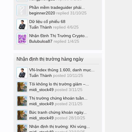
Phần mềm tradeguider phái...
beginner2020
replied
31/10/25
Dữ liệu cổ phiếu 68
Tuấn Thành
replied
4/6/25
Nhận Định Thị Trường Crypto...
Bulubuloa87
replied
1/4/25
Nhận định thị trường hàng ngày
VN-Index thủng 1.600, danh mục...
Tuấn Thành
posted
10/11/25
Tôi không lo thị trường giảm –...
midi_stock49
posted
3/11/25
Thị trường chứng khoán tuần...
midi_stock49
posted
2/11/25
Bức tranh chứng khoán ngày...
midi_stock49
posted
28/10/25
Nhận định thị trường: Khi vùng...