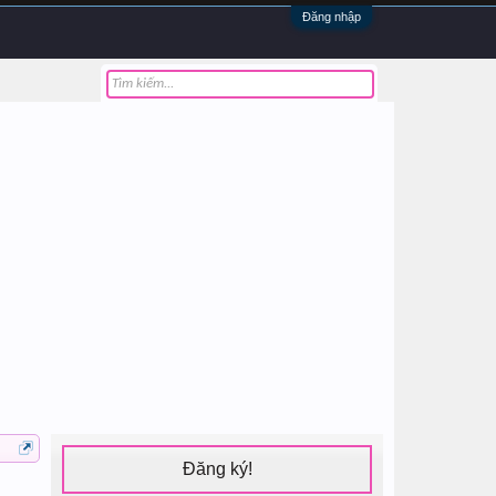
Đăng nhập
Đăng ký!