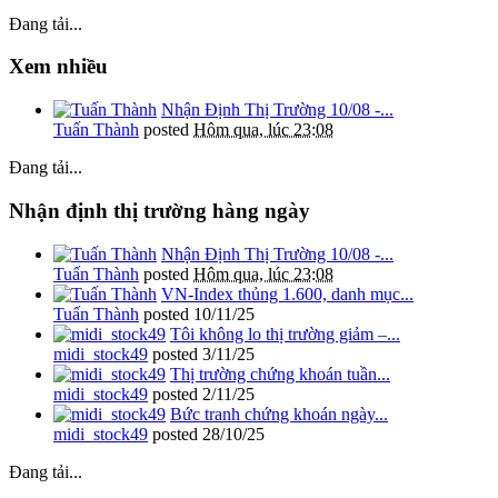
Đang tải...
Xem nhiều
Nhận Định Thị Trường 10/08 -...
Tuấn Thành
posted
Hôm qua, lúc 23:08
Đang tải...
Nhận định thị trường hàng ngày
Nhận Định Thị Trường 10/08 -...
Tuấn Thành
posted
Hôm qua, lúc 23:08
VN-Index thủng 1.600, danh mục...
Tuấn Thành
posted
10/11/25
Tôi không lo thị trường giảm –...
midi_stock49
posted
3/11/25
Thị trường chứng khoán tuần...
midi_stock49
posted
2/11/25
Bức tranh chứng khoán ngày...
midi_stock49
posted
28/10/25
Đang tải...