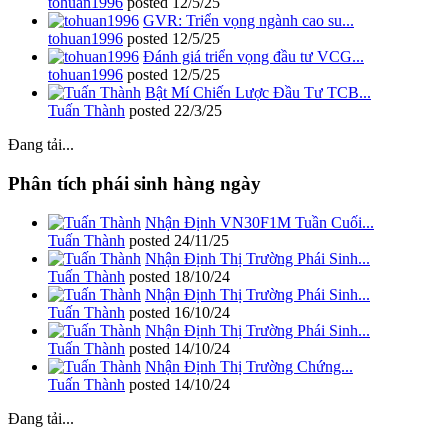
tohuan1996
posted
12/5/25
GVR: Triển vọng ngành cao su...
tohuan1996
posted
12/5/25
Đánh giá triển vọng đầu tư VCG...
tohuan1996
posted
12/5/25
Bật Mí Chiến Lược Đầu Tư TCB...
Tuấn Thành
posted
22/3/25
Đang tải...
Phân tích phái sinh hàng ngày
Nhận Định VN30F1M Tuần Cuối...
Tuấn Thành
posted
24/11/25
Nhận Định Thị Trường Phái Sinh...
Tuấn Thành
posted
18/10/24
Nhận Định Thị Trường Phái Sinh...
Tuấn Thành
posted
16/10/24
Nhận Định Thị Trường Phái Sinh...
Tuấn Thành
posted
14/10/24
Nhận Định Thị Trường Chứng...
Tuấn Thành
posted
14/10/24
Đang tải...