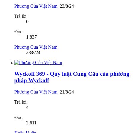
Phương Của Việt Nam
,
23/8/24
Trả lời:
0
Đọc:
1,837
Phương Của Việt Nam
23/8/24
Wyckoff 369 - Quy luật Cung Cầu của phương
pháp Wyckoff
Phương Của Việt Nam
,
21/8/24
Trả lời:
4
Đọc:
2,611
Xuân Uyên