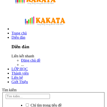
Trang chủ
Diễn đàn
Diễn đàn
Liên kết nhanh
Đăng chủ đề
...
LỚP HỌC
Thành viên
Liên hệ
Giới Thiệu
Tìm kiếm
Chỉ tìm trong tiêu đề