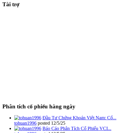
Tài trợ
Phân tích cổ phiếu hàng ngày
Đầu Tư Chứng Khoán Việt Nam: Cổ...
tohuan1996
posted
12/5/25
Báo Cáo Phân Tích Cổ Phiếu VCI...