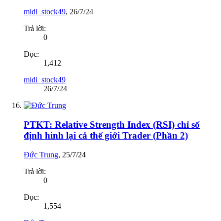
midi_stock49
,
26/7/24
Trả lời:
0
Đọc:
1,412
midi_stock49
26/7/24
PTKT: Relative Strength Index (RSI) chỉ số
định hình lại cả thế giới Trader (Phần 2)
Đức Trung
,
25/7/24
Trả lời:
0
Đọc:
1,554