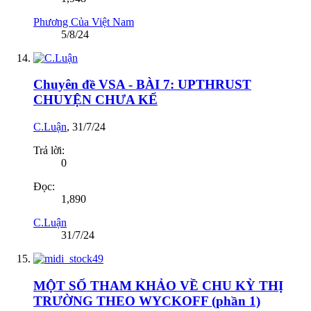
Phương Của Việt Nam
5/8/24
Chuyên đề VSA - BÀI 7: UPTHRUST
CHUYỆN CHƯA KỂ
C.Luận
,
31/7/24
Trả lời:
0
Đọc:
1,890
C.Luận
31/7/24
MỘT SỐ THAM KHẢO VỀ CHU KỲ THỊ
TRƯỜNG THEO WYCKOFF (phần 1)