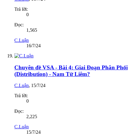
Trả lời:
0
Đọc:
1,565
C.Luận
16/7/24
Chuyên đề VSA - Bài 4: Giai Đoạn Phân Phối
(Distribution) - Nam Từ Liêm?
C.Luận
,
15/7/24
Trả lời:
0
Đọc:
2,225
C.Luận
15/7/24