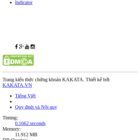
Indicator
Trang kiến thức chứng khoán KAKATA. Thiết kế bởi
KAKATA.VN
Tiếng Việt
Quy định và Nội quy
Timing:
0.1662 seconds
Memory:
11.912 MB