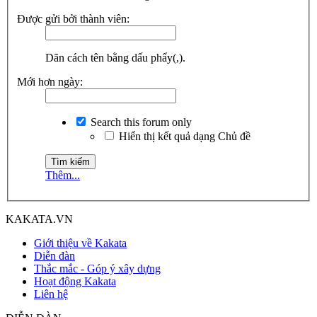
Được gửi bởi thành viên:
Dãn cách tên bằng dấu phẩy(,).
Mới hơn ngày:
Search this forum only
Hiển thị kết quả dạng Chủ đề
Thêm...
KAKATA.VN
Giới thiệu về Kakata
Diễn đàn
Thắc mắc - Góp ý xây dựng
Hoạt động Kakata
Liên hệ