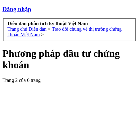
Đăng nhập
Diễn đàn phân tích kỹ thuật Việt Nam
Trang chủ
Diễn đàn
>
Trao đổi chung về thị trường chứng
khoán Việt Nam
>
Phương pháp đầu tư chứng
khoán
Trang 2 của 6 trang