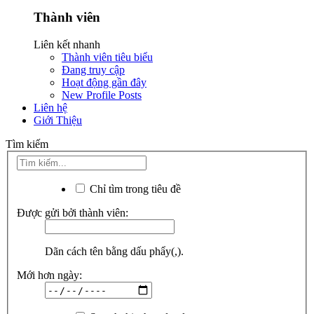
Thành viên
Liên kết nhanh
Thành viên tiêu biểu
Đang truy cập
Hoạt động gần đây
New Profile Posts
Liên hệ
Giới Thiệu
Tìm kiếm
Chỉ tìm trong tiêu đề
Được gửi bởi thành viên:
Dãn cách tên bằng dấu phẩy(,).
Mới hơn ngày: