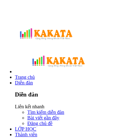
Trang chủ
Diễn đàn
Diễn đàn
Liên kết nhanh
Tìm kiếm diễn đàn
Bài viết gần đây
Đăng chủ đề
LỚP HỌC
Thành viên