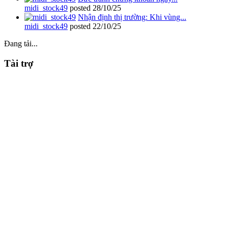
midi_stock49
posted
28/10/25
Nhận định thị trường: Khi vùng...
midi_stock49
posted
22/10/25
Đang tải...
Tài trợ