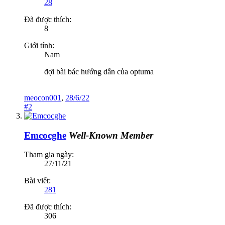
28
Đã được thích:
8
Giới tính:
Nam
đợi bài bác hướng dẫn của optuma
meocon001
,
28/6/22
#2
Emcocghe
Well-Known Member
Tham gia ngày:
27/11/21
Bài viết:
281
Đã được thích:
306