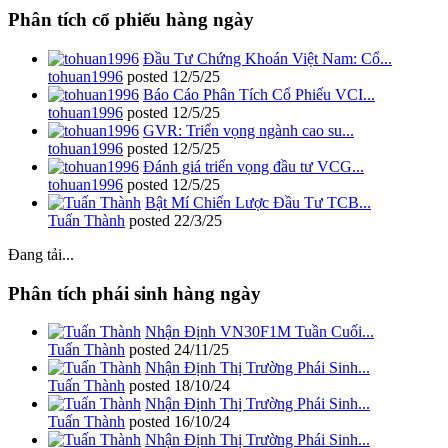
Phân tích cổ phiếu hàng ngày
Đầu Tư Chứng Khoán Việt Nam: Cổ...
tohuan1996
posted
12/5/25
Báo Cáo Phân Tích Cổ Phiếu VCI...
tohuan1996
posted
12/5/25
GVR: Triển vọng ngành cao su...
tohuan1996
posted
12/5/25
Đánh giá triển vọng đầu tư VCG...
tohuan1996
posted
12/5/25
Bật Mí Chiến Lược Đầu Tư TCB...
Tuấn Thành
posted
22/3/25
Đang tải...
Phân tích phái sinh hàng ngày
Nhận Định VN30F1M Tuần Cuối...
Tuấn Thành
posted
24/11/25
Nhận Định Thị Trường Phái Sinh...
Tuấn Thành
posted
18/10/24
Nhận Định Thị Trường Phái Sinh...
Tuấn Thành
posted
16/10/24
Nhận Định Thị Trường Phái Sinh...