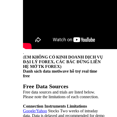
.
(
EM KHÔNG CÓ KINH DOANH DỊCH VỤ
ĐẠI LÝ FOREX, CÁC BÁC ĐỪNG LIÊN
HẸ MỞ TK FOREX)
Danh sách data motiwave hỗ trợ real time
free
Free Data Sources
Free data sources and trials are listed below.
Please note the limitations of each connection.
Connection
Instruments
Limitations
Google/Yahoo
Stocks Two weeks of intraday
data. Data is delayed and recommended for demo