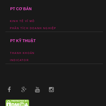
PT CƠ BẢN
KINH TẾ VĨ MÔ
PHÂN TÍCH DOANH NGHIỆP
PT KỸ THUẬT
THANH KHOẢN
INDICATOR