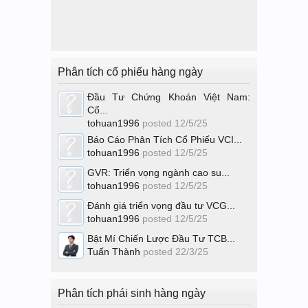
Phân tích cổ phiếu hàng ngày
Đầu Tư Chứng Khoán Việt Nam:
Cổ...
tohuan1996
posted
12/5/25
Báo Cáo Phân Tích Cổ Phiếu VCI...
tohuan1996
posted
12/5/25
GVR: Triển vọng ngành cao su...
tohuan1996
posted
12/5/25
Đánh giá triển vọng đầu tư VCG...
tohuan1996
posted
12/5/25
Bật Mí Chiến Lược Đầu Tư TCB...
Tuấn Thành
posted
22/3/25
Phân tích phái sinh hàng ngày