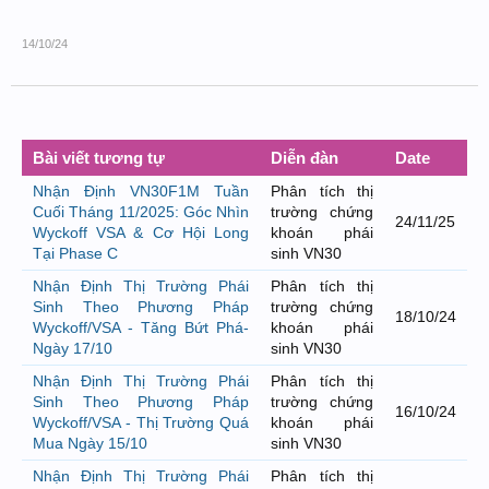
14/10/24
Bài viết tương tự
Diễn đàn
Date
Nhận Định VN30F1M Tuần
Phân tích thị
Cuối Tháng 11/2025: Góc Nhìn
trường chứng
24/11/25
Wyckoff VSA & Cơ Hội Long
khoán phái
Tại Phase C
sinh VN30
Nhận Định Thị Trường Phái
Phân tích thị
Sinh Theo Phương Pháp
trường chứng
18/10/24
Wyckoff/VSA - Tăng Bứt Phá-
khoán phái
Ngày 17/10
sinh VN30
Nhận Định Thị Trường Phái
Phân tích thị
Sinh Theo Phương Pháp
trường chứng
16/10/24
Wyckoff/VSA - Thị Trường Quá
khoán phái
Mua Ngày 15/10
sinh VN30
Nhận Định Thị Trường Phái
Phân tích thị