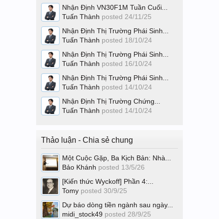
Nhận Định VN30F1M Tuần Cuối...
Tuấn Thành
posted
24/11/25
Nhận Định Thị Trường Phái Sinh...
Tuấn Thành
posted
18/10/24
Nhận Định Thị Trường Phái Sinh...
Tuấn Thành
posted
16/10/24
Nhận Định Thị Trường Phái Sinh...
Tuấn Thành
posted
14/10/24
Nhận Định Thị Trường Chứng...
Tuấn Thành
posted
14/10/24
Thảo luận - Chia sẻ chung
Một Cuộc Gặp, Ba Kịch Bản: Nhà...
Bảo Khánh
posted
13/5/26
[Kiến thức Wyckoff] Phần 4:...
Tomy
posted
30/9/25
Dự báo dòng tiền ngành sau ngày...
midi_stock49
posted
28/9/25