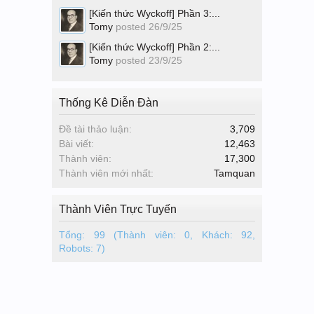
[Kiến thức Wyckoff] Phần 3:...
Tomy
posted
26/9/25
[Kiến thức Wyckoff] Phần 2:...
Tomy
posted
23/9/25
Thống Kê Diễn Đàn
Đề tài thảo luận:
3,709
Bài viết:
12,463
Thành viên:
17,300
Thành viên mới nhất:
Tamquan
Thành Viên Trực Tuyến
Tổng: 99 (Thành viên: 0, Khách: 92,
Robots: 7)