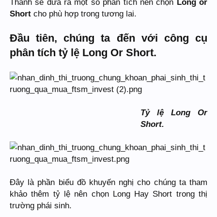
Thành sẽ đưa ra một số phân tích nên chọn
Long or
Short
cho phù hợp trong tương lai.
Đầu tiên, chúng ta đến với công cụ
phân tích tỷ lệ Long Or Short.
Tỷ lệ Long Or
Short.
Đây là phần biểu đồ khuyến nghị cho chúng ta tham
khảo thêm tỷ lệ nên chọn Long Hay Short trong thị
trường phái sinh.