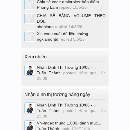
Chia sẻ code amibroker báo điểm...
Phong Lâm
replied
15/5/26
CHIA SẺ BẢNG VOLUME THEO
DÕI...
shenlong
replied
14/5/26
Xin code xuất dữ liệu chứng...
ngxlamdntd
replied
5/5/26
Xem nhiều
Nhận Định Thị Trường 10/08 -...
Tuấn Thành
posted
Hôm qua, lúc
23:08
Nhận định thị trường hàng ngày
Nhận Định Thị Trường 10/08 -...
Tuấn Thành
posted
Hôm qua, lúc
23:08
VN-Index thủng 1.600, danh mục...
Tuấn Thành
posted
10/11/25