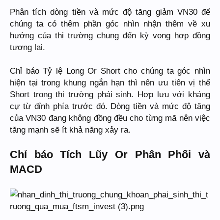
Phân tích dòng tiền và mức độ tăng giảm VN30 để
chúng ta có thêm phần góc nhìn nhận thêm về xu
hướng của thị trường chung đến kỳ vọng hợp đồng
tương lai.
Chỉ báo Tỷ lệ Long Or Short cho chúng ta góc nhìn
hiện tại trong khung ngắn hạn thì nên ưu tiên vị thế
Short trong thị trường phái sinh. Hợp lưu với kháng
cự từ đỉnh phía trước đó. Dòng tiền và mức độ tăng
của VN30 đang không đồng đều cho từng mã nên việc
tăng mạnh sẽ ít khả năng xảy ra.
Chỉ báo Tích Lũy Or Phân Phối và
MACD