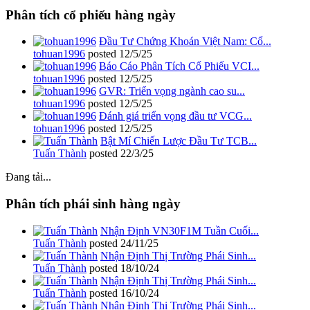
Phân tích cổ phiếu hàng ngày
Đầu Tư Chứng Khoán Việt Nam: Cổ...
tohuan1996
posted
12/5/25
Báo Cáo Phân Tích Cổ Phiếu VCI...
tohuan1996
posted
12/5/25
GVR: Triển vọng ngành cao su...
tohuan1996
posted
12/5/25
Đánh giá triển vọng đầu tư VCG...
tohuan1996
posted
12/5/25
Bật Mí Chiến Lược Đầu Tư TCB...
Tuấn Thành
posted
22/3/25
Đang tải...
Phân tích phái sinh hàng ngày
Nhận Định VN30F1M Tuần Cuối...
Tuấn Thành
posted
24/11/25
Nhận Định Thị Trường Phái Sinh...
Tuấn Thành
posted
18/10/24
Nhận Định Thị Trường Phái Sinh...
Tuấn Thành
posted
16/10/24
Nhận Định Thị Trường Phái Sinh...