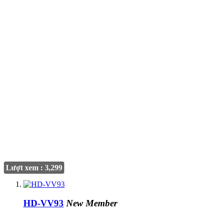
Lượt xem : 3,299
HD-VV93
New Member