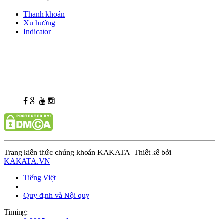
Thanh khoản
Xu hướng
Indicator
Trang kiến thức chứng khoán KAKATA. Thiết kế bởi
KAKATA.VN
Tiếng Việt
Quy định và Nội quy
Timing: