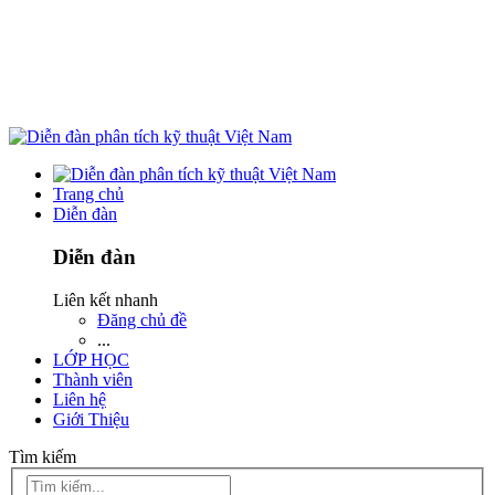
Trang chủ
Diễn đàn
Diễn đàn
Liên kết nhanh
Đăng chủ đề
...
LỚP HỌC
Thành viên
Liên hệ
Giới Thiệu
Tìm kiếm