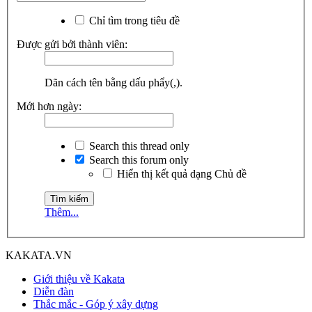
Chỉ tìm trong tiêu đề
Được gửi bởi thành viên:
Dãn cách tên bằng dấu phẩy(,).
Mới hơn ngày:
Search this thread only
Search this forum only
Hiển thị kết quả dạng Chủ đề
Thêm...
KAKATA.VN
Giới thiệu về Kakata
Diễn đàn
Thắc mắc - Góp ý xây dựng