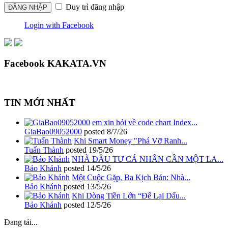
Duy trì đăng nhập
Login with Facebook
Facebook KAKATA.VN
TIN MỚI NHẤT
em xin hỏi về code chart Index...
GiaBao09052000
posted
8/7/26
Khi Smart Money "Phá Vỡ Ranh...
Tuấn Thành
posted
19/5/26
NHÀ ĐẦU TƯ CÁ NHÂN CẦN MỘT LA...
Bảo Khánh
posted
14/5/26
Một Cuộc Gặp, Ba Kịch Bản: Nhà...
Bảo Khánh
posted
13/5/26
Khi Dòng Tiền Lớn “Để Lại Dấu...
Bảo Khánh
posted
12/5/26
Đang tải...