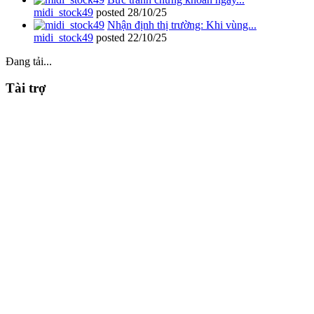
midi_stock49
posted
28/10/25
Nhận định thị trường: Khi vùng...
midi_stock49
posted
22/10/25
Đang tải...
Tài trợ