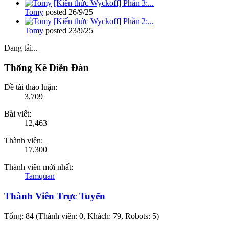
[Kiến thức Wyckoff] Phần 3:...
Tomy
posted
26/9/25
[Kiến thức Wyckoff] Phần 2:...
Tomy
posted
23/9/25
Đang tải...
Thống Kê Diễn Đàn
Đề tài thảo luận:
3,709
Bài viết:
12,463
Thành viên:
17,300
Thành viên mới nhất:
Tamquan
Thành Viên Trực Tuyến
Tổng: 84 (Thành viên: 0, Khách: 79, Robots: 5)