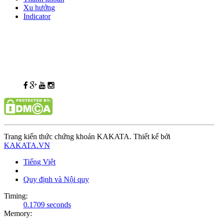
Xu hướng
Indicator
Trang kiến thức chứng khoán KAKATA. Thiết kế bởi
KAKATA.VN
Tiếng Việt
Quy định và Nội quy
Timing:
0.1709 seconds
Memory: