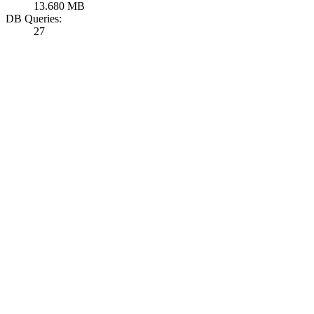
13.680 MB
DB Queries:
27