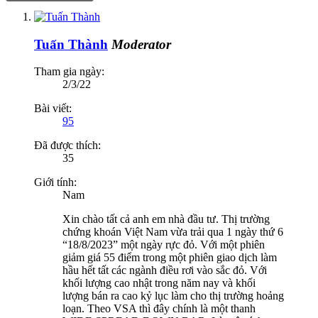
Tuấn Thành
Moderator
Tham gia ngày:
2/3/22
Bài viết:
95
Đã được thích:
35
Giới tính:
Nam
Xin chào tất cả anh em nhà đầu tư. Thị trường
chứng khoán Việt Nam vừa trải qua 1 ngày thứ 6
“18/8/2023” một ngày rực đỏ. Với một phiên
giảm giá 55 điểm trong một phiên giao dịch làm
hầu hết tất các ngành điều rơi vào sắc đỏ. Với
khối lượng cao nhật trong năm nay và khối
lượng bán ra cao kỷ lục làm cho thị trường hoảng
loạn. Theo VSA thì đây chính là một thanh