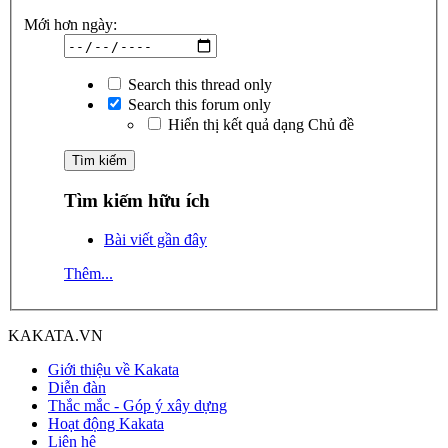
Mới hơn ngày:
Search this thread only
Search this forum only
Hiển thị kết quả dạng Chủ đề
Tìm kiếm hữu ích
Bài viết gần đây
Thêm...
KAKATA.VN
Giới thiệu về Kakata
Diễn đàn
Thắc mắc - Góp ý xây dựng
Hoạt động Kakata
Liên hệ