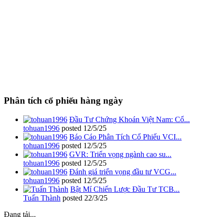
Phân tích cổ phiếu hàng ngày
Đầu Tư Chứng Khoán Việt Nam: Cổ...
tohuan1996
posted
12/5/25
Báo Cáo Phân Tích Cổ Phiếu VCI...
tohuan1996
posted
12/5/25
GVR: Triển vọng ngành cao su...
tohuan1996
posted
12/5/25
Đánh giá triển vọng đầu tư VCG...
tohuan1996
posted
12/5/25
Bật Mí Chiến Lược Đầu Tư TCB...
Tuấn Thành
posted
22/3/25
Đang tải...