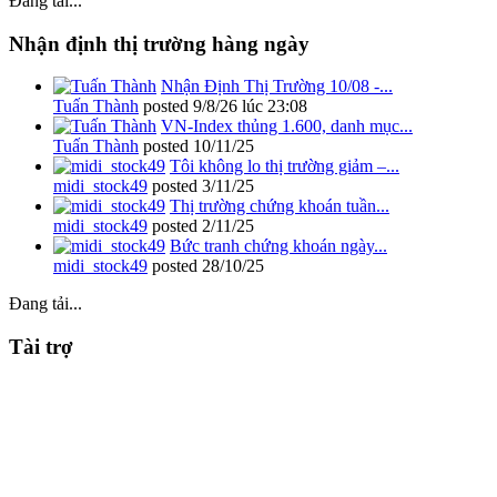
Đang tải...
Nhận định thị trường hàng ngày
Nhận Định Thị Trường 10/08 -...
Tuấn Thành
posted
9/8/26 lúc 23:08
VN-Index thủng 1.600, danh mục...
Tuấn Thành
posted
10/11/25
Tôi không lo thị trường giảm –...
midi_stock49
posted
3/11/25
Thị trường chứng khoán tuần...
midi_stock49
posted
2/11/25
Bức tranh chứng khoán ngày...
midi_stock49
posted
28/10/25
Đang tải...
Tài trợ