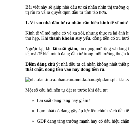
Bài viết này sẽ giúp nhà đầu tư cá nhân nhìn thị trường 
trị rủi ro và ra quyết định đầu tư tỉnh táo hơn.
1. Vì sao nhà đầu tư cá nhân cần hiểu kinh tế vĩ mô?
Kinh tế vĩ mô nghe có vẻ xa xôi, nhưng thực ra lại ảnh 
thu hẹp. Khi
thanh khoản suy yếu
, dòng tiền có xu hướn
Ngược lại, khi
lãi suất giảm
, tín dụng mở rộng và dòng t
tế, mà để biết mình đang đầu tư trong môi trường thuận lợ
Điểm đáng chú ý:
nhà đầu tư cá nhân không nhất thiết 
thắt chặt, dòng tiền vào hay dòng tiền ra
.
Một số câu hỏi nên tự đặt ra trước khi đầu tư:
Lãi suất đang tăng hay giảm?
Lạm phát có đang gây áp lực lên chính sách tiền t
GDP đang tăng trưởng mạnh hay có dấu hiệu chậm