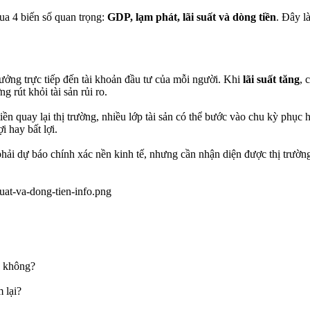
qua 4 biến số quan trọng:
GDP, lạm phát, lãi suất và dòng tiền
. Đây l
hưởng trực tiếp đến tài khoản đầu tư của mỗi người. Khi
lãi suất tăng
, 
g rút khỏi tài sản rủi ro.
iền quay lại thị trường, nhiều lớp tài sản có thể bước vào chu kỳ phục 
i hay bất lợi.
phải dự báo chính xác nền kinh tế, nhưng cần nhận diện được thị trườn
ệ không?
 lại?