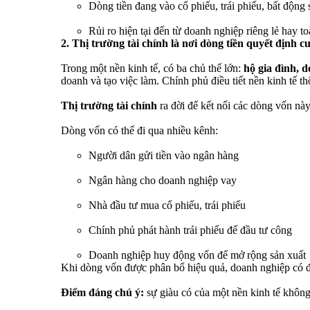
Dòng tiền đang vào cổ phiếu, trái phiếu, bất động 
Rủi ro hiện tại đến từ doanh nghiệp riêng lẻ hay to
2. Thị trường tài chính là nơi dòng tiền quyết định c
Trong một nền kinh tế, có ba chủ thể lớn:
hộ gia đình, 
doanh và tạo việc làm. Chính phủ điều tiết nền kinh tế th
Thị trường tài chính
ra đời để kết nối các dòng vốn này
Dòng vốn có thể đi qua nhiều kênh:
Người dân gửi tiền vào ngân hàng
Ngân hàng cho doanh nghiệp vay
Nhà đầu tư mua cổ phiếu, trái phiếu
Chính phủ phát hành trái phiếu để đầu tư công
Doanh nghiệp huy động vốn để mở rộng sản xuất
Khi dòng vốn được phân bổ hiệu quả, doanh nghiệp có điề
Điểm đáng chú ý:
sự giàu có của một nền kinh tế không 