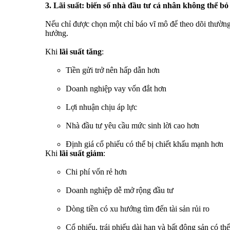
3. Lãi suất: biến số nhà đầu tư cá nhân không thể bỏ
Nếu chỉ được chọn một chỉ báo vĩ mô để theo dõi thường
hưởng.
Khi
lãi suất tăng
:
Tiền gửi trở nên hấp dẫn hơn
Doanh nghiệp vay vốn đắt hơn
Lợi nhuận chịu áp lực
Nhà đầu tư yêu cầu mức sinh lời cao hơn
Định giá cổ phiếu có thể bị chiết khấu mạnh hơn
Khi
lãi suất giảm
:
Chi phí vốn rẻ hơn
Doanh nghiệp dễ mở rộng đầu tư
Dòng tiền có xu hướng tìm đến tài sản rủi ro
Cổ phiếu, trái phiếu dài hạn và bất động sản có th