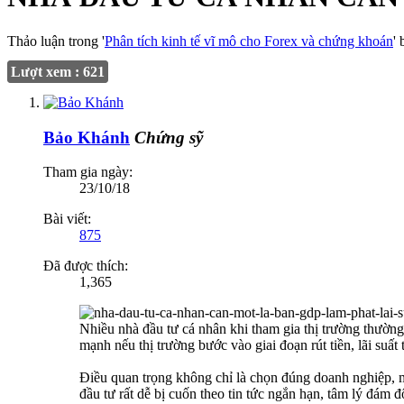
Thảo luận trong '
Phân tích kinh tế vĩ mô cho Forex và chứng khoán
'
Lượt xem : 621
Bảo Khánh
Chứng sỹ
Tham gia ngày:
23/10/18
Bài viết:
875
Đã được thích:
1,365
Nhiều nhà đầu tư cá nhân khi tham gia thị trường thường
mạnh nếu thị trường bước vào giai đoạn rút tiền, lãi suấ
Điều quan trọng không chỉ là chọn đúng doanh nghiệp, 
đầu tư rất dễ bị cuốn theo tin tức ngắn hạn, tâm lý đám