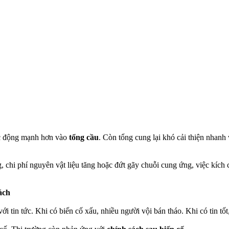
tác động mạnh hơn vào
tổng cầu
. Còn tổng cung lại khó cải thiện nhanh
, chi phí nguyên vật liệu tăng hoặc đứt gãy chuỗi cung ứng, việc kích
ách
i tin tức. Khi có biến cố xấu, nhiều người vội bán tháo. Khi có tin tốt