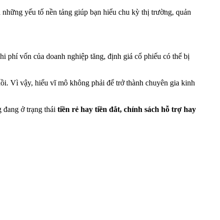
à những yếu tố nền tảng giúp bạn hiểu chu kỳ thị trường, quản
chi phí vốn của doanh nghiệp tăng, định giá cổ phiếu có thể bị
hồi. Vì vậy, hiểu vĩ mô không phải để trở thành chuyên gia kinh
g đang ở trạng thái
tiền rẻ hay tiền đắt, chính sách hỗ trợ hay