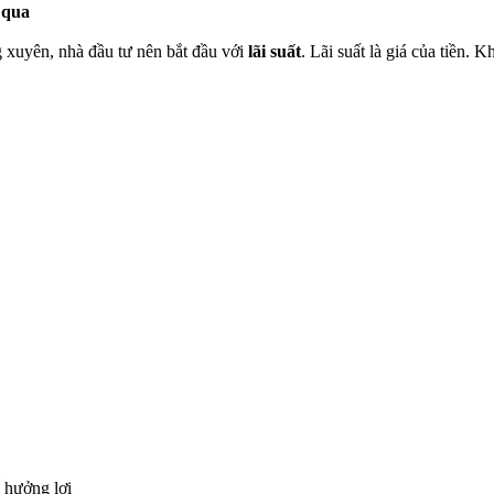
 qua
 xuyên, nhà đầu tư nên bắt đầu với
lãi suất
. Lãi suất là giá của tiền. K
ể hưởng lợi