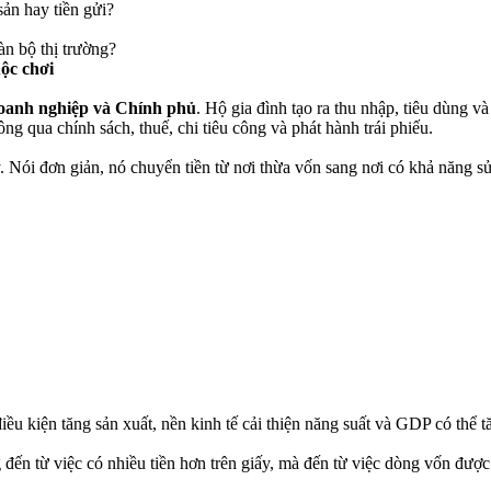
sản hay tiền gửi?
àn bộ thị trường?
uộc chơi
doanh nghiệp và Chính phủ
. Hộ gia đình tạo ra thu nhập, tiêu dùng v
ông qua chính sách, thuế, chi tiêu công và phát hành trái phiếu.
. Nói đơn giản, nó chuyển tiền từ nơi thừa vốn sang nơi có khả năng 
u kiện tăng sản xuất, nền kinh tế cải thiện năng suất và GDP có thể 
đến từ việc có nhiều tiền hơn trên giấy, mà đến từ việc dòng vốn được đ