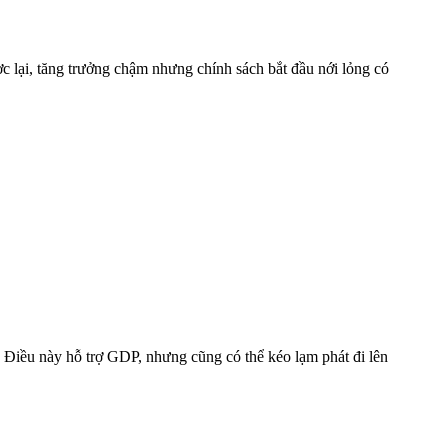
c lại, tăng trưởng chậm nhưng chính sách bắt đầu nới lỏng có
g. Điều này hỗ trợ GDP, nhưng cũng có thể kéo lạm phát đi lên