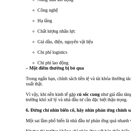
Công nghệ
Hạ tầng
Chất lượng nhân lực
Giá dầu, điện, nguyên vật liệu
Chi phí logistics
Chi phí lao động
– Một điểm thường bị bỏ qua
Trong ngắn hạn, chính sách tiền tệ và tài khóa thường 
xuất thật.
Vì vậy, khi nền kinh tế gặp
cú sốc cung
như giá dầu tăng
trường khó xử lý và nhà đầu tư cần đặc biệt thận trọng.
6. Đừng chỉ nhìn biến cố, hãy nhìn phản ứng chính s
Một sai lầm phổ biến là nhà đầu tư phản ứng quá nhanh vớ