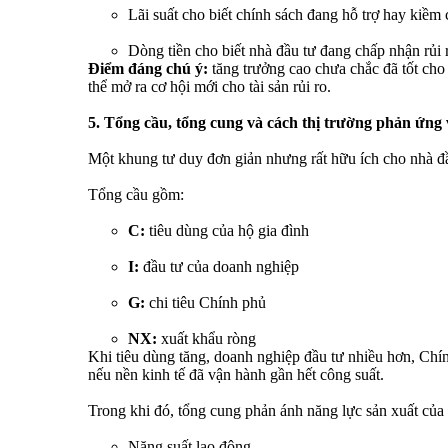
Lãi suất cho biết chính sách đang hỗ trợ hay kiềm 
Dòng tiền cho biết nhà đầu tư đang chấp nhận rủi
Điểm đáng chú ý:
tăng trưởng cao chưa chắc đã tốt cho
thể mở ra cơ hội mới cho tài sản rủi ro.
5. Tổng cầu, tổng cung và cách thị trường phản ứng 
Một khung tư duy đơn giản nhưng rất hữu ích cho nhà đ
Tổng cầu gồm:
C:
tiêu dùng của hộ gia đình
I:
đầu tư của doanh nghiệp
G:
chi tiêu Chính phủ
NX:
xuất khẩu ròng
Khi tiêu dùng tăng, doanh nghiệp đầu tư nhiều hơn, Chín
nếu nền kinh tế đã vận hành gần hết công suất.
Trong khi đó, tổng cung phản ánh năng lực sản xuất của
Năng suất lao động