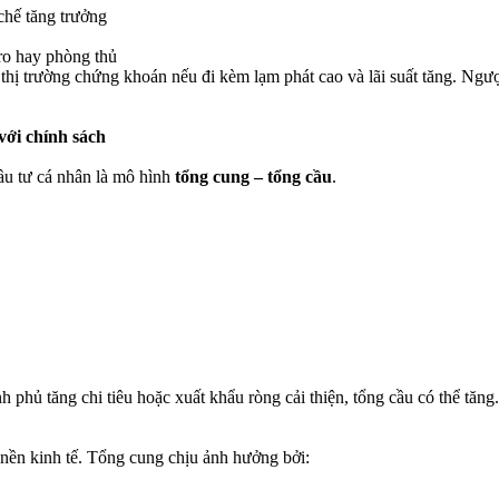
chế tăng trưởng
 ro hay phòng thủ
 thị trường chứng khoán nếu đi kèm lạm phát cao và lãi suất tăng. Ngượ
với chính sách
ầu tư cá nhân là mô hình
tổng cung – tổng cầu
.
h phủ tăng chi tiêu hoặc xuất khẩu ròng cải thiện, tổng cầu có thể tăn
 nền kinh tế. Tổng cung chịu ảnh hưởng bởi: