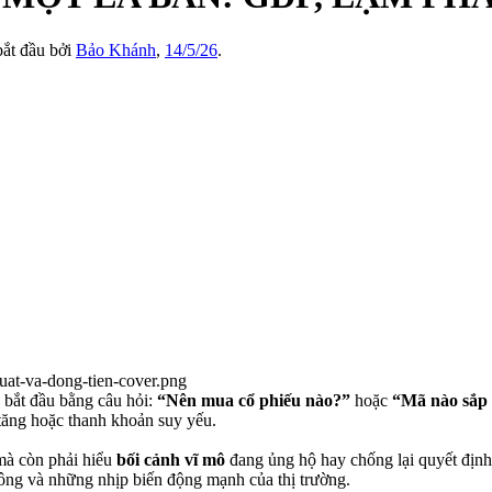
 bắt đầu bởi
Bảo Khánh
,
14/5/26
.
 bắt đầu bằng câu hỏi:
“Nên mua cổ phiếu nào?”
hoặc
“Mã nào sắp
t tăng hoặc thanh khoản suy yếu.
mà còn phải hiểu
bối cảnh vĩ mô
đang ủng hộ hay chống lại quyết định
 đông và những nhịp biến động mạnh của thị trường.