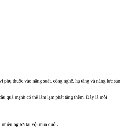
 vì phụ thuộc vào năng suất, công nghệ, hạ tầng và năng lực sản
 cầu quá mạnh có thể làm lạm phát tăng thêm. Đây là môi
, nhiều người lại vội mua đuổi.