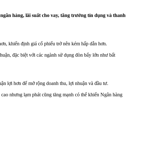
ên ngân hàng, lãi suất cho vay, tăng trưởng tín dụng và thanh
o hơn, khiến định giá cổ phiếu trở nên kém hấp dẫn hơn.
 nhuận, đặc biệt với các ngành sử dụng đòn bẩy lớn như bất
ận lợi hơn để mở rộng doanh thu, lợi nhuận và đầu tư.
ng cao nhưng lạm phát cũng tăng mạnh có thể khiến Ngân hàng