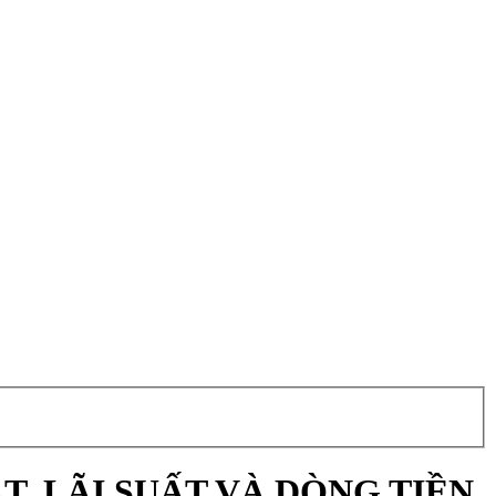
T, LÃI SUẤT VÀ DÒNG TIỀN