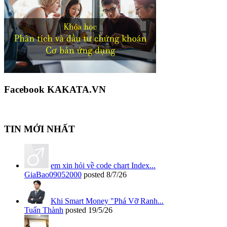
Facebook KAKATA.VN
TIN MỚI NHẤT
em xin hỏi về code chart Index...
GiaBao09052000
posted
8/7/26
Khi Smart Money "Phá Vỡ Ranh...
Tuấn Thành
posted
19/5/26