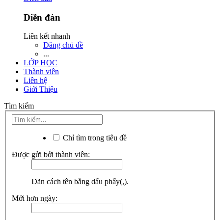
Diễn đàn
Liên kết nhanh
Đăng chủ đề
...
LỚP HỌC
Thành viên
Liên hệ
Giới Thiệu
Tìm kiếm
Chỉ tìm trong tiêu đề
Được gửi bởi thành viên:
Dãn cách tên bằng dấu phẩy(,).
Mới hơn ngày: