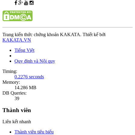
Trang kiến thức chứng khoán KAKATA. Thiết kế bởi
KAKATA.VN
Tiếng Việt
Quy định và Nội quy
Timing:
0.2276 seconds
Memory:
14.286 MB
DB Queries:
39
Thành viên
Liên kết nhanh
Thành viên tiêu biểu