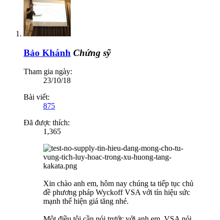
Bảo Khánh
Chứng sỹ
Tham gia ngày:
23/10/18
Bài viết:
875
Đã được thích:
1,365
Xin chào anh em, hôm nay chúng ta tiếp tục chủ
đề phương pháp Wyckoff VSA với tín hiệu sức
mạnh thể hiện giá tăng nhé.
Một điều tôi cần nói trước với anh em. VSA nói