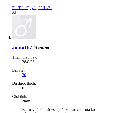
Phí Tiến Quyết
,
22/11/21
#3
anhtu187
Member
Tham gia ngày:
28/8/23
Bài viết:
20
Đã được thích:
0
Giới tính:
Nam
Bài này là tóm tắt vsa phải ko bác còn nữa ko