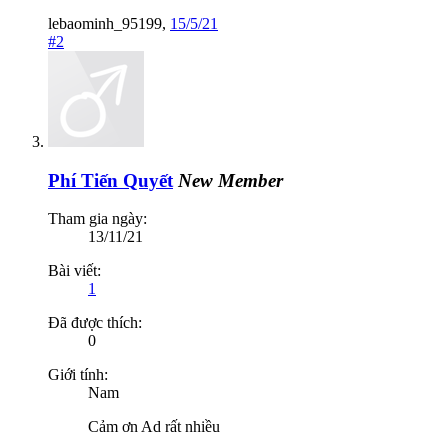
lebaominh_95199
,
15/5/21
#2
Phí Tiến Quyết
New Member
Tham gia ngày:
13/11/21
Bài viết:
1
Đã được thích:
0
Giới tính:
Nam
Cảm ơn Ad rất nhiều