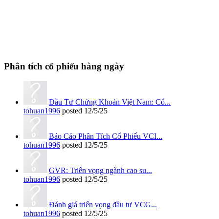
Phân tích cổ phiếu hàng ngày
Đầu Tư Chứng Khoán Việt Nam: Cổ...
tohuan1996
posted
12/5/25
Báo Cáo Phân Tích Cổ Phiếu VCI...
tohuan1996
posted
12/5/25
GVR: Triển vọng ngành cao su...
tohuan1996
posted
12/5/25
Đánh giá triển vọng đầu tư VCG...
tohuan1996
posted
12/5/25