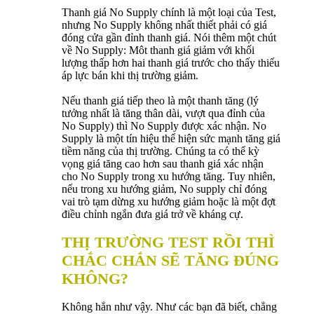
Thanh giá No Supply chính là một loại của Test,
nhưng No Supply không nhất thiết phải có giá
đóng cửa gần đỉnh thanh giá. Nói thêm một chút
về No Supply: Môt thanh giá giảm với khối
lượng thấp hơn hai thanh giá trước cho thấy thiếu
áp lực bán khi thị trường giảm.
Nếu thanh giá tiếp theo là một thanh tăng (lý
tưởng nhất là tăng thân dài, vượt qua đỉnh của
No Supply) thì No Supply được xác nhận. No
Supply là một tín hiệu thể hiện sức mạnh tăng giá
tiềm năng của thị trường. Chúng ta có thể kỳ
vọng giá tăng cao hơn sau thanh giá xác nhận
cho No Supply trong xu hướng tăng. Tuy nhiên,
nếu trong xu hướng giảm, No supply chỉ đóng
vai trò tạm dừng xu hướng giảm hoặc là một đợt
điều chỉnh ngắn đưa giá trở về kháng cự.
THỊ TRƯỜNG TEST RỒI THÌ
CHẮC CHẮN SẼ TĂNG ĐÚNG
KHÔNG?
Không hẳn như vậy. Như các bạn đã biết, chẳng