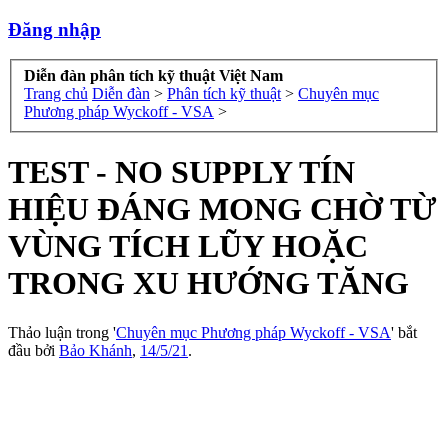
Đăng nhập
Diễn đàn phân tích kỹ thuật Việt Nam
Trang chủ
Diễn đàn
>
Phân tích kỹ thuật
>
Chuyên mục
Phương pháp Wyckoff - VSA
>
TEST - NO SUPPLY TÍN
HIỆU ĐÁNG MONG CHỜ TỪ
VÙNG TÍCH LŨY HOẶC
TRONG XU HƯỚNG TĂNG
Thảo luận trong '
Chuyên mục Phương pháp Wyckoff - VSA
' bắt
đầu bởi
Bảo Khánh
,
14/5/21
.