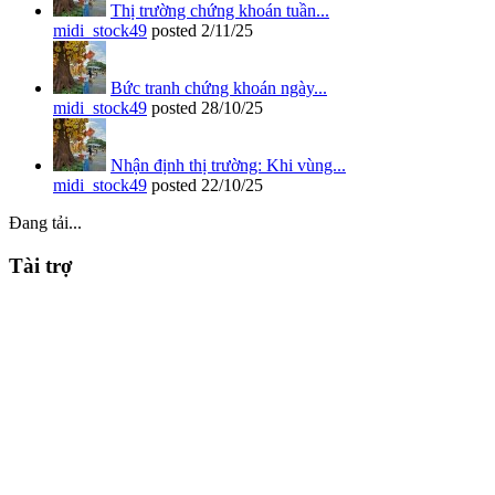
Thị trường chứng khoán tuần...
midi_stock49
posted
2/11/25
Bức tranh chứng khoán ngày...
midi_stock49
posted
28/10/25
Nhận định thị trường: Khi vùng...
midi_stock49
posted
22/10/25
Đang tải...
Tài trợ