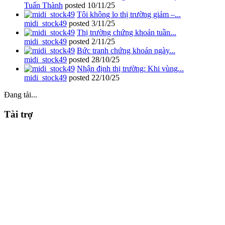
Tuấn Thành
posted
10/11/25
Tôi không lo thị trường giảm –...
midi_stock49
posted
3/11/25
Thị trường chứng khoán tuần...
midi_stock49
posted
2/11/25
Bức tranh chứng khoán ngày...
midi_stock49
posted
28/10/25
Nhận định thị trường: Khi vùng...
midi_stock49
posted
22/10/25
Đang tải...
Tài trợ