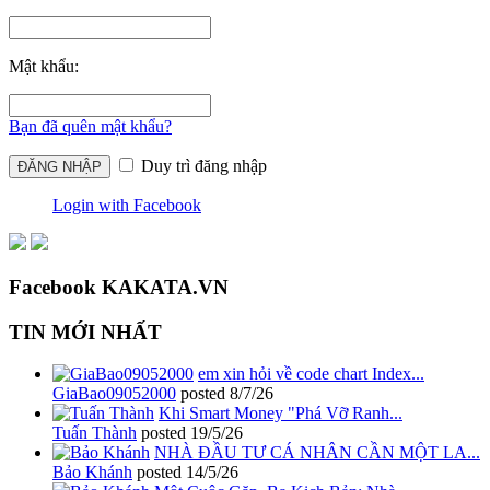
Mật khẩu:
Bạn đã quên mật khẩu?
Duy trì đăng nhập
Login with Facebook
Facebook KAKATA.VN
TIN MỚI NHẤT
em xin hỏi về code chart Index...
GiaBao09052000
posted
8/7/26
Khi Smart Money "Phá Vỡ Ranh...
Tuấn Thành
posted
19/5/26
NHÀ ĐẦU TƯ CÁ NHÂN CẦN MỘT LA...
Bảo Khánh
posted
14/5/26