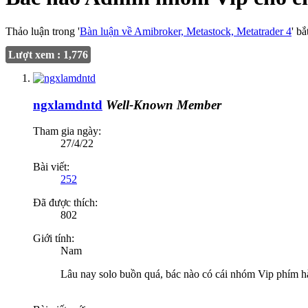
Thảo luận trong '
Bàn luận về Amibroker, Metastock, Metatrader 4
' b
Lượt xem : 1,776
ngxlamdntd
Well-Known Member
Tham gia ngày:
27/4/22
Bài viết:
252
Đã được thích:
802
Giới tính:
Nam
Lâu nay solo buồn quá, bác nào có cái nhóm Vip phím h