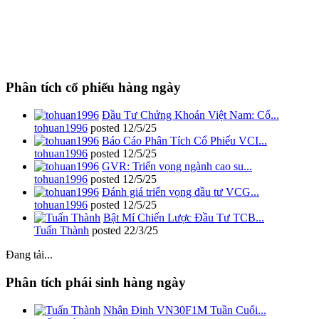
Phân tích cổ phiếu hàng ngày
Đầu Tư Chứng Khoán Việt Nam: Cổ...
tohuan1996
posted
12/5/25
Báo Cáo Phân Tích Cổ Phiếu VCI...
tohuan1996
posted
12/5/25
GVR: Triển vọng ngành cao su...
tohuan1996
posted
12/5/25
Đánh giá triển vọng đầu tư VCG...
tohuan1996
posted
12/5/25
Bật Mí Chiến Lược Đầu Tư TCB...
Tuấn Thành
posted
22/3/25
Đang tải...
Phân tích phái sinh hàng ngày
Nhận Định VN30F1M Tuần Cuối...