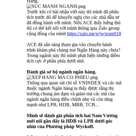
Hàng.
Trước khi có bài nhận viết này thì mình đã phân
tích trước đó để khuyến nghị cho các nhà đầu tư
đã đồng hành với mình. Nếu ACE thấy hứng thú
thì có thể kết nối với mình thông qua Zalo group
cộng đồng của mình
https://zalo.me/g/jwjzom018
ACE đã sẵn sàng tham gia vào chuyến hành
trình khám phá chàng trai Ngân Hàng này chưa?
Trong ngành này thì mình phát hiện những điểm
tích cực ở phần phía dưới nhé.
Đánh giá sơ bộ ngành ngân hàng.
Thông qua quan sát chỉ số VNINDEX và các mã
thuộc ngành Ngân hàng ta thấy được rằng thị
trường chung ảm đạm và giảm mà các mã của
ngành ngân hàng điều chỉnh nhẹ và còn tăng
mạnh như LPB, HDB, MBB, TCB...
Mình sẽ đánh giá phân tích hai Nam Vương
mới nổi gần đây là HDB và LPB dưới góc
nhìn của Phương pháp Wyckoff.