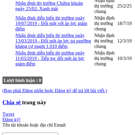
Nhận định
Nhận định thị trường Chứng khoán
thị trường
25/2/25
ngày 25/02: Xanh mát
chung
Nhận định diễn biến thị trường ngày
Nhận định
19/07/2019 - Đối mặt với áp lực giảm
thị trường
18/7/19
điểm
chung
Nhận định diễn biến thị trường ngày
Nhận định
13/03/2019 - Đối mặt áp lực tại ngưỡng
thị trường
12/3/19
kháng cự mạnh 1.010 điểm
chung
Nhận định diễn biến thị trường ngày
Nhận định
11/03/2019 - Tiếp tục đối mặt áp lực
thị trường
10/3/19
giảm điểm
chung
Lượt bình luận : 0
(Bạn phải Đăng nhập hoặc Đăng ký để trả lời bài viết.)
Chia sẻ
trang này
Tweet
Đăng ký!
Tên tài khoản hoặc địa chỉ Email: