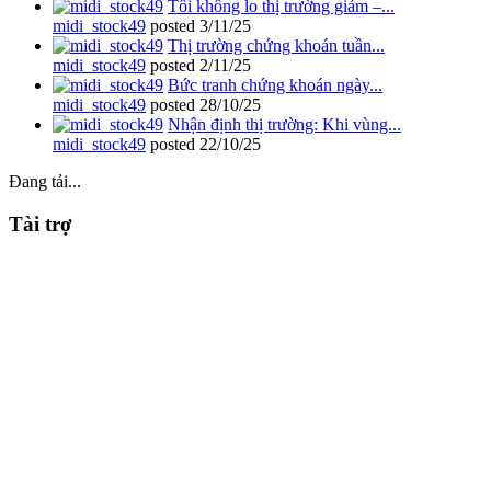
Tôi không lo thị trường giảm –...
midi_stock49
posted
3/11/25
Thị trường chứng khoán tuần...
midi_stock49
posted
2/11/25
Bức tranh chứng khoán ngày...
midi_stock49
posted
28/10/25
Nhận định thị trường: Khi vùng...
midi_stock49
posted
22/10/25
Đang tải...
Tài trợ