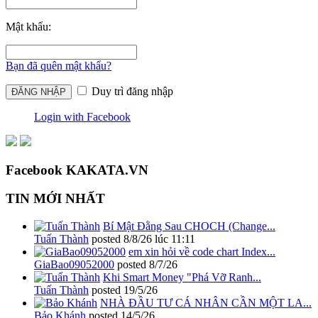
Mật khẩu:
Bạn đã quên mật khẩu?
Duy trì đăng nhập
Login with Facebook
Facebook KAKATA.VN
TIN MỚI NHẤT
Bí Mật Đằng Sau CHOCH (Change...
Tuấn Thành
posted
8/8/26 lúc 11:11
em xin hỏi về code chart Index...
GiaBao09052000
posted
8/7/26
Khi Smart Money "Phá Vỡ Ranh...
Tuấn Thành
posted
19/5/26
NHÀ ĐẦU TƯ CÁ NHÂN CẦN MỘT LA...
Bảo Khánh
posted
14/5/26