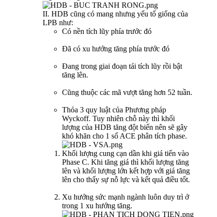
II. HDB cũng có mang nhưng yếu tố giống của
LPB như:
Có nền tích lũy phía trước đó
Đã có xu hướng tăng phía trước đó
Đang trong giai đoạn tái tích lũy rồi bật
tăng lên.
Cũng thuộc các mã vượt tăng hơn 52 tuần.
Thỏa 3 quy luật của Phương pháp
Wyckoff. Tuy nhiên chỗ này thì khối
lượng của HDB tăng đột biến nên sẽ gây
khó khăn cho 1 số ACE phân tích phase.
Khối lượng cung cạn dần khi giá tiến vào
Phase C. Khi tăng giá thì khối lượng tăng
lên và khối lượng lớn kết hợp với giá tăng
lên cho thấy sự nỗ lực và kết quả điều tốt.
Xu hướng sức mạnh ngành luôn duy trì ở
trong 1 xu hướng tăng.