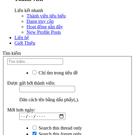
Liên kết nhanh
Thành viên tiêu biểu
Đang truy cập
Hoạt động gần đây
New Profile Posts
Liên hệ
Giới Thiệu
Tìm kiếm
Chỉ tìm trong tiêu đề
Được gửi bởi thành viên:
Dãn cách tên bằng dấu phẩy(,).
Mới hơn ngày:
Search this thread only
Search this forum only