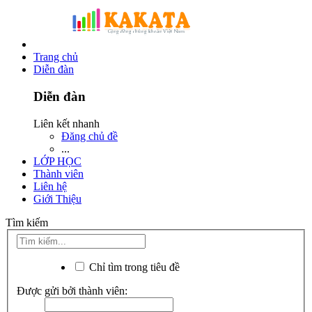
Trang chủ
Diễn đàn
Diễn đàn
Liên kết nhanh
Đăng chủ đề
...
LỚP HỌC
Thành viên
Liên hệ
Giới Thiệu
Tìm kiếm
Chỉ tìm trong tiêu đề
Được gửi bởi thành viên: