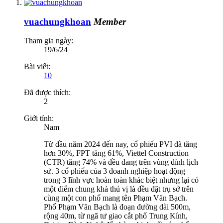
vuachungkhoan
Member
Tham gia ngày:
19/6/24
Bài viết:
10
Đã được thích:
2
Giới tính:
Nam
Từ đầu năm 2024 đến nay, cổ phiếu PVI đã tăng
hơn 30%, FPT tăng 61%, Viettel Construction
(CTR) tăng 74% và đều đang trên vùng đỉnh lịch
sử. 3 cổ phiếu của 3 doanh nghiệp hoạt động
trong 3 lĩnh vực hoàn toàn khác biệt nhưng lại có
một điểm chung khá thú vị là đều đặt trụ sở trên
cùng một con phố mang tên Phạm Văn Bạch.
Phố Phạm Văn Bạch là đoạn đường dài 500m,
rộng 40m, từ ngã tư giao cắt phố Trung Kính,