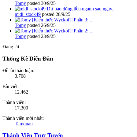
Tomy
posted
30/9/25
Dự báo dòng tiền ngành sau ngày...
midi_stock49
posted
28/9/25
[Kiến thức Wyckoff] Phần 3:...
Tomy
posted
26/9/25
[Kiến thức Wyckoff] Phần 2:...
Tomy
posted
23/9/25
Đang tải...
Thống Kê Diễn Đàn
Đề tài thảo luận:
3,708
Bài viết:
12,462
Thành viên:
17,300
Thành viên mới nhất:
Tamquan
Thành Viên Trực Tuyến