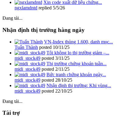
Xin code xuất dữ liệu chứng...
ngxlamdntd
replied
5/5/26
Đang tải...
Nhận định thị trường hàng ngày
VN-Index thủng 1.600, danh mục...
Tuấn Thành
posted
10/11/25
Tôi không lo thị trường giảm –...
midi_stock49
posted
3/11/25
Thị trường chứng khoán tuần...
midi_stock49
posted
2/11/25
Bức tranh chứng khoán ngày...
midi_stock49
posted
28/10/25
Nhận định thị trường: Khi vùng...
midi_stock49
posted
22/10/25
Đang tải...
Tài trợ