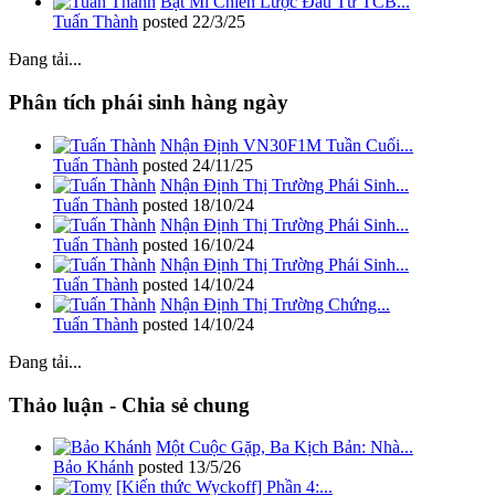
Bật Mí Chiến Lược Đầu Tư TCB...
Tuấn Thành
posted
22/3/25
Đang tải...
Phân tích phái sinh hàng ngày
Nhận Định VN30F1M Tuần Cuối...
Tuấn Thành
posted
24/11/25
Nhận Định Thị Trường Phái Sinh...
Tuấn Thành
posted
18/10/24
Nhận Định Thị Trường Phái Sinh...
Tuấn Thành
posted
16/10/24
Nhận Định Thị Trường Phái Sinh...
Tuấn Thành
posted
14/10/24
Nhận Định Thị Trường Chứng...
Tuấn Thành
posted
14/10/24
Đang tải...
Thảo luận - Chia sẻ chung
Một Cuộc Gặp, Ba Kịch Bản: Nhà...
Bảo Khánh
posted
13/5/26
[Kiến thức Wyckoff] Phần 4:...