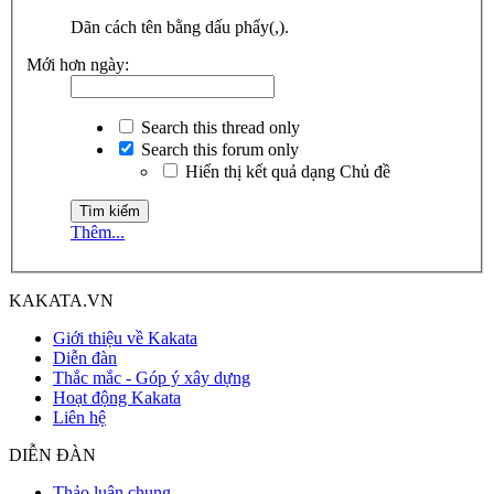
Dãn cách tên bằng dấu phẩy(,).
Mới hơn ngày:
Search this thread only
Search this forum only
Hiển thị kết quả dạng Chủ đề
Thêm...
KAKATA.VN
Giới thiệu về Kakata
Diễn đàn
Thắc mắc - Góp ý xây dựng
Hoạt động Kakata
Liên hệ
DIỄN ĐÀN
Thảo luận chung