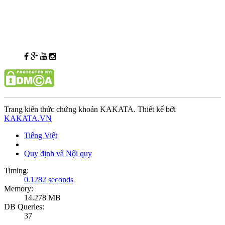
Trang kiến thức chứng khoán KAKATA. Thiết kế bởi
KAKATA.VN
Tiếng Việt
Quy định và Nội quy
Timing:
0.1282 seconds
Memory:
14.278 MB
DB Queries:
37