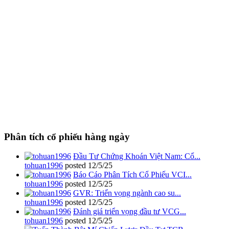
Phân tích cổ phiếu hàng ngày
Đầu Tư Chứng Khoán Việt Nam: Cổ...
tohuan1996
posted
12/5/25
Báo Cáo Phân Tích Cổ Phiếu VCI...
tohuan1996
posted
12/5/25
GVR: Triển vọng ngành cao su...
tohuan1996
posted
12/5/25
Đánh giá triển vọng đầu tư VCG...
tohuan1996
posted
12/5/25