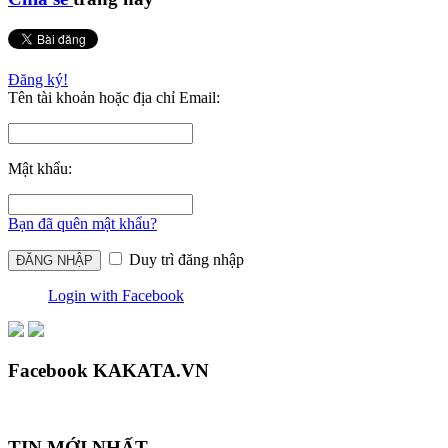
Đăng ký!
Tên tài khoản hoặc địa chỉ Email:
Mật khẩu:
Bạn đã quên mật khẩu?
Duy trì đăng nhập
Login with Facebook
Facebook KAKATA.VN
TIN MỚI NHẤT