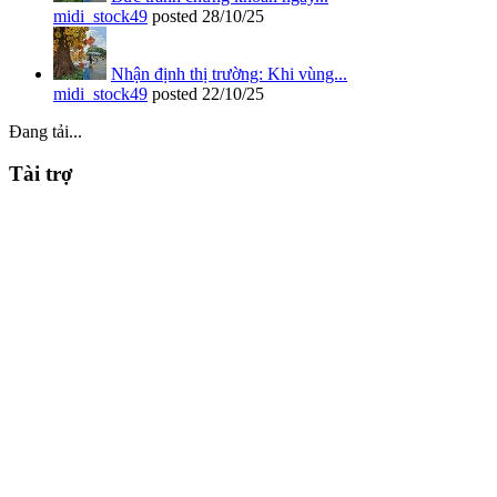
midi_stock49
posted
28/10/25
Nhận định thị trường: Khi vùng...
midi_stock49
posted
22/10/25
Đang tải...
Tài trợ