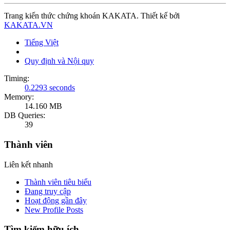
Trang kiến thức chứng khoán KAKATA. Thiết kế bởi
KAKATA.VN
Tiếng Việt
Quy định và Nội quy
Timing:
0.2293 seconds
Memory:
14.160 MB
DB Queries:
39
Thành viên
Liên kết nhanh
Thành viên tiêu biểu
Đang truy cập
Hoạt động gần đây
New Profile Posts
Tìm kiếm hữu ích