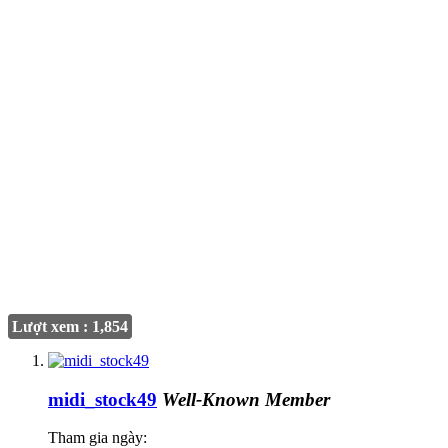
Lượt xem : 1,854
midi_stock49
Well-Known Member
Tham gia ngày: