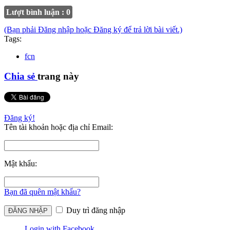
Lượt bình luận : 0
(Bạn phải Đăng nhập hoặc Đăng ký để trả lời bài viết.)
Tags:
fcn
Chia sẻ
trang này
Đăng ký!
Tên tài khoản hoặc địa chỉ Email:
Mật khẩu:
Bạn đã quên mật khẩu?
Duy trì đăng nhập
Login with Facebook