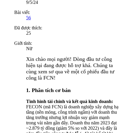
9/5/24
Bài viết:
56
Đã được thích:
25
Giới tính:
Nữ
Xin chào mọi người! Dòng đầu tư công
hiện tại đang được hỗ trợ khá. Chúng ta
cùng xem sơ qua về một cổ phiếu đầu tư
công là FCN!
1. Phân tích cơ bản
Tình hình tài chính và kết quả kinh doanh:
FECON (mã FCN) là doanh nghiệp xây dựng hạ
tầng (nền móng, công trình ngầm) với doanh thu
tăng trưởng nhưng lợi nhuận suy giảm mạnh
trong vài năm gần đây. Doanh thu năm 2023 đạt
~2.879 tỷ đồng (giảm 5% so với 2022) và đây là