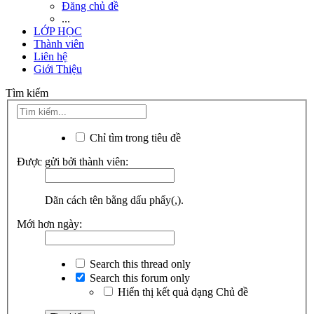
Đăng chủ đề
...
LỚP HỌC
Thành viên
Liên hệ
Giới Thiệu
Tìm kiếm
Chỉ tìm trong tiêu đề
Được gửi bởi thành viên:
Dãn cách tên bằng dấu phẩy(,).
Mới hơn ngày:
Search this thread only
Search this forum only
Hiển thị kết quả dạng Chủ đề