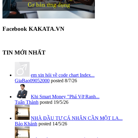
Facebook KAKATA.VN
TIN MỚI NHẤT
em xin hỏi về code chart Index...
GiaBao09052000
posted
8/7/26
Khi Smart Money "Phá Vỡ Ranh...
Tuấn Thành
posted
19/5/26
NHÀ ĐẦU TƯ CÁ NHÂN CẦN MỘT LA...
Bảo Khánh
posted
14/5/26