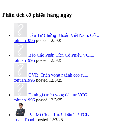
Phân tích cổ phiếu hàng ngày
Đầu Tư Chứng Khoán Việt Nam: Cổ...
tohuan1996
posted
12/5/25
Báo Cáo Phân Tích Cổ Phiếu VCI...
tohuan1996
posted
12/5/25
GVR: Triển vọng ngành cao su...
tohuan1996
posted
12/5/25
Đánh giá triển vọng đầu tư VCG...
tohuan1996
posted
12/5/25
Bật Mí Chiến Lược Đầu Tư TCB...
Tuấn Thành
posted
22/3/25