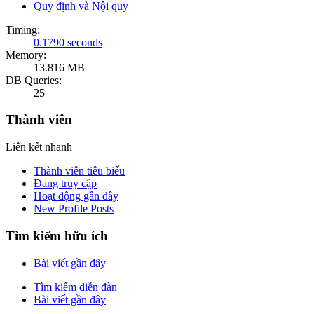
Quy định và Nội quy
Timing:
0.1790 seconds
Memory:
13.816 MB
DB Queries:
25
Thành viên
Liên kết nhanh
Thành viên tiêu biểu
Đang truy cập
Hoạt động gần đây
New Profile Posts
Tìm kiếm hữu ích
Bài viết gần đây
Tìm kiếm diễn đàn
Bài viết gần đây