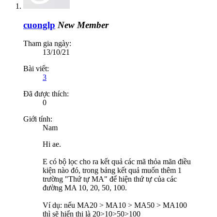
cuonglp
New Member
Tham gia ngày:
13/10/21
Bài viết:
3
Đã được thích:
0
Giới tính:
Nam
Hi ae.
E có bộ lọc cho ra kết quả các mã thỏa mãn điều
kiện nào đó, trong bảng kết quả muốn thêm 1
trường "Thứ tự MA" để hiện thứ tự của các
đường MA 10, 20, 50, 100.
Ví dụ: nếu MA20 > MA10 > MA50 > MA100
thì sẽ hiển thị là 20>10>50>100