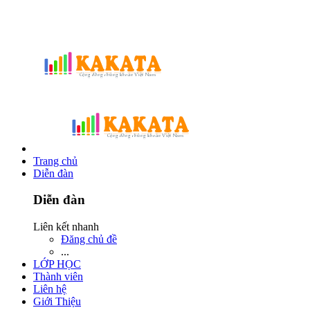
Trang chủ
Diễn đàn
Diễn đàn
Liên kết nhanh
Đăng chủ đề
...
LỚP HỌC
Thành viên
Liên hệ
Giới Thiệu