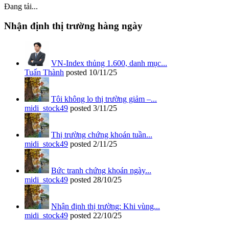
Đang tải...
Nhận định thị trường hàng ngày
VN-Index thủng 1.600, danh mục...
Tuấn Thành
posted
10/11/25
Tôi không lo thị trường giảm –...
midi_stock49
posted
3/11/25
Thị trường chứng khoán tuần...
midi_stock49
posted
2/11/25
Bức tranh chứng khoán ngày...
midi_stock49
posted
28/10/25
Nhận định thị trường: Khi vùng...
midi_stock49
posted
22/10/25