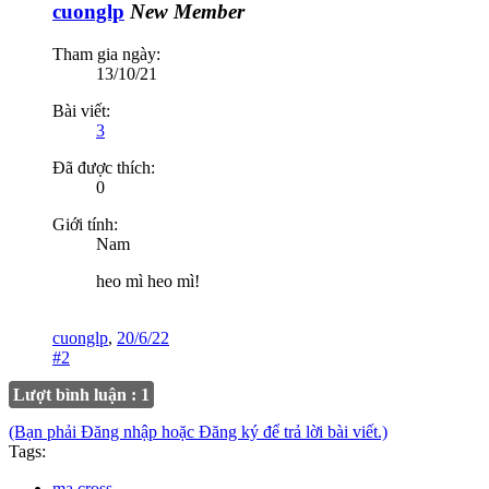
cuonglp
New Member
Tham gia ngày:
13/10/21
Bài viết:
3
Đã được thích:
0
Giới tính:
Nam
heo mì heo mì!
cuonglp
,
20/6/22
#2
Lượt bình luận : 1
(Bạn phải Đăng nhập hoặc Đăng ký để trả lời bài viết.)
Tags:
ma cross