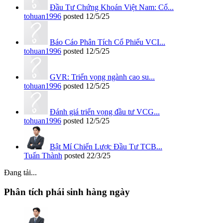
Đầu Tư Chứng Khoán Việt Nam: Cổ...
tohuan1996
posted
12/5/25
Báo Cáo Phân Tích Cổ Phiếu VCI...
tohuan1996
posted
12/5/25
GVR: Triển vọng ngành cao su...
tohuan1996
posted
12/5/25
Đánh giá triển vọng đầu tư VCG...
tohuan1996
posted
12/5/25
Bật Mí Chiến Lược Đầu Tư TCB...
Tuấn Thành
posted
22/3/25
Đang tải...
Phân tích phái sinh hàng ngày