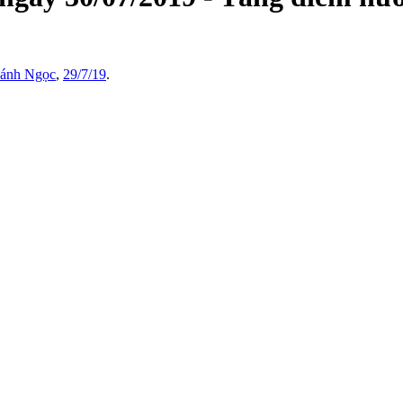
ánh Ngọc
,
29/7/19
.