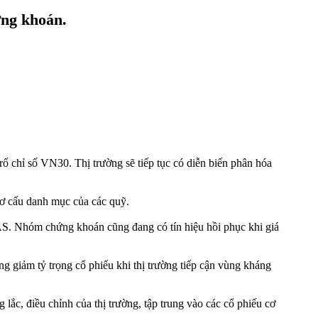
ứng khoán.
rổ chỉ số VN30. Thị trường sẽ tiếp tục có diễn biến phân hóa
cơ cấu danh mục của các quỹ.
GAS. Nhóm chứng khoán cũng đang có tín hiệu hồi phục khi giá
g giảm tỷ trọng cổ phiếu khi thị trường tiếp cận vùng kháng
lắc, điều chỉnh của thị trường, tập trung vào các cổ phiếu cơ