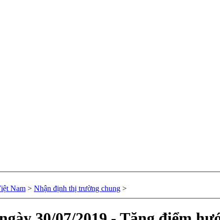
Việt Nam
>
Nhận định thị trường chung
>
 ngày 30/07/2019 - Tăng điểm hư