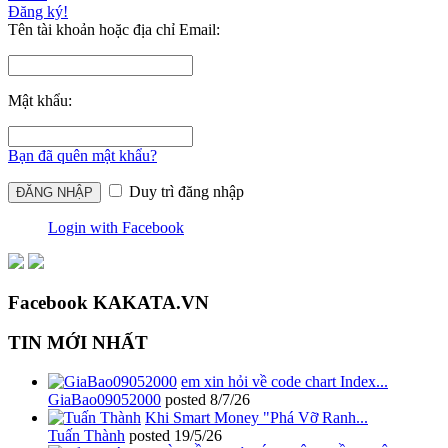
Đăng ký!
Tên tài khoản hoặc địa chỉ Email:
Mật khẩu:
Bạn đã quên mật khẩu?
Duy trì đăng nhập
Login with Facebook
Facebook KAKATA.VN
TIN MỚI NHẤT
em xin hỏi về code chart Index...
GiaBao09052000
posted
8/7/26
Khi Smart Money "Phá Vỡ Ranh...
Tuấn Thành
posted
19/5/26