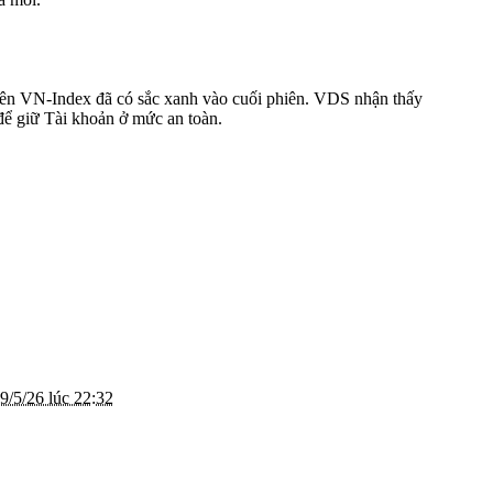
ên VN-Index đã có sắc xanh vào cuối phiên. VDS nhận thấy
 để giữ Tài khoản ở mức an toàn.
9/5/26 lúc 22:32