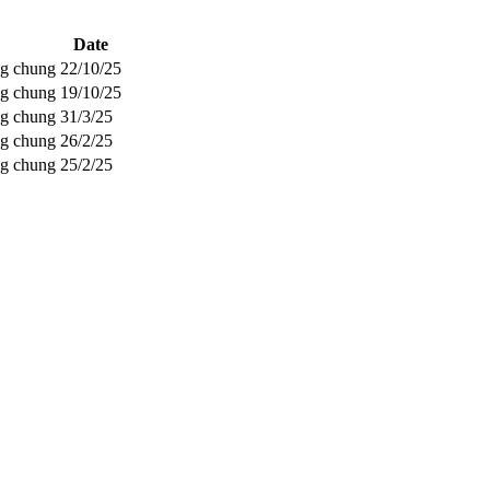
Date
ng chung
22/10/25
ng chung
19/10/25
ng chung
31/3/25
ng chung
26/2/25
ng chung
25/2/25