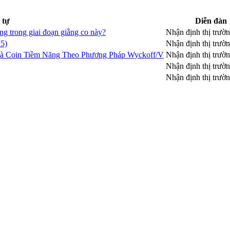
 tự
Diễn đàn
ng trong giai đoạn giằng co này?
Nhận định thị trườ
5)
Nhận định thị trườ
 Và Coin Tiềm Năng Theo Phương Pháp Wyckoff/V
Nhận định thị trườ
Nhận định thị trườ
Nhận định thị trườ