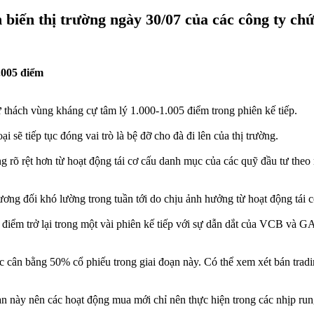
 biến thị trường ngày 30/07 của các công ty ch
.005 điểm
 thách vùng kháng cự tâm lý 1.000-1.005 điểm trong phiên kế tiếp.
 sẽ tiếp tục đóng vai trò là bệ đỡ cho đà đi lên của thị trường.
g rõ rệt hơn từ hoạt động tái cơ cấu danh mục của các quỹ đầu tư theo 
ương đối khó lường trong tuần tới do chịu ảnh hưởng từ hoạt động tái 
điểm trở lại trong một vài phiên kế tiếp với sự dẫn dắt của VCB và 
cân bằng 50% cổ phiếu trong giai đoạn này. Có thể xem xét bán tradin
n này nên các hoạt động mua mới chỉ nên thực hiện trong các nhịp rung 