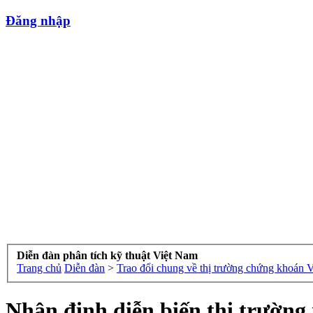
Đăng nhập
Diễn đàn phân tích kỹ thuật Việt Nam
Trang chủ
Diễn đàn
>
Trao đổi chung về thị trường chứng khoán 
Nhận định diễn biến thị trường