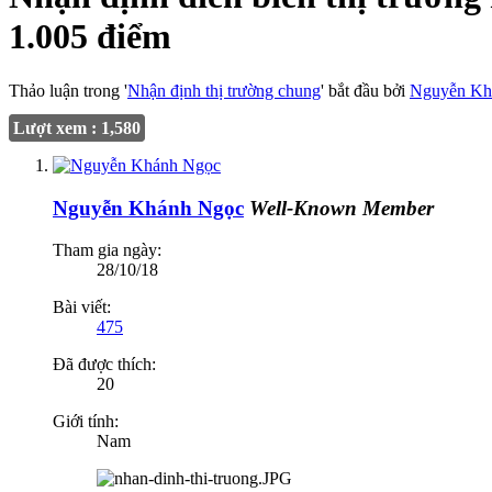
1.005 điểm
Thảo luận trong '
Nhận định thị trường chung
' bắt đầu bởi
Nguyễn Kh
Lượt xem : 1,580
Nguyễn Khánh Ngọc
Well-Known Member
Tham gia ngày:
28/10/18
Bài viết:
475
Đã được thích:
20
Giới tính:
Nam