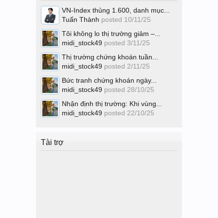
VN-Index thủng 1.600, danh mục...
Tuấn Thành
posted
10/11/25
Tôi không lo thị trường giảm –...
midi_stock49
posted
3/11/25
Thị trường chứng khoán tuần...
midi_stock49
posted
2/11/25
Bức tranh chứng khoán ngày...
midi_stock49
posted
28/10/25
Nhận định thị trường: Khi vùng...
midi_stock49
posted
22/10/25
Tài trợ