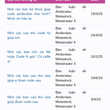
Bàn luận về
Nhờ các bác bẻ khoá giúp
Amibroker,
code amibroker như hình?
19/3/26
Metastock,
Mình xin hậu tạ
Metatrader 4
Bàn luận về
Nhờ các cao thủ code fix
Amibroker,
24/4/25
giúp em
Metastock,
Metatrader 4
Bàn luận về
Nhờ các bạn cho xin file
Amibroker,
hoặc Code % giá ! Có caffe
16/1/25
Metastock,
ạ!
Metatrader 4
Bàn luận về
Nhờ các bác cao thủ sửa
Amibroker,
24/6/24
giúp e đoạn code sau
Metastock,
Metatrader 4
Bàn luận về
Nhờ các bạn cao thủ sửa
Amibroker,
3/4/24
giúp đoạn code sau
Metastock,
Metatrader 4