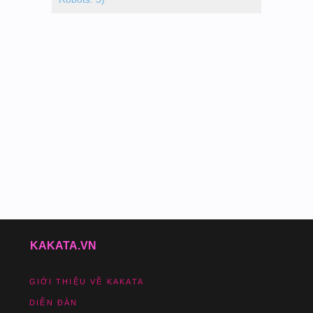
KAKATA.VN
GIỚI THIỆU VỀ KAKATA
DIỄN ĐÀN