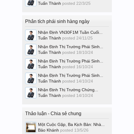
Tuấn Thành
posted
22/3/25
Phân tích phái sinh hàng ngày
Nhận Định VN30F1M Tuần Cuối...
Tuấn Thành
posted
24/11/25
Nhận Định Thị Trường Phái Sinh...
Tuấn Thành
posted
18/10/24
Nhận Định Thị Trường Phái Sinh...
Tuấn Thành
posted
16/10/24
Nhận Định Thị Trường Phái Sinh...
Tuấn Thành
posted
14/10/24
Nhận Định Thị Trường Chứng...
Tuấn Thành
posted
14/10/24
Thảo luận - Chia sẻ chung
Một Cuộc Gặp, Ba Kịch Bản: Nhà...
Bảo Khánh
posted
13/5/26