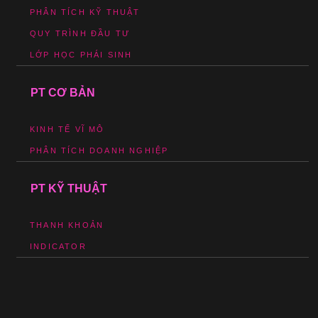
PHÂN TÍCH KỸ THUẬT
QUY TRÌNH ĐẦU TƯ
LỚP HỌC PHÁI SINH
PT CƠ BẢN
KINH TẾ VĨ MÔ
PHÂN TÍCH DOANH NGHIỆP
PT KỸ THUẬT
THANH KHOẢN
INDICATOR