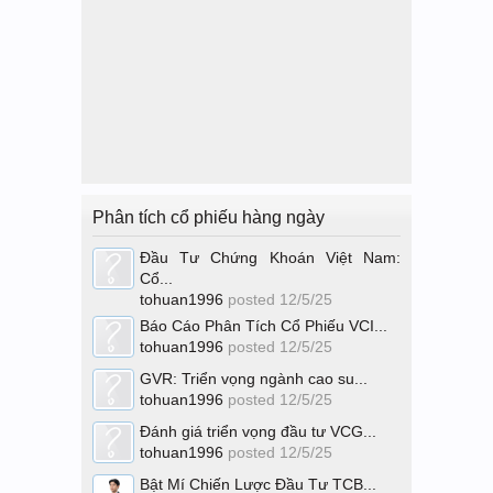
Phân tích cổ phiếu hàng ngày
Đầu Tư Chứng Khoán Việt Nam:
Cổ...
tohuan1996
posted
12/5/25
Báo Cáo Phân Tích Cổ Phiếu VCI...
tohuan1996
posted
12/5/25
GVR: Triển vọng ngành cao su...
tohuan1996
posted
12/5/25
Đánh giá triển vọng đầu tư VCG...
tohuan1996
posted
12/5/25
Bật Mí Chiến Lược Đầu Tư TCB...