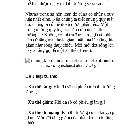
thể biết được ngày mai thị trường sẽ ra sao.
Nhưng trong sự hỗn loạn đó cũng có những quy
luật nhất định. Nếu chúng ta biết những quy luật
đó, chúng ta có thể đoán được phần nào. Một
trong những quy luật cơ bản cơ bản của thị
trường là: Không có thị trường nào , giá cổ phiếu
nào cứ tăng mãi, hoặc giảm mãi; mà lúc tăng, lúc
giảm như sóng thủy chiều. Mỗi một đợt sóng lên
hay xuống gọi là một xu thế (Trend).
Có 3 loại xu thế:
- Xu thế tăng:
Khi đa số cổ phiếu trên thị trường
tăng giá.
- Xu thế giảm:
Khi đa số cổ phiếu giảm giá.
- Xu thế đi ngang:
Khi thị trường có cp tăng, cp
giảm. Mức độ tăng giảm của phần lớn cp không
nhiều.