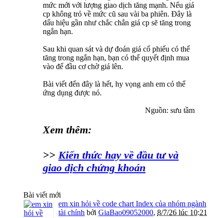
mức mới với lượng giao dịch tăng mạnh. Nếu giá
cp không trỏ về mức cũ sau vài ba phiên. Đây là
dấu hiệu gần như chắc chắn giá cp sẽ tăng trong
ngắn hạn.
Sau khi quan sát và dự đoán giá cổ phiếu có thể
tăng trong ngắn hạn, bạn có thể quyết định mua
vào để đầu cơ chờ giá lên.
Bài viết đến đây là hết, hy vọng anh em có thể
ứng dụng được nó.
Nguồn: sưu tầm​
Xem thêm:
>>
Kiến thức hay về đầu tư và
giao dịch chứng khoán
Bài viết mới
em xin hỏi về code chart Index của nhóm ngành
tài chính
bởi
GiaBao09052000
,
8/7/26 lúc 10:21