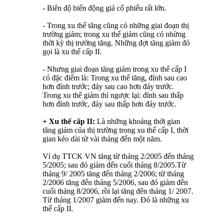
- Biên độ biến động giá cổ phiếu rất lớn.
- Trong xu thế tăng cũng có những giai đoạn thị
trường giảm; trong xu thế giảm cũng có nhừng
thời kỳ thị trường tăng. Những đợt tăng giảm đó
gọi là xu thế cấp II.
- Nhưng giai đoạn tăng giảm trong xu thế cấp I
có đặc điểm là: Trong xu thế tăng, đỉnh sau cao
hơn đỉnh trước; đáy sau cao hơn đáy trước.
Trong xu thế giảm thì ngược lại: đỉnh sau thấp
hơn đỉnh trước, đáy sau thấp hơn đáy trước.
+ Xu thế cấp II:
Là những khoảng thới gian
tăng giảm của thị trường trong xu thế cấp I, thời
gian kéo dài từ vài tháng đến một năm.
Ví dụ TTCK VN tăng từ tháng 2/2005 đến tháng
5/2005; sau đó giảm đến cuối tháng 8/2005.Từ
tháng 9/ 2005 tăng đến tháng 2/2006; từ tháng
2/2006 tăng đến tháng 5/2006, sau đó giảm đến
cuối tháng 8/2006, rồi lại tăng đên tháng 1/ 2007.
Từ tháng 1/2007 giảm đến nay. Đó là những xu
thế cấp II.