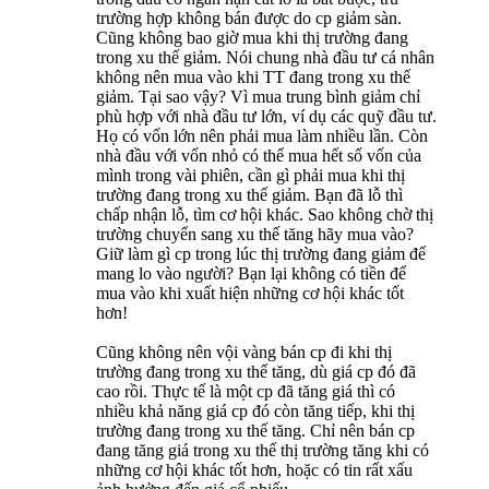
trường hợp không bán được do cp giảm sàn.
Cũng không bao giờ mua khi thị trường đang
trong xu thế giảm. Nói chung nhà đầu tư cá nhân
không nên mua vào khi TT đang trong xu thế
giảm. Tại sao vậy? Vì mua trung bình giảm chỉ
phù hợp với nhà đầu tư lớn, ví dụ các quỹ đầu tư.
Họ có vốn lớn nên phải mua làm nhiều lần. Còn
nhà đầu với vốn nhỏ có thể mua hết số vốn của
mình trong vài phiên, cần gì phải mua khi thị
trường đang trong xu thế giảm. Bạn đã lỗ thì
chấp nhận lỗ, tìm cơ hội khác. Sao không chờ thị
trường chuyển sang xu thế tăng hãy mua vào?
Giữ làm gì cp trong lúc thị trường đang giảm để
mang lo vào người? Bạn lại không có tiền để
mua vào khi xuất hiện những cơ hội khác tốt
hơn!
Cũng không nên vội vàng bán cp đi khi thị
trường đang trong xu thế tăng, dù giá cp đó đã
cao rồi. Thực tế là một cp đã tăng giá thì có
nhiều khả năng giá cp đó còn tăng tiếp, khi thị
trường đang trong xu thế tăng. Chỉ nên bán cp
đang tăng giá trong xu thế thị trường tăng khi có
những cơ hội khác tốt hơn, hoặc có tin rất xấu