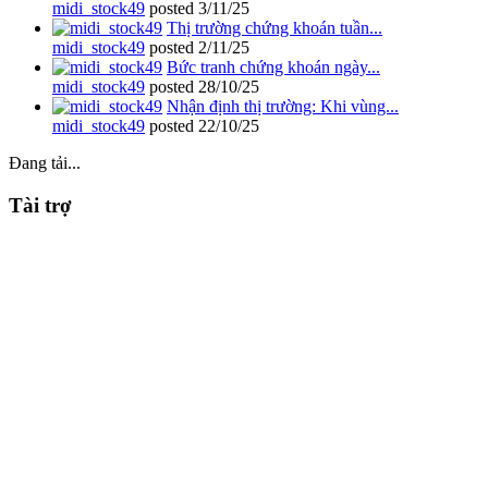
midi_stock49
posted
3/11/25
Thị trường chứng khoán tuần...
midi_stock49
posted
2/11/25
Bức tranh chứng khoán ngày...
midi_stock49
posted
28/10/25
Nhận định thị trường: Khi vùng...
midi_stock49
posted
22/10/25
Đang tải...
Tài trợ