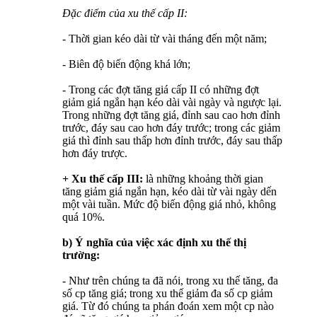
Đặc điểm của xu thế cấp II:
- Thời gian kéo dài từ vài tháng đến một năm;
- Biên độ biến động khá lớn;
- Trong các đợt tăng giá cấp II có những đợt
giảm giá ngắn hạn kéo dài vài ngày và ngược lại.
Trong những đợt tăng giá, đỉnh sau cao hơn đỉnh
trước, đáy sau cao hơn đáy trước; trong các giảm
giá thì đỉnh sau thấp hơn đỉnh trước, đáy sau thấp
hơn đáy trược.
+ Xu thế cấp III:
là những khoảng thời gian
tăng giảm giá ngắn hạn, kéo dài từ vài ngày dến
một vài tuần. Mức độ biến động giá nhỏ, không
quá 10%.
b) Ý nghĩa của việc xác định xu thế thị
trường:
- Như trên chúng ta đã nói, trong xu thế tăng, đa
số cp tăng giá; trong xu thế giảm đa số cp giảm
giá. Từ đó chúng ta phán đoán xem một cp nào