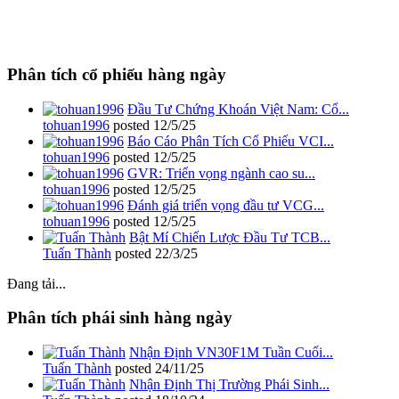
Phân tích cổ phiếu hàng ngày
Đầu Tư Chứng Khoán Việt Nam: Cổ...
tohuan1996
posted
12/5/25
Báo Cáo Phân Tích Cổ Phiếu VCI...
tohuan1996
posted
12/5/25
GVR: Triển vọng ngành cao su...
tohuan1996
posted
12/5/25
Đánh giá triển vọng đầu tư VCG...
tohuan1996
posted
12/5/25
Bật Mí Chiến Lược Đầu Tư TCB...
Tuấn Thành
posted
22/3/25
Đang tải...
Phân tích phái sinh hàng ngày
Nhận Định VN30F1M Tuần Cuối...
Tuấn Thành
posted
24/11/25
Nhận Định Thị Trường Phái Sinh...