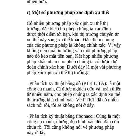
nhiều hơn.
c) Một số phương pháp xác định xu thế:
Có nhiều phương pháp xác định xu thế thị
trường, đặc biệt cho phép chúng ta xác định
được thời điểm tới hạn, khi thị trường chuyển từ
xu thế này sang xu thế khác. Đặc điểm chung
của các phương pháp là không chính xác. Vì vậy
không nên quá tin tưởng vào một phương pháp
nào đó kẻo mất tiền oan. Kết hợp nhiều phương
pháp khác nhau cho phép chúng ta có được dự
đoán chính xác hơn. Dưới đây là một vài phương
pháp xác định xu thế thị trường:
- Phân tích kỹ thuật bằng đồ (PTKT, TA): là một
công cụ mạnh, đã được nghiên cứu và hoàn thiện
từ nhiều năm, cho phép chúng ta xác định xu thế
thị trường khá chính xác. Về PTKT đã có nhiều
sách nói rồi, tôi sẽ không nói ở đây.
- Phân tích kỹ thuật bằng fibonacci: Cũng là một
công cụ mạnh, nhưng độ chính xác đến đâu còn
chưa rõ. Tôi cũng không nói về phương pháp
này ở đây.