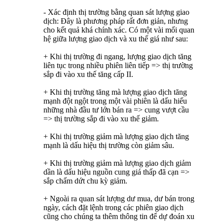
- Xác định thị trường bằng quan sát lượng giao
dịch: Đây là phương pháp rất đơn giản, nhưng
cho kết quả khá chính xác. Có một vài mối quan
hệ giữa lượng giao dịch và xu thế giá như sau:
+ Khi thị trường đi ngang, lượng giao dịch tăng
liên tục trong nhiều phiên liên tiếp => thị trường
sắp đi vào xu thế tăng cấp II.
+ Khi thị trường tăng mà lượng giao dịch tăng
mạnh đột ngột trong một vài phiên là dấu hiếu
những nhà đầu tư lớn bán ra => cung vượt cầu
=> thị trường sắp đi vào xu thế giảm.
+ Khi thị trường giảm mà lượng giao dịch tăng
mạnh là dấu hiệu thị trường còn giảm sâu.
+ Khi thị trường giảm mà lượng giao dịch giảm
dần là dấu hiệu nguồn cung giá thấp đã cạn =>
sắp chấm dứt chu kỳ giảm.
+ Ngoài ra quan sát lượng dư mua, dư bán trong
ngày, cách đặt lệnh trong các phiên giao dịch
cũng cho chúng ta thêm thông tin để dự đoán xu