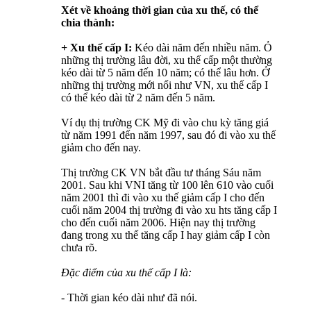
Xét về khoảng thời gian của xu thế, có thể
chia thành:
+ Xu thế cấp I:
Kéo dài năm đến nhiều năm. Ỏ
những thị trường lâu đời, xu thế cấp một thường
kéo dài từ 5 năm đến 10 năm; có thể lâu hơn. Ở
những thị trường mới nổi như VN, xu thế cấp I
có thể kéo dài từ 2 năm đến 5 năm.
Ví dụ thị trường CK Mỹ đi vào chu kỳ tăng giá
từ năm 1991 đến năm 1997, sau đó đi vào xu thế
giảm cho đến nay.
Thị trường CK VN bắt đầu tư tháng Sáu năm
2001. Sau khi VNI tăng từ 100 lên 610 vào cuối
năm 2001 thì đi vào xu thế giảm cấp I cho đến
cuối năm 2004 thị trường đi vào xu hts tăng cấp I
cho đến cuối năm 2006. Hiện nay thị trường
đang trong xu thế tăng cấp I hay giảm cấp I còn
chưa rõ.
Đặc điểm của xu thế cấp I là:
- Thời gian kéo dài như đã nói.