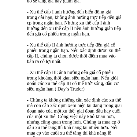
đó sẽ tăng giá hay giảm giá.
- Xu thế cấp I ảnh hưởng đến biến động giá
trong dài hạn, không ảnh hưởng trực tiếp đến giá
cp trong ngắn hạn. Nhưng xu thế cấp I ảnh
hưởng đến xu thế cấp II nên ảnh hưởng gián tiếp
đến giá cổ phiếu trong ngắn hạn.
- Xu thế cấp II ảnh hưởng trực tiếp đến giá cổ
phiếu trong ngắn hạn. Nếu xác định được xu thế
cấp II, chúng ta chọn được thời điểm mua vào
bán ra có lợi nhất.
- Xu thế cấp III: ảnh hưởng đến giá cổ phiếu
trong khoảng thời gian siêu ngắn hạn. Nếu giỏi
đoán các xu thế cấp III có thể lướt sóng, đầu cơ
siêu ngắn hạn ( Day`s Trader).
- Chúng ta không những cần xác định các xu thế
mà còn cần xác định xem hiện tại đang trong giai
đoạn nào của một xu thế: giai đoạn đầu hay cuối
của một xu thế. Công việc này khó khăn hơn,
nhưng cũng quan trọng hơn. Chúng ta mua cp ở
đầu xu thế tăng thì khả năng lãi nhiều hơn. Nếu
mua cp vào cuối xu thế tăng thì khả năng lỗ