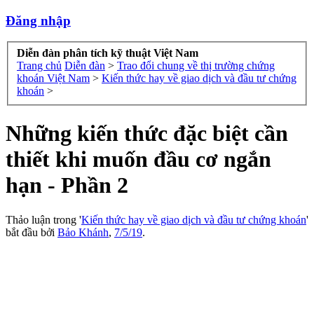
Đăng nhập
Diễn đàn phân tích kỹ thuật Việt Nam
Trang chủ
Diễn đàn
>
Trao đổi chung về thị trường chứng
khoán Việt Nam
>
Kiến thức hay về giao dịch và đầu tư chứng
khoán
>
Những kiến thức đặc biệt cần
thiết khi muốn đầu cơ ngắn
hạn - Phần 2
Thảo luận trong '
Kiến thức hay về giao dịch và đầu tư chứng khoán
'
bắt đầu bởi
Bảo Khánh
,
7/5/19
.