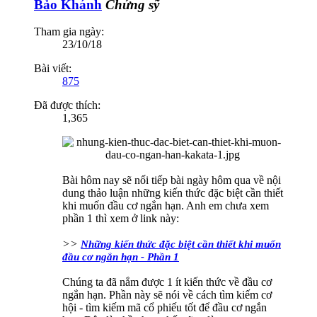
Bảo Khánh
Chứng sỹ
Tham gia ngày:
23/10/18
Bài viết:
875
Đã được thích:
1,365
Bài hôm nay sẽ nối tiếp bài ngày hôm qua về nội
dung thảo luận những kiến thức đặc biệt cần thiết
khi muốn đầu cơ ngắn hạn. Anh em chưa xem
phần 1 thì xem ở link này:
>>
Những kiến thức đặc biệt cần thiết khi muốn
đầu cơ ngắn hạn - Phần 1
Chúng ta đã nắm được 1 ít kiến thức về đầu cơ
ngắn hạn. Phần này sẽ nói về cách tìm kiếm cơ
hội - tìm kiếm mã cổ phiếu tốt để đầu cơ ngắn