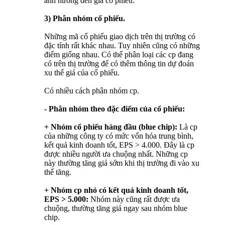
ảnh hưởng đến giá cổ phiếu.
3) Phân nhóm cổ phiếu.
Những mã cổ phiếu giao dịch trên thị trường có
đặc tính rất khác nhau. Tuy nhiên cũng có những
điểm giống nhau. Có thể phân loại các cp đang
có trên thị trường để có thêm thông tin dự đoán
xu thế giá của cổ phiếu.
Có nhiều cách phân nhóm cp.
- Phân nhóm theo đặc điểm của cổ phiếu:
+ Nhóm cổ phiếu hàng đầu (blue chip):
Là cp
của những công ty có mức vốn hóa trung bình,
kết quả kinh doanh tốt, EPS > 4.000. Đây là cp
được nhiều người ưa chuộng nhất. Những cp
này thường tăng giá sớm khi thị trường đi vào xu
thế tăng.
+ Nhóm cp nhỏ có kết quả kinh doanh tốt,
EPS > 5.000:
Nhóm này cũng rất được ưa
chuộng, thường tăng giá ngay sau nhóm blue
chip.