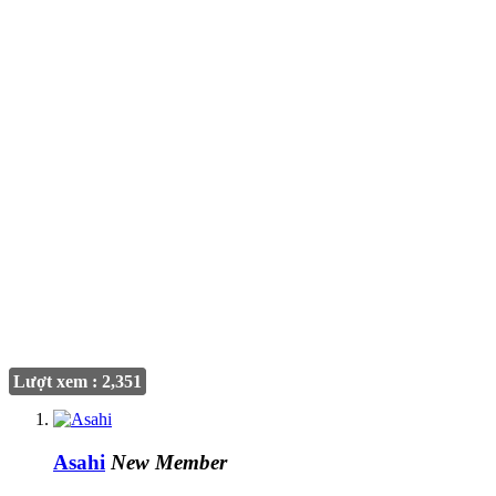
Lượt xem : 2,351
Asahi
New Member