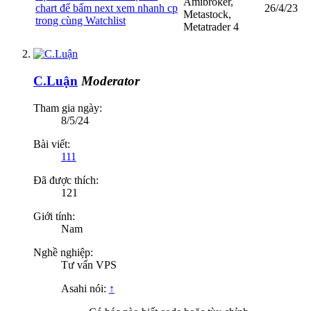
Amibroker,
chart để bấm next xem nhanh cp
26/4/23
Metastock,
trong cùng Watchlist
Metatrader 4
C.Luận
Moderator
Tham gia ngày:
8/5/24
Bài viết:
111
Đã được thích:
121
Giới tính:
Nam
Nghề nghiệp:
Tư vấn VPS
Asahi nói:
↑