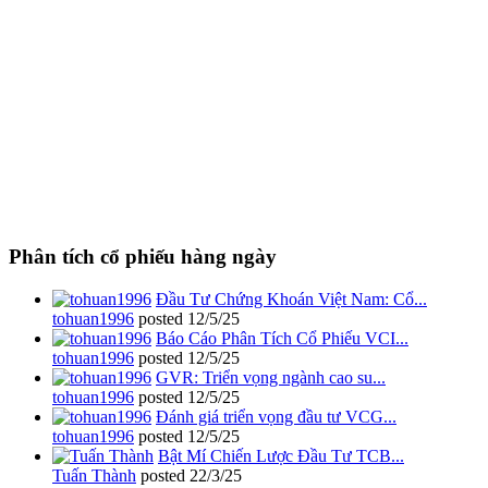
Phân tích cổ phiếu hàng ngày
Đầu Tư Chứng Khoán Việt Nam: Cổ...
tohuan1996
posted
12/5/25
Báo Cáo Phân Tích Cổ Phiếu VCI...
tohuan1996
posted
12/5/25
GVR: Triển vọng ngành cao su...
tohuan1996
posted
12/5/25
Đánh giá triển vọng đầu tư VCG...
tohuan1996
posted
12/5/25
Bật Mí Chiến Lược Đầu Tư TCB...
Tuấn Thành
posted
22/3/25