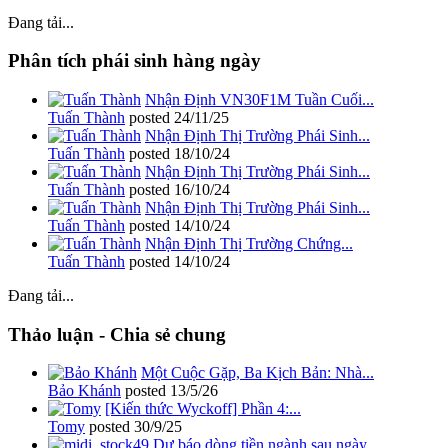
Đang tải...
Phân tích phái sinh hàng ngày
Nhận Định VN30F1M Tuần Cuối...
Tuấn Thành
posted
24/11/25
Nhận Định Thị Trường Phái Sinh...
Tuấn Thành
posted
18/10/24
Nhận Định Thị Trường Phái Sinh...
Tuấn Thành
posted
16/10/24
Nhận Định Thị Trường Phái Sinh...
Tuấn Thành
posted
14/10/24
Nhận Định Thị Trường Chứng...
Tuấn Thành
posted
14/10/24
Đang tải...
Thảo luận - Chia sẻ chung
Một Cuộc Gặp, Ba Kịch Bản: Nhà...
Bảo Khánh
posted
13/5/26
[Kiến thức Wyckoff] Phần 4:...
Tomy
posted
30/9/25
Dự báo dòng tiền ngành sau ngày...