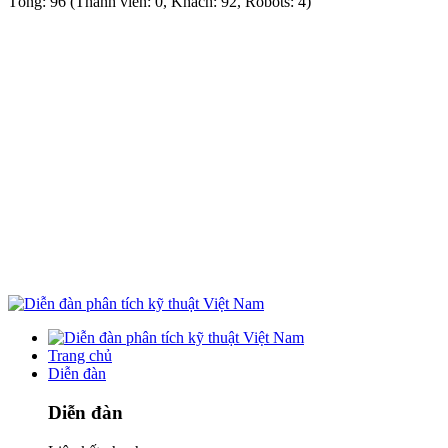
Tổng: 96 (Thành viên: 0, Khách: 92, Robots: 4)
Trang chủ
Diễn đàn
Diễn đàn