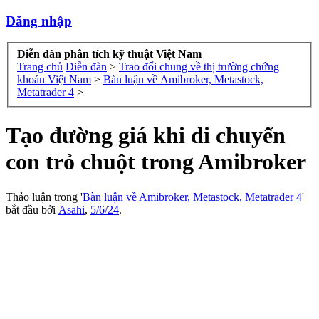
Đăng nhập
Diễn đàn phân tích kỹ thuật Việt Nam
Trang chủ
Diễn đàn
>
Trao đổi chung về thị trường chứng
khoán Việt Nam
>
Bàn luận về Amibroker, Metastock,
Metatrader 4
>
Tạo đường giá khi di chuyển
con trỏ chuột trong Amibroker
Thảo luận trong '
Bàn luận về Amibroker, Metastock, Metatrader 4
'
bắt đầu bởi
Asahi
,
5/6/24
.