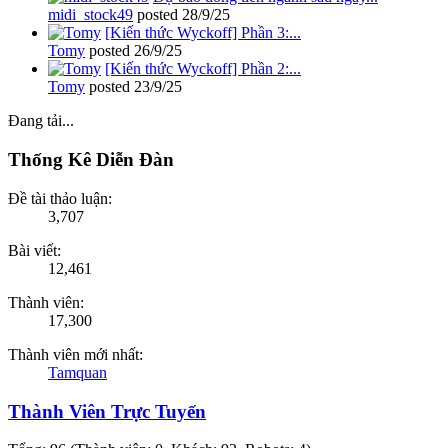
midi_stock49
posted
28/9/25
[Kiến thức Wyckoff] Phần 3:...
Tomy
posted
26/9/25
[Kiến thức Wyckoff] Phần 2:...
Tomy
posted
23/9/25
Đang tải...
Thống Kê Diễn Đàn
Đề tài thảo luận:
3,707
Bài viết:
12,461
Thành viên:
17,300
Thành viên mới nhất:
Tamquan
Thành Viên Trực Tuyến