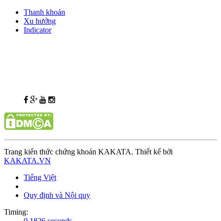
Thanh khoản
Xu hướng
Indicator
Trang kiến thức chứng khoán KAKATA. Thiết kế bởi
KAKATA.VN
Tiếng Việt
Quy định và Nội quy
Timing:
0.1826 seconds