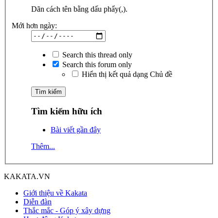
Dãn cách tên bằng dấu phẩy(,).
Mới hơn ngày:
Search this thread only
Search this forum only
Hiển thị kết quả dạng Chủ đề
Tìm kiếm hữu ích
Bài viết gần đây
Thêm...
KAKATA.VN
Giới thiệu về Kakata
Diễn đàn
Thắc mắc - Góp ý xây dựng