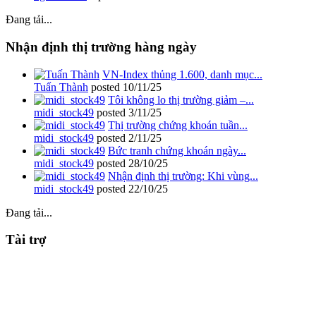
Đang tải...
Nhận định thị trường hàng ngày
VN-Index thủng 1.600, danh mục...
Tuấn Thành
posted
10/11/25
Tôi không lo thị trường giảm –...
midi_stock49
posted
3/11/25
Thị trường chứng khoán tuần...
midi_stock49
posted
2/11/25
Bức tranh chứng khoán ngày...
midi_stock49
posted
28/10/25
Nhận định thị trường: Khi vùng...
midi_stock49
posted
22/10/25
Đang tải...
Tài trợ