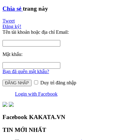
Chia sẻ
trang này
Tweet
Đăng ký!
Tên tài khoản hoặc địa chỉ Email:
Mật khẩu:
Bạn đã quên mật khẩu?
Duy trì đăng nhập
Login with Facebook
Facebook KAKATA.VN
TIN MỚI NHẤT