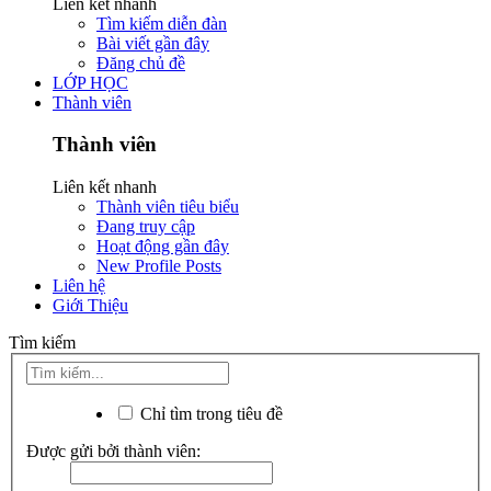
Liên kết nhanh
Tìm kiếm diễn đàn
Bài viết gần đây
Đăng chủ đề
LỚP HỌC
Thành viên
Thành viên
Liên kết nhanh
Thành viên tiêu biểu
Đang truy cập
Hoạt động gần đây
New Profile Posts
Liên hệ
Giới Thiệu
Tìm kiếm
Chỉ tìm trong tiêu đề
Được gửi bởi thành viên: