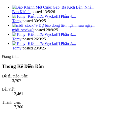
Một Cuộc Gặp, Ba Kịch Bản: Nhà...
Bảo Khánh
posted
13/5/26
[Kiến thức Wyckoff] Phần 4:...
Tomy
posted
30/9/25
Dự báo dòng tiền ngành sau ngày...
midi_stock49
posted
28/9/25
[Kiến thức Wyckoff] Phần 3:...
Tomy
posted
26/9/25
[Kiến thức Wyckoff] Phần 2:...
Tomy
posted
23/9/25
Đang tải...
Thống Kê Diễn Đàn
Đề tài thảo luận:
3,707
Bài viết:
12,461
Thành viên:
17,300