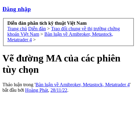
Đăng nhập
Diễn đàn phân tích kỹ thuật Việt Nam
Trang chủ
Diễn đàn
>
Trao đổi chung về thị trường chứng
khoán Việt Nam
>
Bàn luận về Amibroker, Metastock,
Metatrader 4
>
Vẽ đường MA của các phiên
tùy chọn
Thảo luận trong '
Bàn luận về Amibroker, Metastock, Metatrader 4
'
bắt đầu bởi
Hoàng Phát
,
28/11/22
.