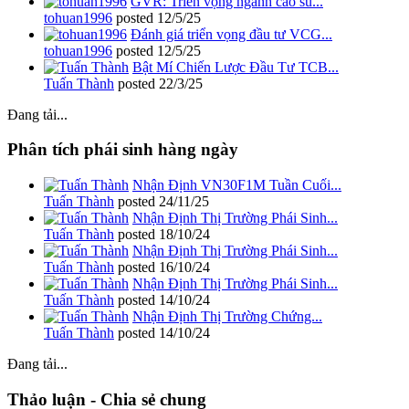
GVR: Triển vọng ngành cao su...
tohuan1996
posted
12/5/25
Đánh giá triển vọng đầu tư VCG...
tohuan1996
posted
12/5/25
Bật Mí Chiến Lược Đầu Tư TCB...
Tuấn Thành
posted
22/3/25
Đang tải...
Phân tích phái sinh hàng ngày
Nhận Định VN30F1M Tuần Cuối...
Tuấn Thành
posted
24/11/25
Nhận Định Thị Trường Phái Sinh...
Tuấn Thành
posted
18/10/24
Nhận Định Thị Trường Phái Sinh...
Tuấn Thành
posted
16/10/24
Nhận Định Thị Trường Phái Sinh...
Tuấn Thành
posted
14/10/24
Nhận Định Thị Trường Chứng...
Tuấn Thành
posted
14/10/24
Đang tải...
Thảo luận - Chia sẻ chung