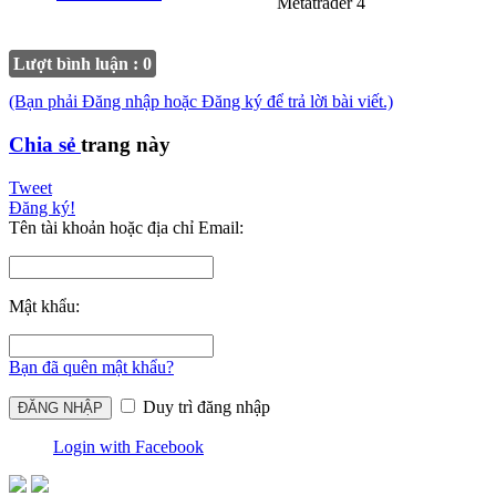
Metatrader 4
Lượt bình luận : 0
(Bạn phải Đăng nhập hoặc Đăng ký để trả lời bài viết.)
Chia sẻ
trang này
Tweet
Đăng ký!
Tên tài khoản hoặc địa chỉ Email:
Mật khẩu:
Bạn đã quên mật khẩu?
Duy trì đăng nhập
Login with Facebook