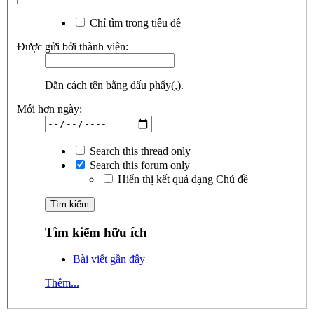
Chỉ tìm trong tiêu đề
Được gửi bởi thành viên:
Dãn cách tên bằng dấu phẩy(,).
Mới hơn ngày:
Search this thread only
Search this forum only
Hiển thị kết quả dạng Chủ đề
Tìm kiếm hữu ích
Bài viết gần đây
Thêm...