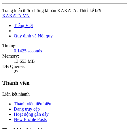
Trang kiến thức chứng khoán KAKATA. Thiết kế bởi
KAKATA.VN
Tiếng Việt
Quy định và Nội quy
Timing:
0.1425 seconds
Memory:
13.653 MB
DB Queries:
27
Thành viên
Liên kết nhanh
Thành viên tiêu biểu
Đang truy cập
Hoạt động gần đây
New Profile Posts