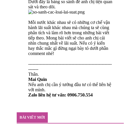
Dưới đây là bảng so sánh để anh chị tiện quan
sát và theo dõi.
Mỗi nước khác nhau sẽ có những cơ chế vận
hành lãi suất khác nhau mà chúng ta sẽ cùng
phân tích và làm rõ hơn trong những bài viết
tiếp theo. Mong bài viết sẽ cho anh chị cái
nhìn chung nhất về lãi suất. Nếu có ý kiến
hay thắc mắc gì đừng ngại bày tỏ dưới phần
comment nhé!
----------------------------------------------------------
-------
Thân.
Mai Quin
Nếu anh chị cần ý tưởng đầu tư có thể liên hệ
với mình.
Zalo liên hệ tư vấn: 0906.750.554
BÀI VIẾT MỚI