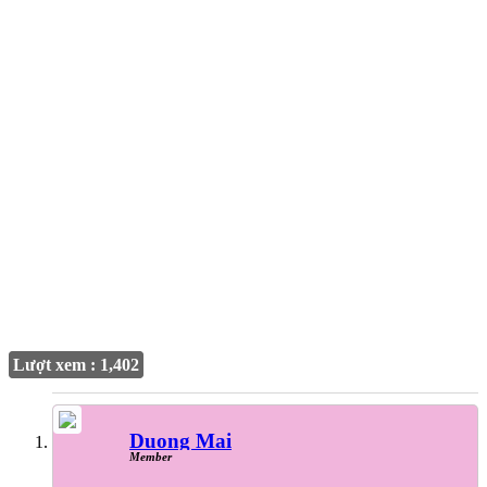
Lượt xem : 1,402
Duong Mai
Member