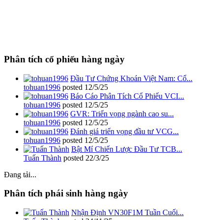
Phân tích cổ phiếu hàng ngày
Đầu Tư Chứng Khoán Việt Nam: Cổ...
tohuan1996
posted
12/5/25
Báo Cáo Phân Tích Cổ Phiếu VCI...
tohuan1996
posted
12/5/25
GVR: Triển vọng ngành cao su...
tohuan1996
posted
12/5/25
Đánh giá triển vọng đầu tư VCG...
tohuan1996
posted
12/5/25
Bật Mí Chiến Lược Đầu Tư TCB...
Tuấn Thành
posted
22/3/25
Đang tải...
Phân tích phái sinh hàng ngày
Nhận Định VN30F1M Tuần Cuối...