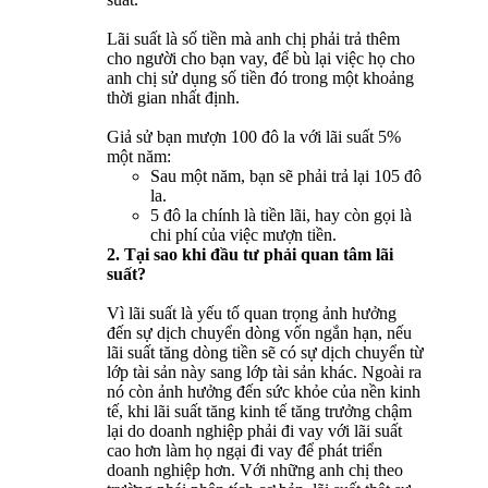
Lãi suất là số tiền mà anh chị phải trả thêm
cho người cho bạn vay, để bù lại việc họ cho
anh chị sử dụng số tiền đó trong một khoảng
thời gian nhất định.
Giả sử bạn mượn 100 đô la với lãi suất 5%
một năm:
Sau một năm, bạn sẽ phải trả lại 105 đô
la.
5 đô la chính là tiền lãi, hay còn gọi là
chi phí của việc mượn tiền.
2. Tại sao khi đầu tư phải quan tâm lãi
suất?
Vì lãi suất là yếu tố quan trọng ảnh hưởng
đến sự dịch chuyển dòng vốn ngắn hạn, nếu
lãi suất tăng dòng tiền sẽ có sự dịch chuyển từ
lớp tài sản này sang lớp tài sản khác. Ngoài ra
nó còn ảnh hưởng đến sức khỏe của nền kinh
tế, khi lãi suất tăng kinh tế tăng trưởng chậm
lại do doanh nghiệp phải đi vay với lãi suất
cao hơn làm họ ngại đi vay để phát triển
doanh nghiệp hơn. Với những anh chị theo