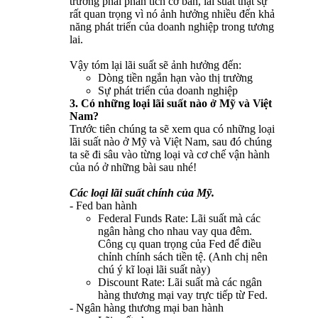
trường phái phân tích cơ bản, lãi suất thật sự
rất quan trọng vì nó ảnh hưởng nhiều đến khả
năng phát triển của doanh nghiệp trong tương
lai.
Vậy tóm lại lãi suất sẽ ảnh hưởng đến:
Dòng tiền ngắn hạn vào thị trường
Sự phát triển của doanh nghiệp
3. Có những loại lãi suất nào ở Mỹ và Việt
Nam?
Trước tiên chúng ta sẽ xem qua có những loại
lãi suất nào ở Mỹ và Việt Nam, sau đó chúng
ta sẽ đi sâu vào từng loại và cơ chế vận hành
của nó ở những bài sau nhé!
Các loại lãi suất chính của Mỹ.
-
Fed ban hành
Federal Funds Rate: Lãi suất mà các
ngân hàng cho nhau vay qua đêm.
Công cụ quan trọng của Fed để điều
chỉnh chính sách tiền tệ. (Anh chị nên
chú ý kĩ loại lãi suất này)
Discount Rate: Lãi suất mà các ngân
hàng thương mại vay trực tiếp từ Fed.
- Ngân hàng thương mại ban hành