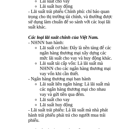
Lãi suất cho vay
Lãi suất huy động
- Lãi suất trái phiếu Chính phủ: chỉ báo quan
trọng cho thị trường tài chính, và thường được
sử dụng làm chuẩn để so sánh với các loại lãi
suất khác.
Các loại lãi suất chính của Việt Nam.
-
NHNN ban hành:
Lãi suất cơ bản: Đây là nền tảng để các
ngân hàng thương mại xây dựng các
mức lãi suất cho vay và huy động khác.
Lãi suất tái cấp vốn: Là lãi suất mà
NHNN cho các ngân hàng thương mại
vay vốn khi cần thiết.
- Ngân hàng thương mại ban hành
Lãi suất liên ngân hàng: Là lãi suất mà
các ngân hàng thương mại cho nhau
vay và gửi tiền qua đêm.
Lãi suất cho vay
Lãi suất huy động
- Lãi suất trái phiếu: Là lãi suất mà nhà phát
hành trái phiếu phải trả cho người mua trái
phiếu.