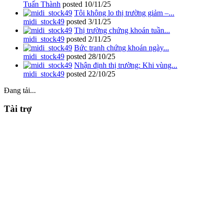
Tuấn Thành
posted
10/11/25
Tôi không lo thị trường giảm –...
midi_stock49
posted
3/11/25
Thị trường chứng khoán tuần...
midi_stock49
posted
2/11/25
Bức tranh chứng khoán ngày...
midi_stock49
posted
28/10/25
Nhận định thị trường: Khi vùng...
midi_stock49
posted
22/10/25
Đang tải...
Tài trợ