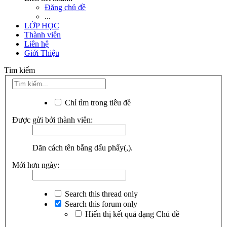
Đăng chủ đề
...
LỚP HỌC
Thành viên
Liên hệ
Giới Thiệu
Tìm kiếm
Chỉ tìm trong tiêu đề
Được gửi bởi thành viên:
Dãn cách tên bằng dấu phẩy(,).
Mới hơn ngày:
Search this thread only
Search this forum only
Hiển thị kết quả dạng Chủ đề