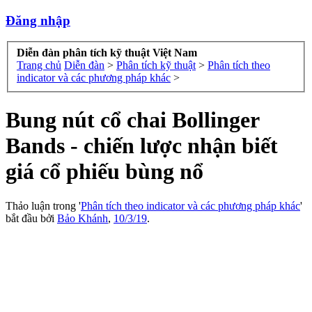
Đăng nhập
Diễn đàn phân tích kỹ thuật Việt Nam
Trang chủ
Diễn đàn
>
Phân tích kỹ thuật
>
Phân tích theo
indicator và các phương pháp khác
>
Bung nút cổ chai Bollinger
Bands - chiến lược nhận biết
giá cổ phiếu bùng nổ
Thảo luận trong '
Phân tích theo indicator và các phương pháp khác
'
bắt đầu bởi
Bảo Khánh
,
10/3/19
.