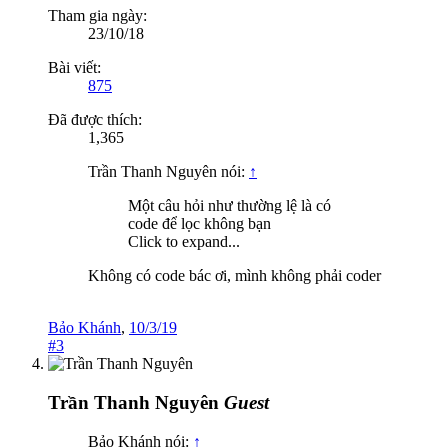
Tham gia ngày:
23/10/18
Bài viết:
875
Đã được thích:
1,365
Trần Thanh Nguyên nói:
↑
Một câu hỏi như thường lệ là có
code để lọc không bạn
Click to expand...
Không có code bác ơi, mình không phải coder
Bảo Khánh
,
10/3/19
#3
Trần Thanh Nguyên
Guest
Bảo Khánh nói:
↑