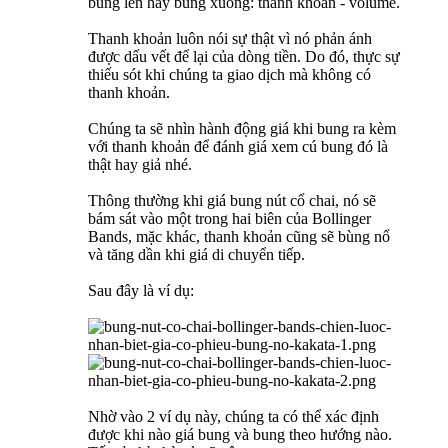
bung lên hay bung xuống: thanh khoản - volume.
Thanh khoản luôn nói sự thật vì nó phản ánh
được dấu vết để lại của dòng tiền. Do đó, thực sự
thiếu sót khi chúng ta giao dịch mà không có
thanh khoản.
Chúng ta sẽ nhìn hành động giá khi bung ra kèm
với thanh khoản để đánh giá xem cú bung đó là
thật hay giả nhé.
Thông thường khi giá bung nút cổ chai, nó sẽ
bám sát vào một trong hai biên của Bollinger
Bands, mặc khác, thanh khoản cũng sẽ bùng nổ
và tăng dần khi giá di chuyển tiếp.
Sau đây là ví dụ:
Nhờ vào 2 ví dụ này, chúng ta có thể xác định
được khi nào giá bung và bung theo hướng nào.