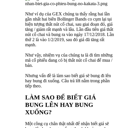
Như ví dụ của GEX chúng ta thấy rằng hai lần
gần nhất hai biên Bollinger Bands co cụm lại tại
hiện tượng thắt nút cổ chai, sau giai đoạn đó, giá
tăng / giảm rất mạnh và lâu. Lần đầu tiên giá thắt
nút cổ chai và bung ra vào ngày 17/12/2018. Lần
thứ 2 là vào 1/2/2019, sau đó giá đã tăng rất
mạnh.
Như vậy, nhiệm vụ của chúng ta là đi tìm những
mã cổ phiếu đang có bị thắt nút cổ chai để mua /
bán.
Nhưng vấn đề là làm sao biết giá sẽ bung đi lên
hay bung đi xuống. Câu trả lời nằm trong phần
tiếp theo.
LÀM SAO ĐỂ BIẾT GIÁ
BUNG LÊN HAY BUNG
XUỐNG?
Một công cụ chân thật nhất để nhận biết giá sẽ