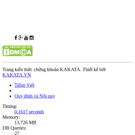
Trang kiến thức chứng khoán KAKATA. Thiết kế bởi
KAKATA.VN
Tiếng Việt
Quy định và Nội quy
Timing:
0.1617 seconds
Memory:
13.726 MB
DB Queries:
27