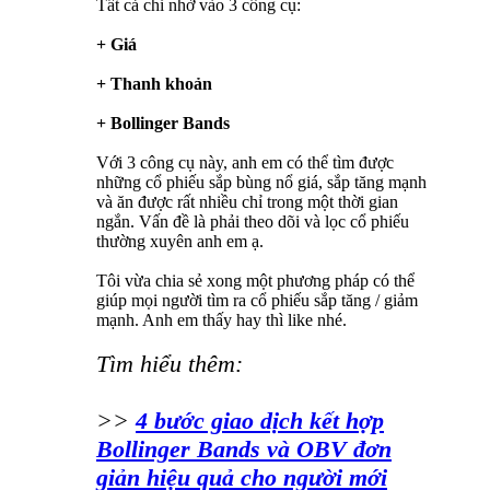
Tất cả chỉ nhờ vào 3 công cụ:
+ Giá
+ Thanh khoản
+ Bollinger Bands
Với 3 công cụ này, anh em có thể tìm được
những cổ phiếu sắp bùng nổ giá, sắp tăng mạnh
và ăn được rất nhiều chỉ trong một thời gian
ngắn. Vấn đề là phải theo dõi và lọc cổ phiếu
thường xuyên anh em ạ.
Tôi vừa chia sẻ xong một phương pháp có thể
giúp mọi người tìm ra cổ phiếu sắp tăng / giảm
mạnh. Anh em thấy hay thì like nhé.
Tìm hiểu thêm:
>>
4 bước giao dịch kết hợp
Bollinger Bands và OBV đơn
giản hiệu quả cho người mới