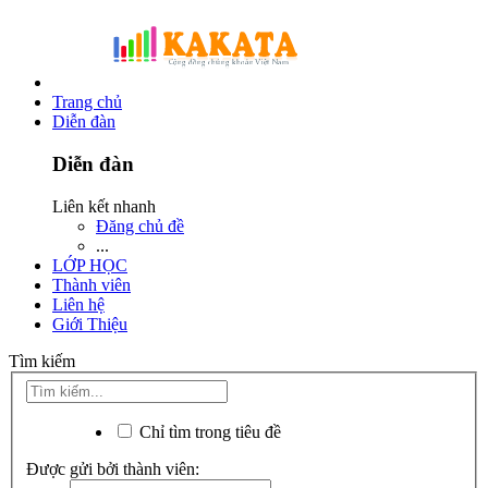
Trang chủ
Diễn đàn
Diễn đàn
Liên kết nhanh
Đăng chủ đề
...
LỚP HỌC
Thành viên
Liên hệ
Giới Thiệu
Tìm kiếm
Chỉ tìm trong tiêu đề
Được gửi bởi thành viên: