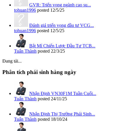
GVR: Triển vọng ngành cao su...
tohuan1996
posted
12/5/25
Đánh giá triển vọng đầu tư VCG...
tohuan1996
posted
12/5/25
Bật Mí Chiến Lược Đầu Tư TCB...
Tuấn Thành
posted
22/3/25
Đang tải...
Phân tích phái sinh hàng ngày
Nhận Định VN30F1M Tuần Cuối...
Tuấn Thành
posted
24/11/25
Nhận Định Thị Trường Phái Sinh...
Tuấn Thành
posted
18/10/24