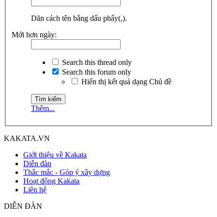
Dãn cách tên bằng dấu phẩy(,).
Mới hơn ngày:
Search this thread only
Search this forum only
Hiển thị kết quả dạng Chủ đề
Thêm...
KAKATA.VN
Giới thiệu về Kakata
Diễn đàn
Thắc mắc - Góp ý xây dựng
Hoạt động Kakata
Liên hệ
DIỄN ĐÀN