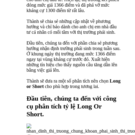
đóng mức giá 1366 điểm và đã phá vỡ mức
kháng cự 1300 điểm từ rất lâu.
Thành sẽ chia sẻ những cập nhật về phương
hướng và chỉ báo dành cho anh chị em nhà đầu
tư cá nhân có mối tâm với thị trường phái sinh.
Đầu tiên, chúng ta đến với phần chia sẻ phương
hướng nhận định trường phái sinh trong tuần sau.
Ở khung ngày thị trường đang mức 1366 điểm
ngay tại vùng kháng cự trước đó. Xuất hiện
những tín hiệu cho thấy nguồn cầu tăng dần lên
bằng việc giá lên.
Thành sẽ đưa ra một số phân tích nên chọn
Long
or Short
cho phù hợp trong tương lai.
Đầu tiên, chúng ta đến với công
cụ phân tích tỷ lệ Long Or
Short.