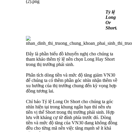
Tỷ lệ
Long
Or
Short.
Đây là phần biểu đồ khuyến nghị cho chúng ta
tham khảo thêm tỷ lệ nên chọn Long Hay Short
trong thị trường phái sinh.
Phân tích dòng tiền và mức độ tăng giảm VN30
để chúng ta có thêm phần góc nhìn nhận thêm về
xu hướng của thị trường chung đến kỳ vọng hợp
đồng tương lai.
Chỉ báo Tỷ lệ Long Or Short cho chúng ta góc
nhìn hiện tại trong khung ngắn hạn thì nên ưu
tiên vị thế Short trong thị trường phái sinh. Hợp
lưu với kháng cự từ đỉnh phía trước đó. Dòng
tiền và mức độ tăng của VN30 đang không đồng
đều cho từng mã nên việc tăng mạnh sẽ ít khả