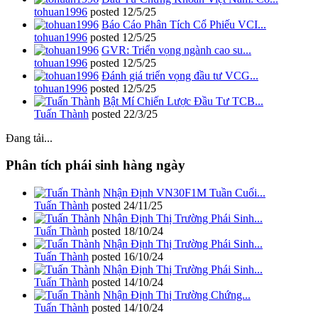
tohuan1996
posted
12/5/25
Báo Cáo Phân Tích Cổ Phiếu VCI...
tohuan1996
posted
12/5/25
GVR: Triển vọng ngành cao su...
tohuan1996
posted
12/5/25
Đánh giá triển vọng đầu tư VCG...
tohuan1996
posted
12/5/25
Bật Mí Chiến Lược Đầu Tư TCB...
Tuấn Thành
posted
22/3/25
Đang tải...
Phân tích phái sinh hàng ngày
Nhận Định VN30F1M Tuần Cuối...
Tuấn Thành
posted
24/11/25
Nhận Định Thị Trường Phái Sinh...
Tuấn Thành
posted
18/10/24
Nhận Định Thị Trường Phái Sinh...
Tuấn Thành
posted
16/10/24
Nhận Định Thị Trường Phái Sinh...
Tuấn Thành
posted
14/10/24
Nhận Định Thị Trường Chứng...
Tuấn Thành
posted
14/10/24