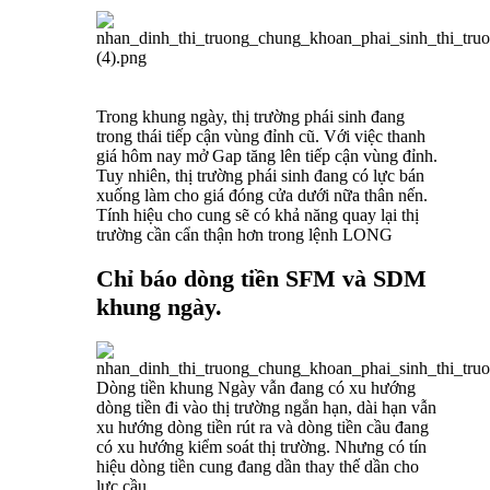
Trong khung ngày, thị trường phái sinh đang
trong thái tiếp cận vùng đỉnh cũ. Với việc thanh
giá hôm nay mở Gap tăng lên tiếp cận vùng đỉnh.
Tuy nhiên, thị trường phái sinh đang có lực bán
xuống làm cho giá đóng cửa dưới nữa thân nến.
Tính hiệu cho cung sẽ có khả năng quay lại thị
trường cần cẩn thận hơn trong lệnh LONG
Chỉ báo dòng tiền SFM và SDM
khung ngày.
Dòng tiền khung Ngày vẫn đang có xu hướng
dòng tiền đi vào thị trường ngắn hạn, dài hạn vẫn
xu hướng dòng tiền rút ra và dòng tiền cầu đang
có xu hướng kiểm soát thị trường. Nhưng có tín
hiệu dòng tiền cung đang dần thay thế dần cho
lực cầu.