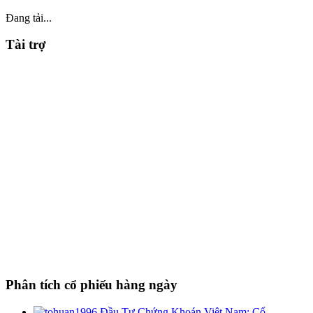
Đang tải...
Tài trợ
Phân tích cổ phiếu hàng ngày
Đầu Tư Chứng Khoán Việt Nam: Cổ...