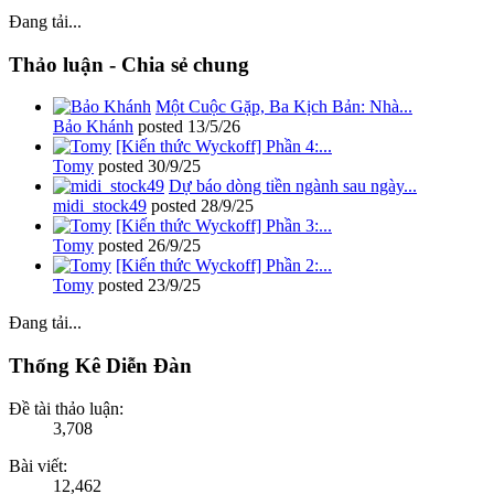
Đang tải...
Thảo luận - Chia sẻ chung
Một Cuộc Gặp, Ba Kịch Bản: Nhà...
Bảo Khánh
posted
13/5/26
[Kiến thức Wyckoff] Phần 4:...
Tomy
posted
30/9/25
Dự báo dòng tiền ngành sau ngày...
midi_stock49
posted
28/9/25
[Kiến thức Wyckoff] Phần 3:...
Tomy
posted
26/9/25
[Kiến thức Wyckoff] Phần 2:...
Tomy
posted
23/9/25
Đang tải...
Thống Kê Diễn Đàn
Đề tài thảo luận:
3,708
Bài viết:
12,462