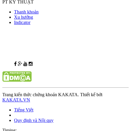
PT KỸ THUẬT
Thanh khoản
Xu hướng
Indicator
Trang kiến thức chứng khoán KAKATA. Thiết kế bởi
KAKATA.VN
Tiếng Việt
Quy định và Nội quy
Timing: