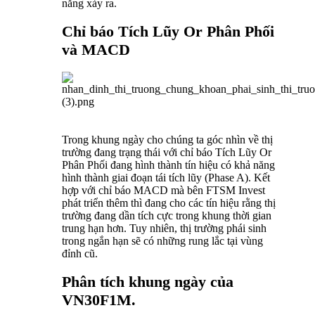
năng xảy ra.
Chỉ báo Tích Lũy Or Phân Phối
và MACD
Trong khung ngày cho chúng ta góc nhìn về thị
trường đang trạng thái với chỉ báo Tích Lũy Or
Phân Phối đang hình thành tín hiệu có khả năng
hình thành giai đoạn tái tích lũy (Phase A). Kết
hợp với chỉ báo MACD mà bên FTSM Invest
phát triển thêm thì đang cho các tín hiệu rằng thị
trường đang dần tích cực trong khung thời gian
trung hạn hơn. Tuy nhiên, thị trường phái sinh
trong ngắn hạn sẽ có những rung lắc tại vùng
đỉnh cũ.
Phân tích khung ngày của
VN30F1M.