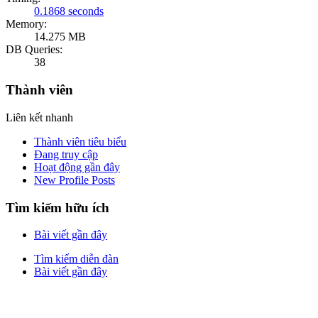
0.1868 seconds
Memory:
14.275 MB
DB Queries:
38
Thành viên
Liên kết nhanh
Thành viên tiêu biểu
Đang truy cập
Hoạt động gần đây
New Profile Posts
Tìm kiếm hữu ích
Bài viết gần đây
Tìm kiếm diễn đàn
Bài viết gần đây