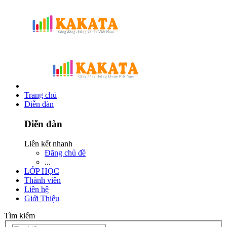
Trang chủ
Diễn đàn
Diễn đàn
Liên kết nhanh
Đăng chủ đề
...
LỚP HỌC
Thành viên
Liên hệ
Giới Thiệu
Tìm kiếm