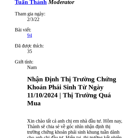
Tuấn Thành
Moderator
Tham gia ngày:
2/3/22
Bài viết:
94
Đã được thích:
35
Giới tính:
Nam
Nhận Định Thị Trường Chứng
Khoán Phái Sinh Từ Ngày
11/10/2024 | Thị Trường Quá
Mua
Xin chào tất cả anh chị em nhà đầu tư. Hôm nay,
Thành sẽ chia sẻ về góc nhìn nhận định thị
trường chứng khoán phái sinh khung tuần dành
cho anh chị đầu tư. Hiện tại, thị trường kết phiên