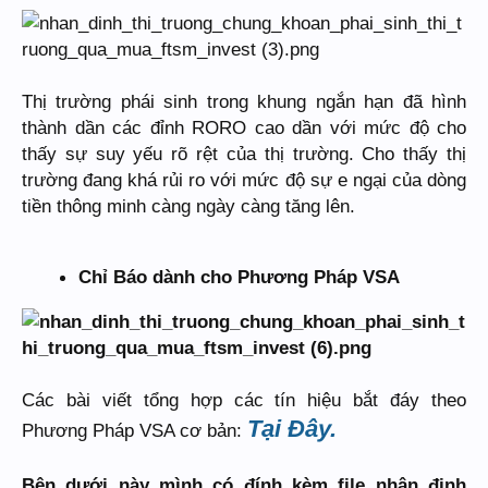
Thị trường phái sinh trong khung ngắn hạn đã hình
thành dần các đỉnh RORO cao dần với mức độ cho
thấy sự suy yếu rõ rệt của thị trường. Cho thấy thị
trường đang khá rủi ro với mức độ sự e ngại của dòng
tiền thông minh càng ngày càng tăng lên.
Chỉ Báo dành cho Phương Pháp VSA
Các bài viết tổng hợp các tín hiệu bắt đáy theo
Tại Đây.
Phương Pháp VSA cơ bản:
Bên dưới này mình có đính kèm file nhận định