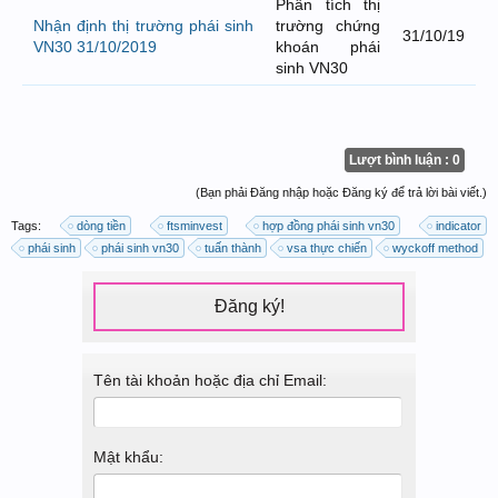
Phân tích thị
Nhận định thị trường phái sinh
trường chứng
31/10/19
VN30 31/10/2019
khoán phái
sinh VN30
Lượt bình luận : 0
(Bạn phải Đăng nhập hoặc Đăng ký để trả lời bài viết.)
Tags:
dòng tiền
ftsminvest
hợp đồng phái sinh vn30
indicator
phái sinh
phái sinh vn30
tuấn thành
vsa thực chiến
wyckoff method
Đăng ký!
Tên tài khoản hoặc địa chỉ Email:
Mật khẩu: