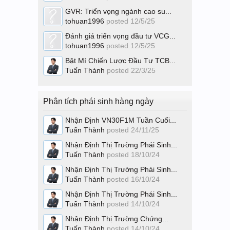
GVR: Triển vọng ngành cao su...
tohuan1996
posted
12/5/25
Đánh giá triển vọng đầu tư VCG...
tohuan1996
posted
12/5/25
Bật Mí Chiến Lược Đầu Tư TCB...
Tuấn Thành
posted
22/3/25
Phân tích phái sinh hàng ngày
Nhận Định VN30F1M Tuần Cuối...
Tuấn Thành
posted
24/11/25
Nhận Định Thị Trường Phái Sinh...
Tuấn Thành
posted
18/10/24
Nhận Định Thị Trường Phái Sinh...
Tuấn Thành
posted
16/10/24
Nhận Định Thị Trường Phái Sinh...
Tuấn Thành
posted
14/10/24
Nhận Định Thị Trường Chứng...
Tuấn Thành
posted
14/10/24