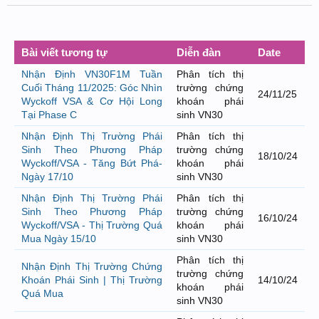
Bài viết tương tự
Diễn đàn
Date
Nhận Định VN30F1M Tuần
Phân tích thị
Cuối Tháng 11/2025: Góc Nhìn
trường chứng
24/11/25
Wyckoff VSA & Cơ Hội Long
khoán phái
Tại Phase C
sinh VN30
Nhận Định Thị Trường Phái
Phân tích thị
Sinh Theo Phương Pháp
trường chứng
18/10/24
Wyckoff/VSA - Tăng Bứt Phá-
khoán phái
Ngày 17/10
sinh VN30
Nhận Định Thị Trường Phái
Phân tích thị
Sinh Theo Phương Pháp
trường chứng
16/10/24
Wyckoff/VSA - Thị Trường Quá
khoán phái
Mua Ngày 15/10
sinh VN30
Phân tích thị
Nhận Định Thị Trường Chứng
trường chứng
Khoán Phái Sinh | Thị Trường
14/10/24
khoán phái
Quá Mua
sinh VN30