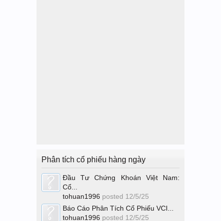
Phân tích cổ phiếu hàng ngày
Đầu Tư Chứng Khoán Việt Nam:
Cổ...
tohuan1996
posted
12/5/25
Báo Cáo Phân Tích Cổ Phiếu VCI...
tohuan1996
posted
12/5/25