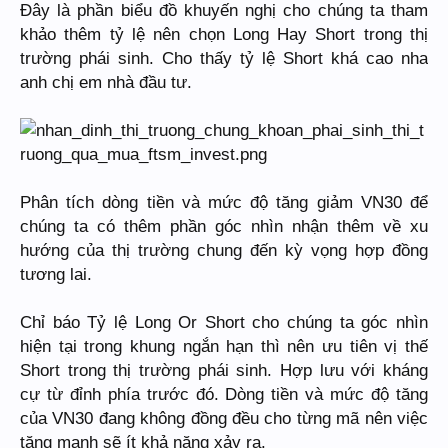
Đây là phần biểu đồ khuyến nghị cho chúng ta tham
khảo thêm tỷ lệ nên chọn Long Hay Short trong thị
trường phái sinh. Cho thấy tỷ lệ Short khá cao nha
anh chị em nhà đầu tư.
Phân tích dòng tiền và mức độ tăng giảm VN30 để
chúng ta có thêm phần góc nhìn nhận thêm về xu
hướng của thị trường chung đến kỳ vọng hợp đồng
tương lai.
Chỉ báo Tỷ lệ Long Or Short cho chúng ta góc nhìn
hiện tại trong khung ngắn hạn thì nên ưu tiên vị thế
Short trong thị trường phái sinh. Hợp lưu với kháng
cự từ đỉnh phía trước đó. Dòng tiền và mức độ tăng
của VN30 đang không đồng đều cho từng mã nên việc
tăng mạnh sẽ ít khả năng xảy ra.