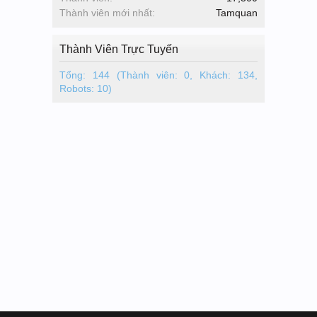
Thành viên mới nhất:
Tamquan
Thành Viên Trực Tuyến
Tổng: 144 (Thành viên: 0, Khách: 134,
Robots: 10)