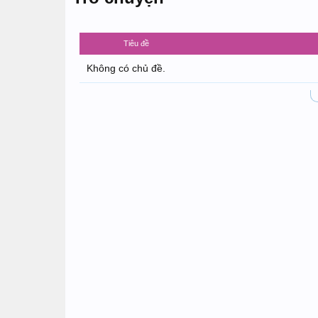
Tiêu đề
Không có chủ đề.