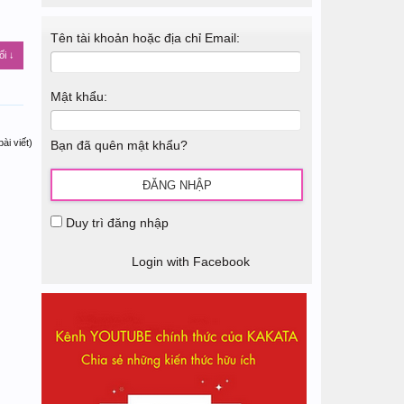
Tên tài khoản hoặc địa chỉ Email:
ối ↓
Mật khẩu:
ài viết)
Bạn đã quên mật khẩu?
Duy trì đăng nhập
Login with Facebook