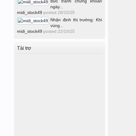
Bức tranh chứng khoán
ngày...
midi_stock49
posted
28/10/25
Nhận định thị trường: Khi
vùng...
midi_stock49
posted
22/10/25
Tài trợ