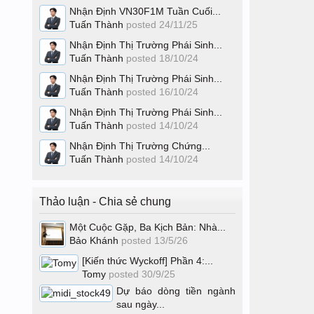
Nhận Định VN30F1M Tuần Cuối...
Tuấn Thành
posted
24/11/25
Nhận Định Thị Trường Phái Sinh...
Tuấn Thành
posted
18/10/24
Nhận Định Thị Trường Phái Sinh...
Tuấn Thành
posted
16/10/24
Nhận Định Thị Trường Phái Sinh...
Tuấn Thành
posted
14/10/24
Nhận Định Thị Trường Chứng...
Tuấn Thành
posted
14/10/24
Thảo luận - Chia sẻ chung
Một Cuộc Gặp, Ba Kịch Bản: Nhà...
Bảo Khánh
posted
13/5/26
[Kiến thức Wyckoff] Phần 4:...
Tomy
posted
30/9/25
Dự báo dòng tiền ngành
sau ngày...