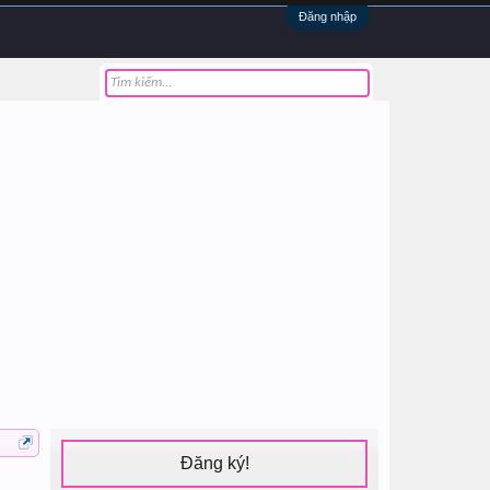
Đăng nhập
Đăng ký!