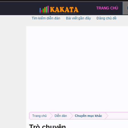
TRANG CHỦ
Tìm kiếm diễn đàn
Bài viết gần đây
Đăng chủ đề
Trang chủ
Diễn đàn
Chuyên mục khác
Trò chuyện